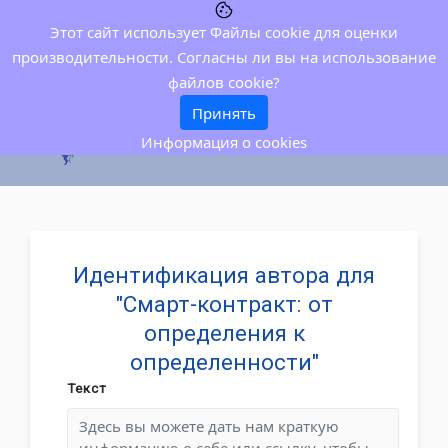
Этот сайт использует Файлы cookie для оценки
производительности. Согласны ли вы на использование
файлов cookie?
Принять
Информация о cookies
Идентификация автора для
"Смарт-контракт: от
определения к
определенности"
Текст