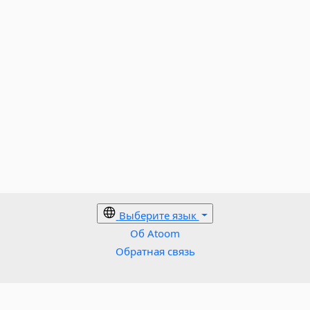
Выберите язык
Об Atoom
Обратная связь
Политика в отношении файлов cookie
Условия