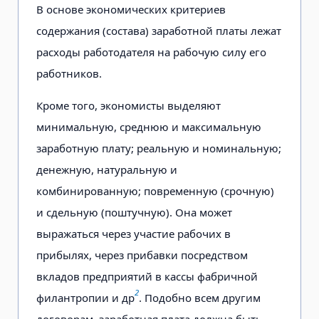
В основе экономических критериев
содержания (состава) заработной платы лежат
расходы работодателя на рабочую силу его
работников.
Кроме того, экономисты выделяют
минимальную, среднюю и максимальную
заработную плату; реальную и номинальную;
денежную, натуральную и
комбинированную; повременную (срочную)
и сдельную (поштучную). Она может
выражаться через участие рабочих в
прибылях, через прибавки посредством
вкладов предприятий в кассы фабричной
2
филантропии и др
. Подобно всем другим
договорам, заработная плата должна быть