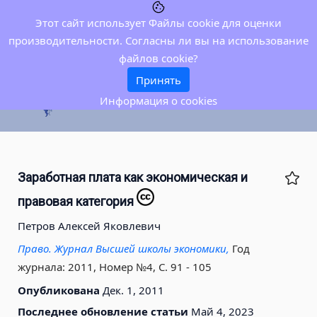
Этот сайт использует Файлы cookie для оценки
производительности. Согласны ли вы на использование
файлов cookie?
Принять
Информация о cookies
Заработная плата как экономическая и
правовая категория
Петров Алексей Яковлевич
Право. Журнал Высшей школы экономики,
Год
журнала: 2011, Номер №4, С. 91 - 105
Опубликована
Дек. 1, 2011
Последнее обновление статьи
Май 4, 2023