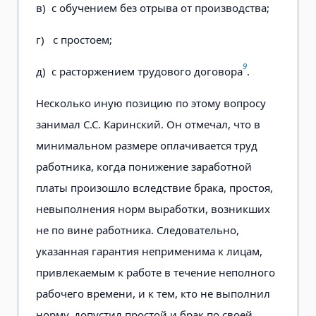
в) с обучением без отрыва от производства;
г) с простоем;
9
д) с расторжением трудового договора
.
Несколько иную позицию по этому вопросу
занимал С.С. Каринский. Он отмечал, что в
минимальном размере оплачивается труд
работника, когда понижение заработной
платы произошло вследствие брака, простоя,
невыполнения норм выработки, возникших
не по вине работника. Следовательно,
указанная гарантия неприменима к лицам,
привлекаемым к работе в течение неполного
рабочего времени, и к тем, кто не выполнил
норму, допустил простой и брак по своей