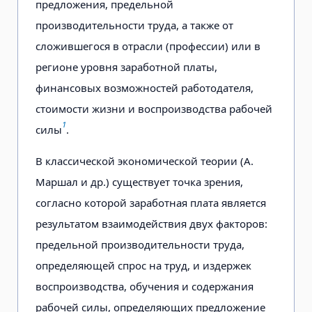
предложения, предельной
производительности труда, а также от
сложившегося в отрасли (профессии) или в
регионе уровня заработной платы,
финансовых возможностей работодателя,
стоимости жизни и воспроизводства рабочей
1
силы
.
В классической экономической теории (А.
Маршал и др.) существует точка зрения,
согласно которой заработная плата является
результатом взаимодействия двух факторов:
предельной производительности труда,
определяющей спрос на труд, и издержек
воспроизводства, обучения и содержания
рабочей силы, определяющих предложение