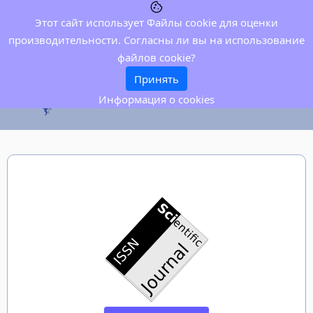
Этот сайт использует Файлы cookie для оценки
производительности. Согласны ли вы на использование
файлов cookie?
Принять
Информация о cookies