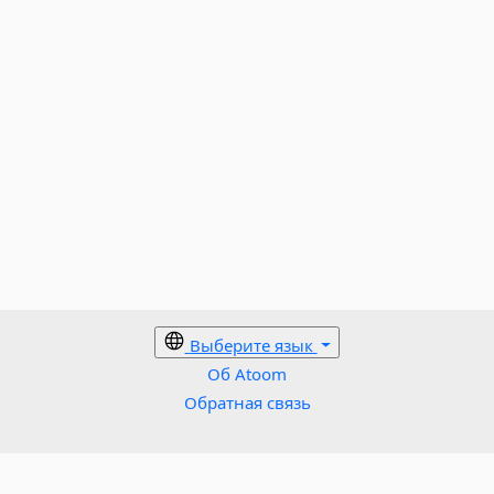
Выберите язык
Об Atoom
Обратная связь
Политика в отношении файлов cookie
Условия