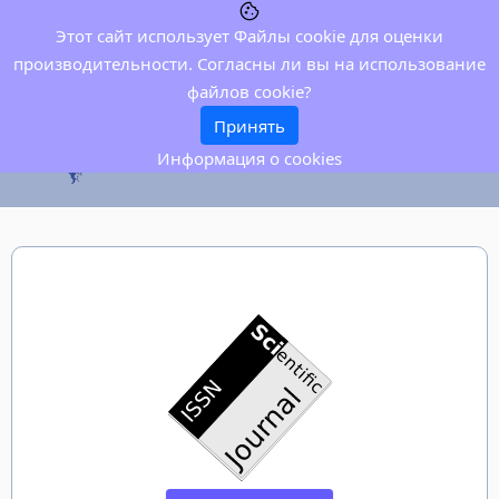
Этот сайт использует Файлы cookie для оценки
производительности. Согласны ли вы на использование
файлов cookie?
Принять
Информация о cookies