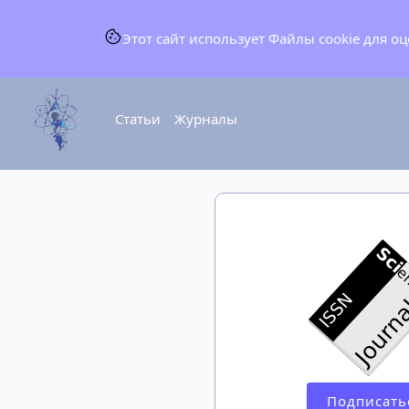
Этот сайт использует Файлы cookie для о
Статьи
Журналы
Подписать