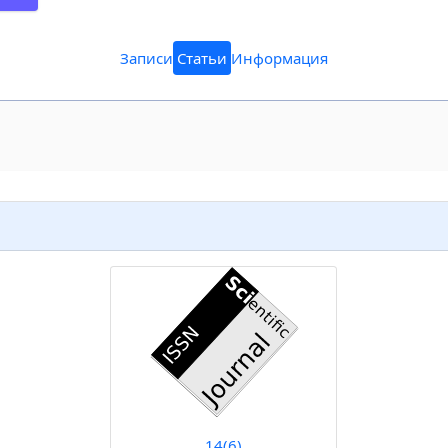
Записи
Статьи
Информация
14(6)