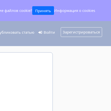
ие файлов cookie?
Информация о cookies
Принять
Зарегистрироваться
бликовать статью
Войти