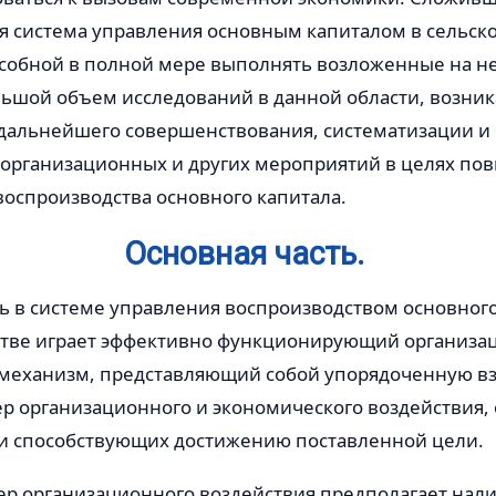
я система управления основным капиталом в сельск
особной в полной мере выполнять возложенные на не
льшой объем исследований в данной области, возник
дальнейшего совершенствования, систематизации и
 организационных и других мероприятий в целях п
оспроизводства основного капитала.
Основная часть.
 в системе управления воспроизводством основного
стве играет эффективно функционирующий организа
механизм, представляющий собой упорядоченную 
ер организационного и экономического воздействия
 и способствующих достижению поставленной цели.
ер организационного воздействия предполагает нали