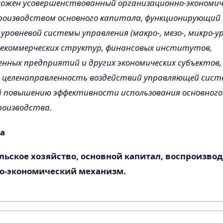
ложен усовершенствованный организационно-экономич
роизводством основного капитала, функционирующий 
ровневой системы управления (макро-, мезо-, микро-ур
некоммерческих структур, финансовых институтов,
енных предприятий и других экономических субъектов,
 целенаправленность воздействий управляющей сист
 повышению эффективности использования основного
роизводства.
а
льское хозяйство, основной капитал, воспроизвод
о-экономический механизм.