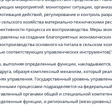
ующих мероприятий: мониторинг ситуации, организ
мотивация действий, регулирование и контроль разр
 сельского хозяйства материально-техническими ре
ктивности процесса их воспроизводства. Меры эко
правлены на создание благоприятных экономических
оспроизводства основного ка питала в сельском хозя
ью соответствующих управленческих инструментов[1
, выполняя определенные функции, накладываются, 
друга, образуя комплексный механизм, который реал
нях управления. Государственный уровень управлен
енными процессами подразделяется на федеральный
ставленный органами общей и специальной компетен
еленные функции, и региональный (мезо-уровень) (