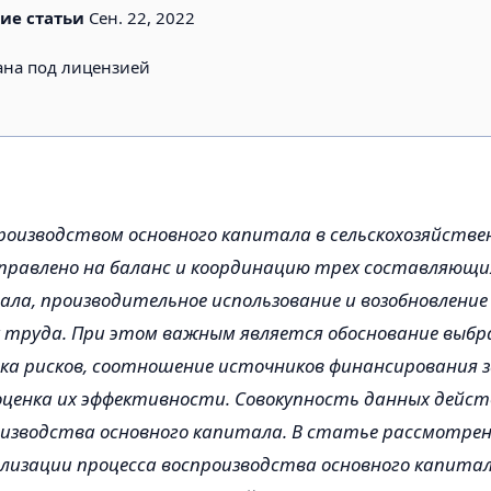
ие статьи
Сен. 22, 2022
ана под лицензией
роизводством основного капитала в сельскохозяйстве
правлено на баланс и координацию трех составляющи
ала, производительное использование и возобновление 
 труда. При этом важным является обоснование выб
нка рисков, соотношение источников финансирования
оценка их эффективности. Совокупность данных дейс
изводства основного капитала. В статье рассмотре
ализации процесса воспроизводства основного капитал