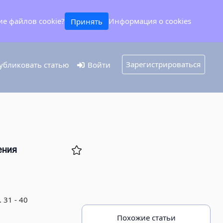
ие файлов cookie?
Информация о cookies
Принять
Зарегистрироваться
бликовать статью
Войти
ения
 31 - 40
Похожие статьи