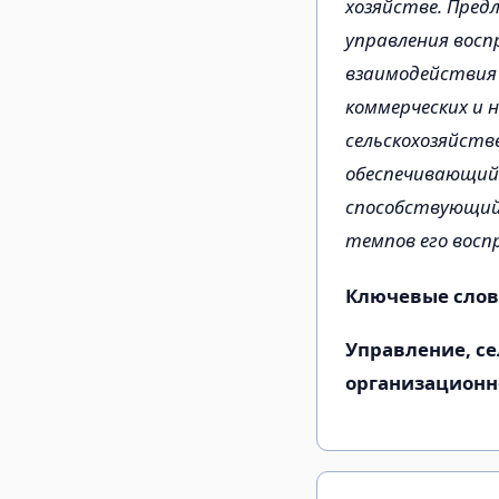
хозяйстве. Пред
управления восп
взаимодействия у
коммерческих и 
сельскохозяйств
обеспечивающий
способствующий
темпов его восп
Ключевые слов
Управление, се
организационн