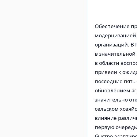
Обеспечение пр
модернизацией 
организаций. В 
в значительной
в области воспр
привели к ожид
последние пять
обновлением агр
значительно отк
сельском хозяйс
влияние различ
первую очередь,
быстро адаптир