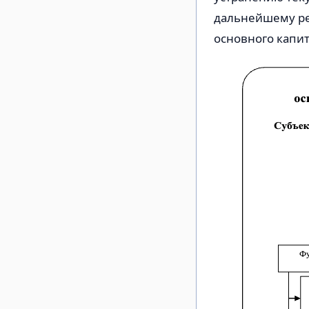
дальнейшему ре
основного капит