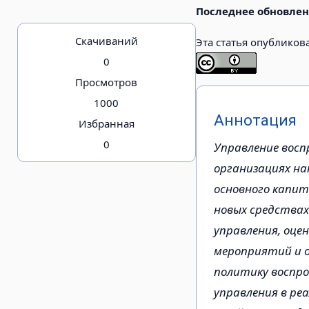
Последнее обновлен
Скачиваний
Эта статья опубликов
0
Просмотров
1000
Аннотация
Избранная
0
Управление восп
организациях на
Загрузка...
основного капит
новых средствах
управления, оце
мероприятий и 
политику воспро
управления в ре