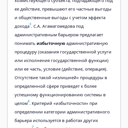
хозяйствующего субъекта, подпадающего под
ее действие, превышают его частные выгоды
и общественные выгоды с учетом эффекта
5
дохода
. С.А. Агамагомедова под
административным барьером предлагает
понимать
избыточную
административную
процедуру (оказания государственной услуги
или исполнения государственной функции)
или ее часть, условие (действие, операция).
Отсутствие такой «излишней» процедуры в
определенной сфере приведет к более
успешному функционированию системы в
6
целом
. Критерий «избыточности» при
определении категории административного
барьера используется в работах других
7