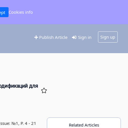
Cookies info
ept
Sign up
Publish Article
Sign in
 модификаций для
ssue: №1, P. 4 - 21
Related Articles