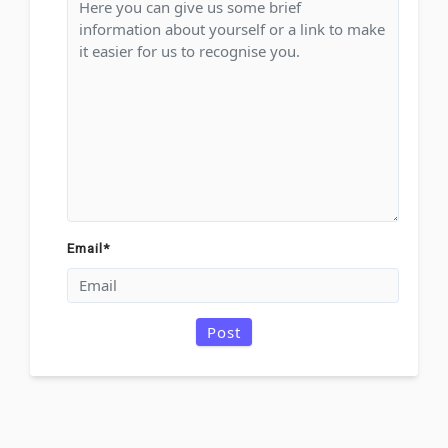
Email
*
Post