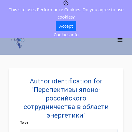
This site uses Performance Cookies. Do you agree to use
cookies?
Accept
Cookies info
Author identification for
"Перспективы японо-
российского
сотрудничества в области
энергетики"
Text