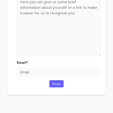
Email
*
Post