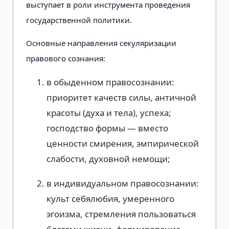
выступает в роли инструмента проведения
государственной политики.
Основные направления секуляризации
правового сознания:
в обыденном правосознании:
приоритет качеств силы, античной
красоты (духа и тела), успеха;
господство формы — вместо
ценности смирения, эмпирической
слабости, духовной немощи;
в индивидуальном правосознании:
культ себялюбия, умеренного
эгоизма, стремления пользоваться