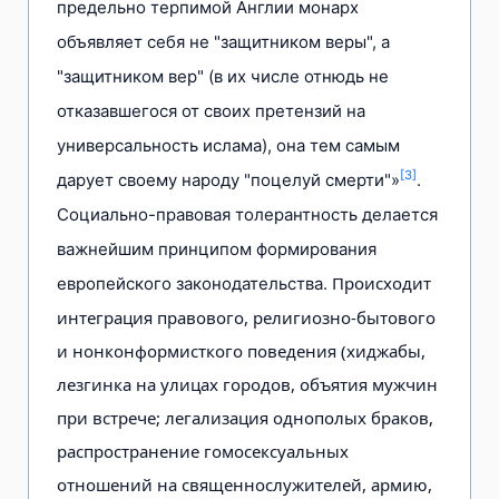
предельно терпимой Англии монарх
объявляет себя не "защитником веры", а
"защитником вер" (в их числе отнюдь не
отказавшегося от своих претензий на
универсальность ислама), она тем самым
[3]
дарует своему народу "поцелуй смерти"»
.
Социально-правовая толерантность делается
важнейшим принципом формирования
Происходит
европейского законодательства.
интеграция правового, религиозно-бытового
и нонконформисткого поведения (хиджабы,
лезгинка на улицах городов, объятия мужчин
при встрече; легализация однополых браков,
распространение гомосексуальных
отношений на священнослужителей, армию,