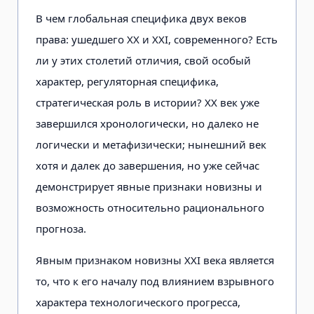
В чем глобальная специфика двух веков
права: ушедшего XX и XXI, современного? Есть
ли у этих столетий отличия, свой особый
характер, регуляторная специфика,
стратегическая роль в истории? XX век уже
завершился хронологически, но далеко не
логически и метафизически; нынешний век
хотя и далек до завершения, но уже сейчас
демонстрирует явные признаки новизны и
возможность относительно рационального
прогноза.
Явным признаком новизны XXI века является
то, что к его началу под влиянием взрывного
характера технологического прогресса,