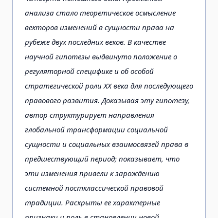
анализа стало теоретическое осмысление
векторов изменений в сущности права на
рубеже двух последних веков. В качестве
научной гипотезы выдвинуто положение о
регуляторной специфике и об особой
стратегической роли ХХ века для последующего
правового развития. Доказывая эту гипотезу,
автор структурирует направления
глобальной трансформации социальной
сущности и социальных взаимосвязей права в
предшествующий период; показывает, что
эти изменения привели к зарождению
системной постклассической правовой
традиции. Раскрыты ее характерные
признаки и роль в становлении новой