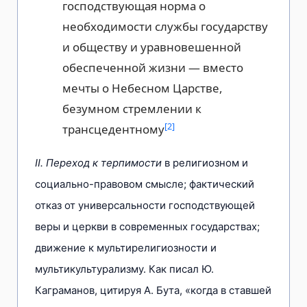
господствующая норма о
необходимости службы государству
и обществу и уравновешенной
обеспеченной жизни — вместо
мечты о Небесном Царстве,
безумном стремлении к
[2]
трансцедентному
II. Переход к терпимости
в религиозном и
социально-правовом смысле; фактический
отказ от универсальности господствующей
веры и церкви в современных государствах;
движение к мультирелигиозности и
мультикультурализму. Как писал Ю.
Каграманов, цитируя А. Бута, «когда в ставшей