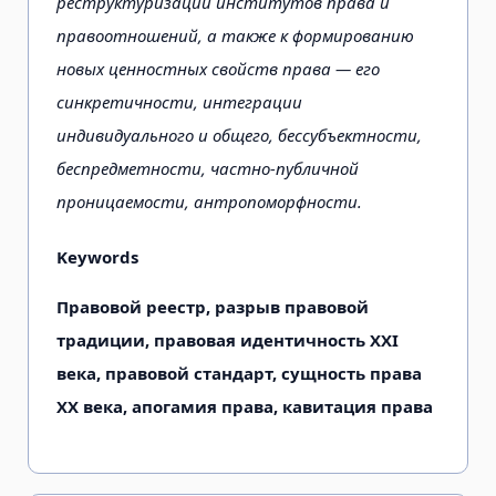
реструктуризации институтов права и
правоотношений, а также к формированию
новых ценностных свойств права — его
синкретичности, интеграции
индивидуального и общего, бессубъектности,
беспредметности, частно-публичной
проницаемости, антропоморфности.
Keywords
Правовой реестр, разрыв правовой
традиции, правовая идентичность ХХI
века, правовой стандарт, сущность права
ХХ века, апогамия права, кавитация права