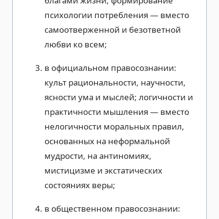
благами жизни, формирование
психологии потребления — вместо
самоотверженной и безответной
любви ко всем;
в официальном правосознании:
культ рациональности, научности,
ясности ума и мыслей; логичности и
практичности мышления — вместо
нелогичности моральных правил,
основанных на неформальной
мудрости, на антиномиях,
мистицизме и экстатических
состояниях веры;
в общественном правосознании: