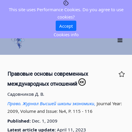
This site uses Performance Cookies. Do you agree to use
cookies?
Accept
Cookies info
Правовые основы современных
международных отношений
Садовников Д. В.
Право. Журнал Высшей школы экономики,
Journal Year:
2009, Volume and Issue: №4, P. 115 - 116
Published:
Dec. 1, 2009
Latest article update:
April 11, 2023