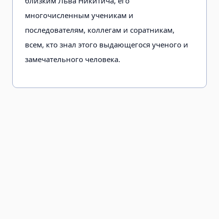
близким Льва Никитича, его
многочисленным ученикам и
последователям, коллегам и соратникам,
всем, кто знал этого выдающегося ученого и
замечательного человека.