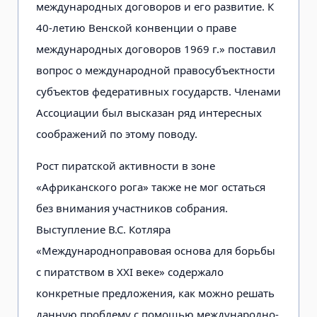
международных договоров и его развитие. К
40-летию Венской конвенции о праве
международных договоров 1969 г.» поставил
вопрос о международной правосубъектности
субъектов федеративных государств. Членами
Ассоциации был высказан ряд интересных
соображений по этому поводу.
Рост пиратской активности в зоне
«Африканского рога» также не мог остаться
без внимания участников собрания.
Выступление В.С. Котляра
«Международноправовая основа для борьбы
с пиратством в XXI веке» содержало
конкретные предложения, как можно решать
данную проблему с помощью международно-