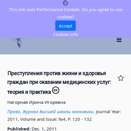
This site uses Performance Cookies. Do you agree to use
cookies?
Accept
Cookies info
Преступления против жизни и здоровья
граждан при оказании медицинских услуг:
теория и практика
Нагорная Ирина Игоревна
Право. Журнал Высшей школы экономики,
Journal Year:
2011, Volume and Issue: №4, P. 120 - 132
Published:
Dec. 1, 2011