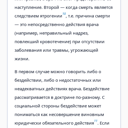
наступление. Второй — когда смерть является
10
следствием ятрогении
, т.е. причина смерти
— это непосредственно действия врача
(например, неправильный надрез,
повлекший кровотечение) при отсутствии
заболевания или травмы, угрожающей
жизни.
В первом случае можно говорить либо о
бездействии, либо о недостаточных или
неадекватных действиях врача. Бездействие
рассматривается в доктрине по-разному. С
социальной стороны бездействие может
пониматься как несовершение виновным
11
юридически обязательного действия
. Если