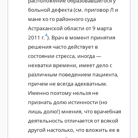
расположение образовавшегося у
больной дефекта (см. приговор Л и
мане ко го районного суда
Астраханской области от 9 марта
4
2011 г.
). Врач в момент принятия
решения часто действует в
состоянии стресса, иногда —
нехватки времени, имеет дело с
различным поведением пациента,
причем не всегда адекватным.
Именно поэтому нельзя не
признать долю истинности (но
лишь долю!) мнения, что врачебная
деятельность отличается от всякой
другой настолько, что вложить ее в