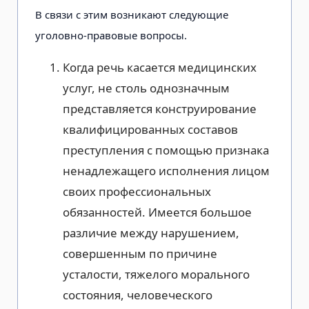
В связи с этим возникают следующие
уголовно-правовые вопросы.
Когда речь касается медицинских
услуг, не столь однозначным
представляется конструирование
квалифицированных составов
преступления с помощью признака
ненадлежащего исполнения лицом
своих профессиональных
обязанностей. Имеется большое
различие между нарушением,
совершенным по причине
усталости, тяжелого морального
состояния, человеческого