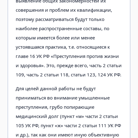
выявление общих закономерностей их
совершения и проблем их квалификации,
поэтому рассматриваться будут только
наиболее распространенные составы, по
которым имеется более или менее
устоявшаяся практика, т.е. относящиеся к
главе 16 УК РФ «Преступления против жизни
и здоровья». Это, прежде всего, часть 2 статьи
109, часть 2 статьи 118, статьи 123, 124 УК РФ.
Для целей данной работы не будут
приниматься во внимание умышленные
преступления, грубо попирающие
медицинский долг (пункт «м» части 2 статьи
105 УК РФ, пункт «ж» части 2 статьи 111 УК РФ
и др.), так как они имеют иную объективную