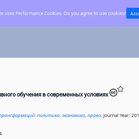
ite uses Performance Cookies. Do you agree to use cookies?
Acc
ивного обучения в современных условиях
рансформаций: политика, экономика, право,
Journal Year: 20
4