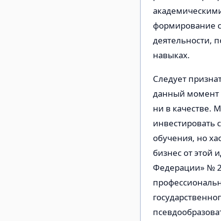
академическими
формирование с
деятельности, 
навыках.
Следует признат
данный момент в
ни в качестве. 
инвестировать 
обучения, но ха
бизнес от этой 
Федерации» № 27
профессиональн
государственног
псевдообразова