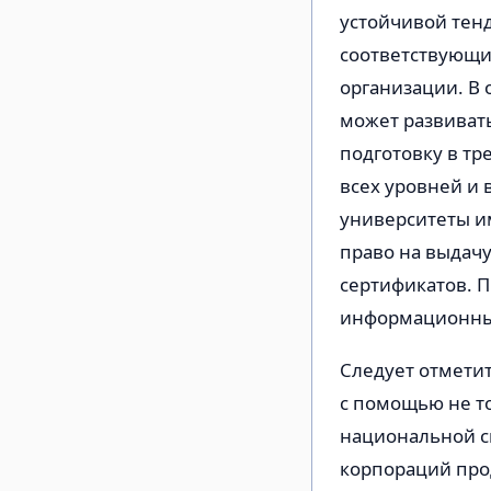
устойчивой тен
соответствующие
организации. В 
может развиват
подготовку в т
всех уровней и
университеты и
право на выдачу
сертификатов. П
информационны
Следует отметит
с помощью не т
национальной с
корпораций прод