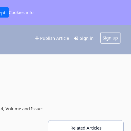
Cookies info
ept
Sign up
Publish Article
Sign in
14, Volume and Issue:
Related Articles