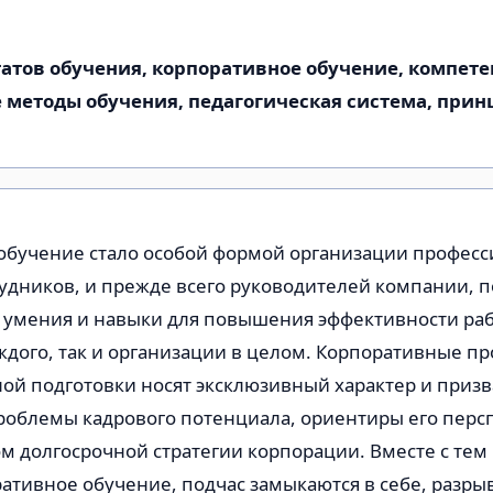
атов обучения, корпоративное обучение, компете
 методы обучения, педагогическая система, прин
обучение стало особой формой организации профес
рудников, и прежде всего руководителей компании,
 умения и навыки для повышения эффективности раб
ждого, так и организации в целом. Корпоративные п
ой подготовки носят эксклюзивный характер и приз
роблемы кадрового потенциала, ориентиры его перс
ом долгосрочной стратегии корпорации. Вместе с тем
ативное обучение, подчас замыкаются в себе, разрыв