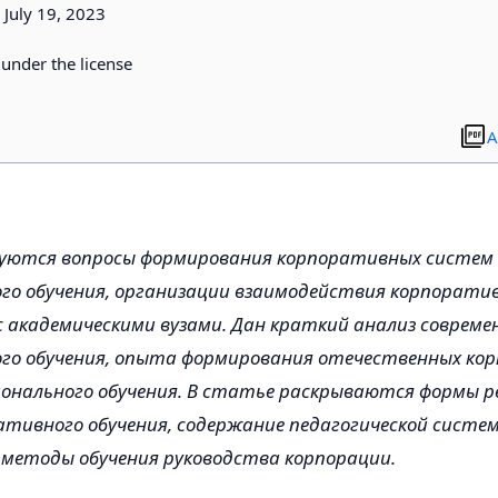
July 19, 2023
d under the license
A
дуются вопросы формирования корпоративных систем
го обучения, организации взаимодействия корпорати
 академическими вузами. Дан краткий анализ соврем
ого обучения, опыта формирования отечественных ко
онального обучения. В статье раскрываются формы р
тивного обучения, содержание педагогической систем
методы обучения руководства корпорации.