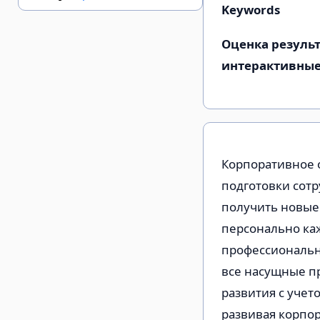
Keywords
Оценка результ
интерактивные
Корпоративное 
подготовки сот
получить новые
персонально ка
профессиональн
все насущные п
развития с учет
развивая корпор