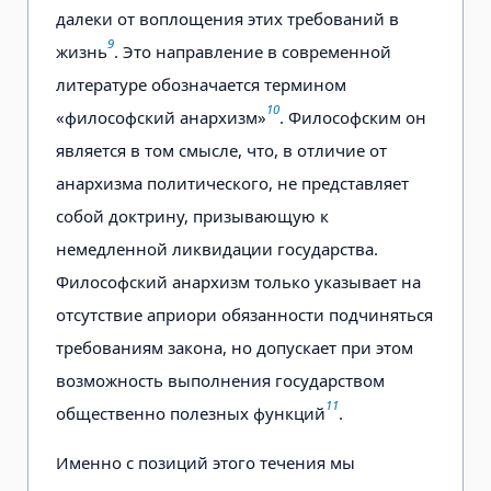
далеки от воплощения этих требований в
9
жизнь
. Это направление в современной
литературе обозначается термином
10
«философский анархизм»
. Философским он
является в том смысле, что, в отличие от
анархизма политического, не представляет
собой доктрину, призывающую к
немедленной ликвидации государства.
Философский анархизм только указывает на
отсутствие априори обязанности подчиняться
требованиям закона, но допускает при этом
возможность выполнения государством
11
общественно полезных функций
.
Именно с позиций этого течения мы