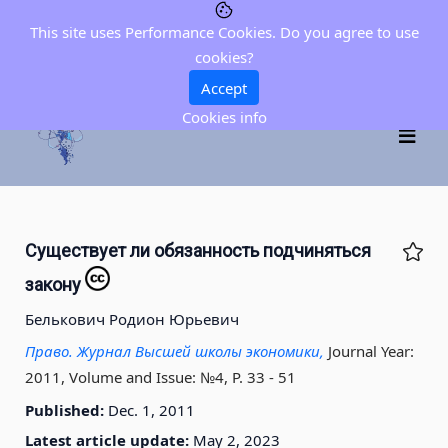
This site uses Performance Cookies. Do you agree to use
cookies?
Accept
Cookies info
Существует ли обязанность подчиняться
закону
Белькович Родион Юрьевич
Право. Журнал Высшей школы экономики,
Journal Year:
2011, Volume and Issue: №4, P. 33 - 51
Published:
Dec. 1, 2011
Latest article update:
May 2, 2023