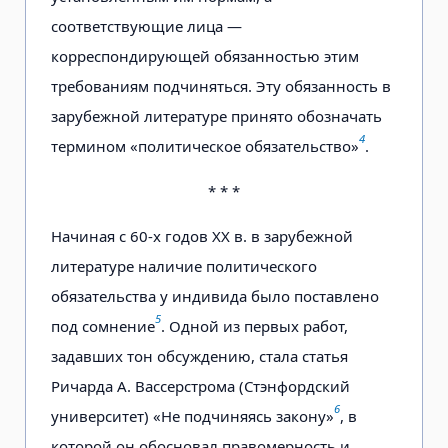
соответствующие лица —
корреспондирующей обязанностью этим
требованиям подчиняться. Эту обязанность в
зарубежной литературе принято обозначать
4
термином «политическое обязательство»
.
* * *
Начиная с 60-х годов XX в. в зарубежной
литературе наличие политического
обязательства у индивида было поставлено
5
под сомнение
. Одной из первых работ,
задавших тон обсуждению, стала статья
Ричарда А. Вассерстрома (Стэнфордский
6
университет) «Не подчиняясь закону»
, в
которой он обосновал правомерность и