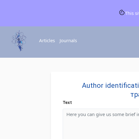
This s
Articles
Journals
Author identifi
тр
Text