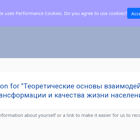
ite uses Performance Cookies. Do you agree to use cookies?
Acc
cation for "Теоретические основы взаимод
ансформации и качества жизни населен