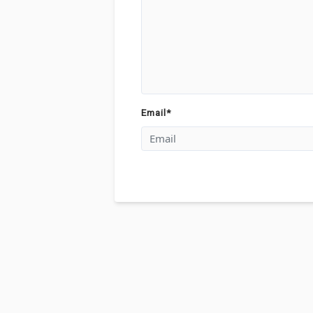
Email
*