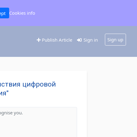
Cookies info
ept
Sign up
Publish Article
Sign in
ействия цифровой
ия"