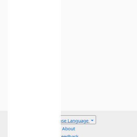
Choose Language
About
Feedback