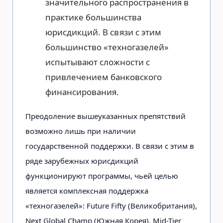
значительного распространения в
практике большинства
юрисдикций. В связи с этим
большинство «техногазелей»
испытывают сложности с
привлечением банковского
финансирования.
Преодоление вышеуказанных препятствий
возможно лишь при наличии
государственной поддержки. В связи с этим в
ряде зарубежных юрисдикций
функционируют программы, чьей целью
является комплексная поддержка
«техногазелей»: Future Fifty (Великобритания),
Next Global Champ (Южная Корея), Mid-Tier