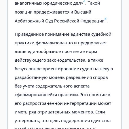
3
аналогичных юридических дел»
. Такой
позиции придерживается и Высший
4
Арбитражный Суд Российской Федерации
.
Приведенное понимание единства судебной
практики формализованно и предполагает
лишь единообразное прочтение норм
действующего законодательства, а также
безусловное ориентирование судов на некую
разработанную модель разрешения споров
без учета содержательного аспекта
сформировавшейся практики. Это понятие в
его распространенной интерпретации может
иметь ряд отрицательных моментов. Если
утверждать, что цель поддержания единства
судебной практики сводится только к