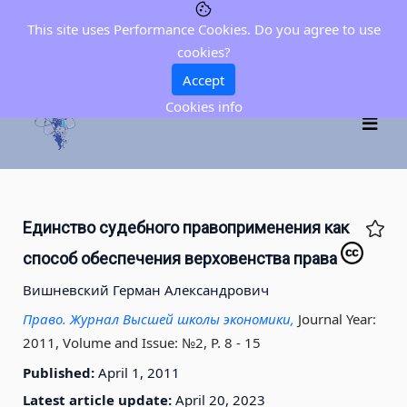
This site uses Performance Cookies. Do you agree to use
cookies?
Accept
Cookies info
Единство судебного правоприменения как
способ обеспечения верховенства права
Вишневский Герман Александрович
Право. Журнал Высшей школы экономики,
Journal Year:
2011, Volume and Issue: №2, P. 8 - 15
Published:
April 1, 2011
Latest article update:
April 20, 2023