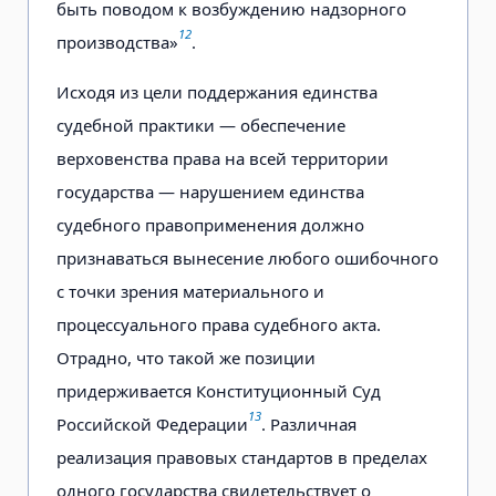
быть поводом к возбуждению надзорного
12
производства»
.
Исходя из цели поддержания единства
судебной практики — обеспечение
верховенства права на всей территории
государства — нарушением единства
судебного правоприменения должно
признаваться вынесение любого ошибочного
с точки зрения материального и
процессуального права судебного акта.
Отрадно, что такой же позиции
придерживается Конституционный Суд
13
Российской Федерации
. Различная
реализация правовых стандартов в пределах
одного государства свидетельствует о