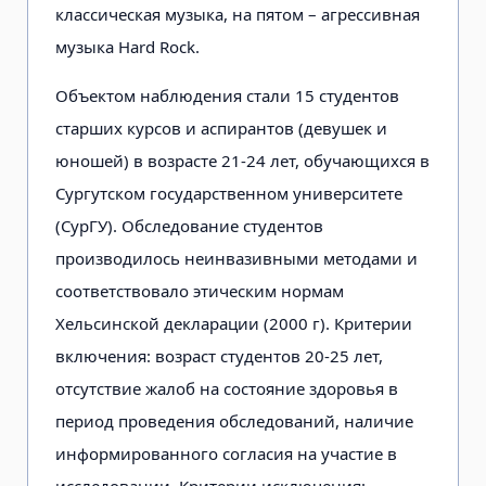
классическая музыка, на пятом – агрессивная
музыка Hard Rock.
Объектом наблюдения стали 15 сту­дентов
старших курсов и аспирантов (девушек и
юношей) в возрасте 21-24 лет, обучающихся в
Сургутском государствен­ном университете
(СурГУ). Обследование студентов
производилось неинвазивны­ми методами и
соответствовало этическим нормам
Хельсинской декларации (2000 г). Критерии
включения: возраст студентов 20-25 лет,
отсутствие жалоб на состояние здоровья в
период проведения обследований, наличие
информирован­ного согласия на участие в