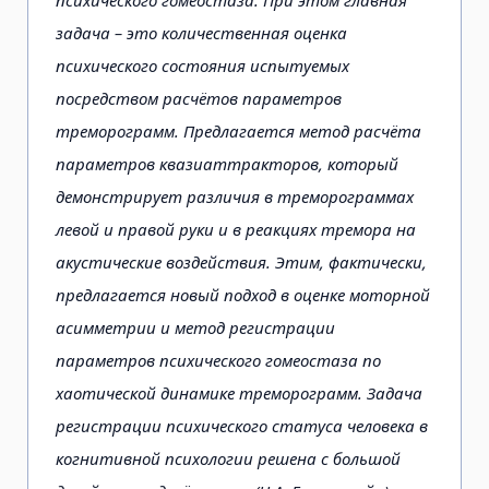
психического гомеостаза. При этом главная
задача – это количественная оценка
психического состояния испытуемых
посредством расчётов параметров
треморограмм. Предлагается метод расчёта
параметров квазиаттракторов, который
демонстрирует различия в треморограммах
левой и правой руки и в реакциях тремора на
акустические воздействия. Этим, фактически,
предлагается новый подход в оценке моторной
асимметрии и метод регистрации
параметров психического гомеостаза по
хаотической динамике треморограмм. Задача
регистрации психического статуса человека в
когнитивной психологии решена с большой