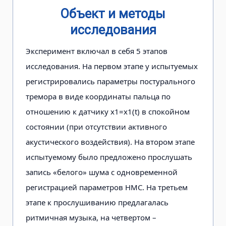
Объект и методы
исследования
Эксперимент включал в себя 5 эта­пов
исследования. На первом этапе у испытуемых
регистрировались пара­метры постурального
тремора в виде ко­ординаты пальца по
отношению к датчику х1=х1(t) в спокойном
состоянии (при отсутствии активного
акустического воздействия). На втором этапе
испы­туемому было предложено прослушать
запись «белого» шума с одновременной
регистрацией параметров НМС. На тре­тьем
этапе к прослушиванию предлагалась
ритмичная музыка, на четвертом –