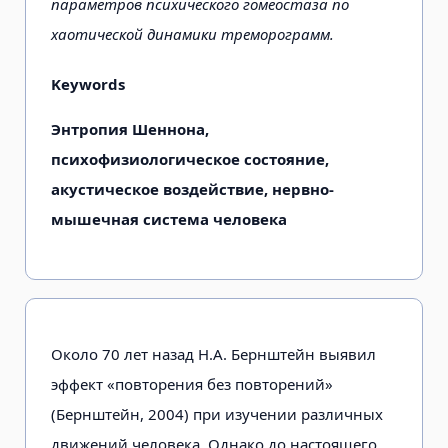
параметров психического гомеостаза по
хаотической динамики треморограмм.
Keywords
Энтропия Шеннона,
психофизиологическое состояние,
акустическое воздействие, нервно-
мышечная система человека
Около 70 лет назад Н.А. Бернштейн выявил
эффект «повторения без повторений»
(Бернштейн, 2004) при изучении различных
движений че­ловека. Однако до настоящего