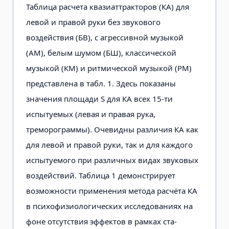
Таблица расчета квазиаттракторов (КА) для
левой и правой руки без зву­кового
воздействия (БВ), с агрессив­ной музыкой
(АМ), белым шумом (БШ), классической
музыкой (КМ) и ритмической музыкой (РМ)
представлена в табл. 1. Здесь показаны
значения площади S для КА всех 15-ти
испытуемых (левая и правая рука,
треморограммы). Очевид­ны различия КА как
для левой и правой руки, так и для каждого
испытуемого при различных видах звуковых
воздействий. Таблица 1 демонстрирует
возможности применения метода расчёта КА
в пси­хофизиологических исследованиях на
фоне отсутствия эффектов в рамках ста­