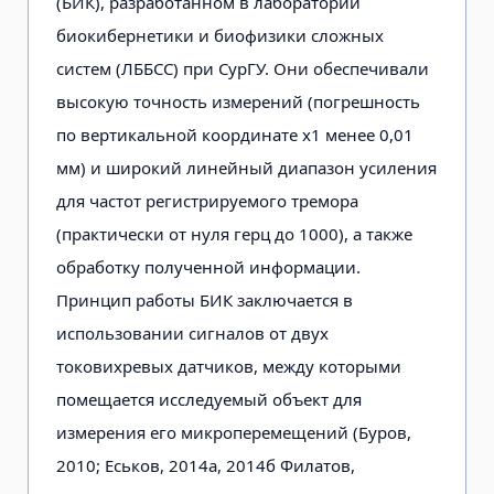
(БИК), разработанном в лаборатории
биокибернетики и биофи­зики сложных
систем (ЛББСС) при СурГУ. Они обеспечивали
высокую точность из­мерений (погрешность
по вертикальной координате х1 менее 0,01
мм) и широкий линейный диапазон усиления
для частот регистрируемого тремора
(практически от нуля герц до 1000), а также
обработку полученной информации.
Принцип работы БИК заключается в
использовании сигналов от двух
токовихревых датчиков, между которыми
помещается исследуе­мый объект для
измерения его микропе­ремещений (Буров,
2010; Еськов, 2014а, 2014б Филатов,