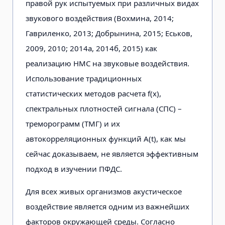
правой рук испытуемых при различных видах
звукового воздействия (Вохмина, 2014;
Гавриленко, 2013; Доб­рынина, 2015; Еськов,
2009, 2010; 2014а, 2014б, 2015) как
реализацию НМС на звуковые воздействия.
Использование традиционных
статистических методов расчета f(x),
спектральных плотностей сигнала (СПС) –
треморограмм (ТМГ) и их
автокорреляционных функций A(t), как мы
сейчас доказываем, не является эффективным
подход в изучении ПФДС.
Для всех живых организмов акустиче­ское
воздействие является одним из важ­нейших
факторов окружающей среды. Согласно