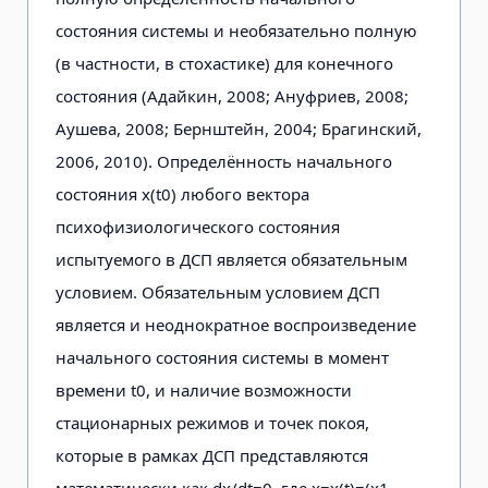
состояния системы и необязательно полную
(в частности, в стохастике) для конечного
состояния (Адайкин, 2008; Ануфриев, 2008;
Аушева, 2008; Бернштейн, 2004; Брагин­ский,
2006, 2010). Определённость начального
состояния x(t0) любого вектора
психофизиологического состояния
испытуемого в ДСП является обязатель­ным
условием. Обязательным услови­ем ДСП
является и неоднократное вос­произведение
начального состояния системы в момент
времени t0, и наличие возможности
стационарных режимов и точек покоя,
которые в рамках ДСП пред­ставляются