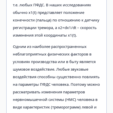
т.е. любых ПФДС. В наших исследованиях
обычно x1(t) представляет положение
конечно­сти (пальца) по отношению к датчику
регистрации тремора, а x2=dx1/dt – скорость
изменения этой координаты x1(t).
Одним из наиболее распространен­ных
неблагоприятных физических фак­торов в
условиях производства или в быту является
шумовое воздействие. Любые звуковые
воздействия способны существенно повлиять
на параметры ПФДС человека. Поэтому можно
рассматривать изменения параметров
нервномышечной системы (НМС) человека в
виде характеристик (треморограмм) левой и