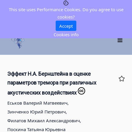
This site uses Performance Cookies. Do you agree to use
cookies?
Accept
Cookies info
Эффект Н.А. Бернштейна в оценке
параметров тремора при различных
акустических воздействиях
Еськов Валерий Матвеевич,
Зинченко Юрий Петрович,
Филатов Михаил Александрович,
Поскина Татьяна Юрьевна