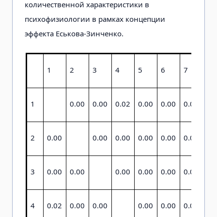
количественной характеристики в
психофизиологии в рамках концепции
эффекта Еськова-Зинченко.
1
2
3
4
5
6
7
8
1
0.00
0.00
0.02
0.00
0.00
0.00
0.
2
0.00
0.00
0.00
0.00
0.00
0.00
0.
3
0.00
0.00
0.00
0.00
0.00
0.00
0.
4
0.02
0.00
0.00
0.00
0.00
0.00
0.