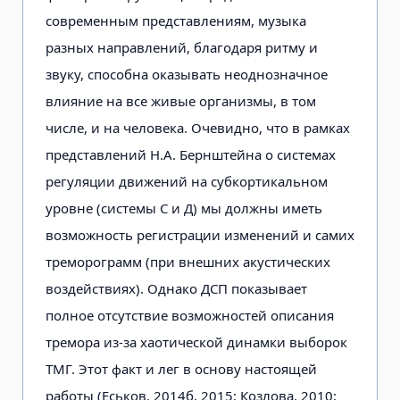
современным представлени­ям, музыка
разных направлений, благодаря ритму и
звуку, способна оказывать неоднозначное
влияние на все живые организмы, в том
числе, и на человека. Очевидно, что в рамках
представлений Н.А. Бернштейна о системах
регуляции движений на субкортикальном
уровне (системы С и Д) мы должны иметь
возможность регистрации изменений и са­мих
треморограмм (при внешних аку­стических
воздействиях). Однако ДСП показывает
полное отсутствие возможностей описания
тремора из-за хаотической динамки выборок
ТМГ. Этот факт и лег в основу настоящей
работы (Есь­ков, 2014б, 2015; Козлова, 2010;