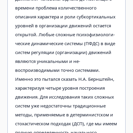
времени проблема количественного
описания ха­рактера и роли субкортикальных
уровней в организации движений остается
откры­той. Любые сложные психофизиологи­
ческие динамические системы (ПФДС) в виде
систем регуляции (организации) движений
являются уникальными и не­
воспроизводимыми точно системами.
Именно это пытался сказать Н.А. Берн­штейн,
характеризуя четыре уровня построения
движения. Для исследования таких сложных
систем уже недостаточ­ны традиционные
методы, применяемые в детерминистском и
стохастическом подходах (ДСП), где мы имеем
полную определенность начального