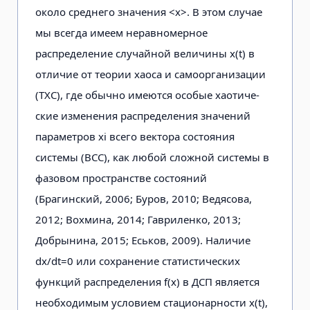
около среднего значения <х>. В этом случае
мы всегда имеем неравномерное
распределение случайной величины x(t) в
отличие от теории хаоса и самоорганизации
(ТХС), где обычно имеются особые хаотиче­
ские изменения распределения значе­ний
параметров xi всего вектора состоя­ния
системы (ВСС), как любой сложной системы в
фазовом пространстве состо­яний
(Брагинский, 2006; Буров, 2010; Ведясова,
2012; Вохмина, 2014; Гавриленко, 2013;
Добрынина, 2015; Еськов, 2009). Наличие
dx/dt=0 или сохранение ста­тистических
функций распределения f(x) в ДСП является
необходимым условием стационарности x(t),