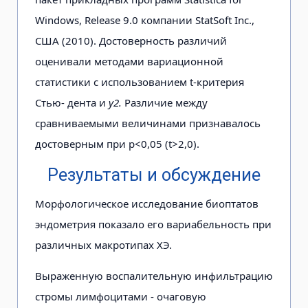
Windows, Release 9.0 компании StatSoft Inc.,
США (2010). Достоверность различий
оценивали методами вариационной
статистики с использованием t-критерия
Стью- дента и
у2.
Различие между
сравниваемыми величинами признавалось
достоверным при р<0,05 (t>2,0).
Результаты и обсуждение
Морфологическое исследование биоптатов
эндометрия показало его вариабельность при
различных макротипах ХЭ.
Выраженную воспалительную инфильтрацию
стромы лимфоцитами - очаговую