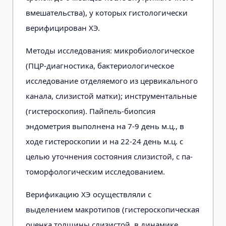
вмешательства), у которых гистологически
верифицирован ХЭ.
Методы исследования: микробиологическое
(ПЦР-диагностика, бактериологическое
исследование отделяемого из цервикального
канала, слизистой матки); инструментальные
(гистероскопия). Пайпель-биопсия
эндометрия выполнена на 7-9 день м.ц., в
ходе гистероскопии и на 22-24 день м.ц. с
целью уточнения состояния слизистой, с па-
томорфологическим исследованием.
Верификацию ХЭ осуществляли с
выделением макротипов (гистероскопическая
оценка толщины слизистой, в динамике