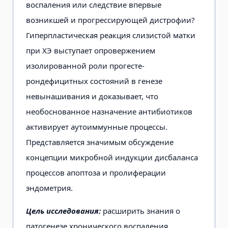
воспаления или следствие впервые
возникшей и прогрессирующей дистрофии?
Гиперпластическая реакция слизистой матки
при ХЭ выступает опровержением
изолированной роли прогесте-
рондефицитных состояний в генезе
невынашивания и доказывает, что
необоснованное назначение антибиотиков
активирует аутоиммунные процессы.
Представляется значимым обсуждение
концепции микробной индукции дисбаланса
процессов апоптоза и пролиферации
эндометрия.
Цель исследования:
расширить знания о
патогенезе хронического воспаления