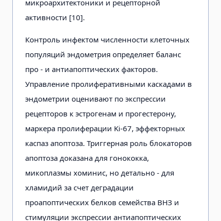
микроархитектоники и рецепторной
активности [10].
Контроль инфектом численности клеточных
популяций эндометрия определяет баланс
про - и антиапоптических факторов.
Управление пролиферативными каскадами в
эндометрии оценивают по экспрессии
рецепторов к эстрогенам и прогестерону,
маркера пролиферации Ki-67, эффекторных
каспаз апоптоза. Триггерная роль блокаторов
апоптоза доказана для гонококка,
микоплазмы хоминис, но детально - для
хламидий за счет деградации
проапоптических белков семейства ВНЗ и
стимуляции экспрессии антиапоптических