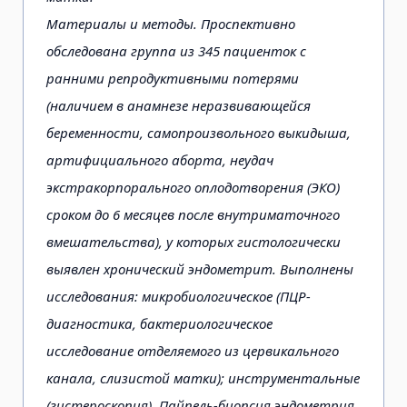
Материалы и методы. Проспективно
обследована группа из 345 пациенток с
ранними репродуктивными потерями
(наличием в анамнезе неразвивающейся
беременности, самопроизвольного выкидыша,
артифициального аборта, неудач
экстракорпорального оплодотворения (ЭКО)
сроком до 6 месяцев после внутриматочного
вмешательства), у которых гистологически
выявлен хронический эндометрит. Выполнены
исследования: микробиологическое (ПЦР-
диагностика, бактериологическое
исследование отделяемого из цервикального
канала, слизистой матки); инструментальные
(гистероскопия). Пайпель-биопсия эндометрия