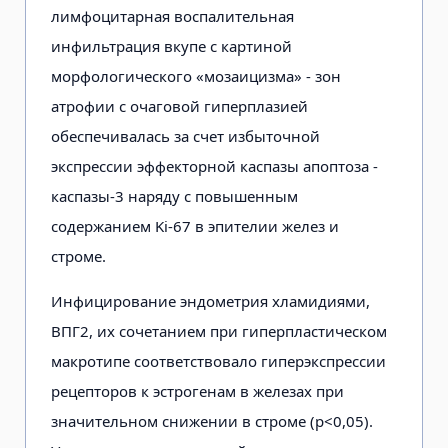
лимфоцитарная воспалительная
инфильтрация вкупе с картиной
морфологического «мозаицизма» - зон
атрофии с очаговой гиперплазией
обеспечивалась за счет избыточной
экспрессии эффекторной каспазы апоптоза -
каспазы-3 наряду с повышенным
содержанием Ki-67 в эпителии желез и
строме.
Инфицирование эндометрия хламидиями,
ВПГ2, их сочетанием при гиперпластическом
макротипе соответствовало гиперэкспрессии
рецепторов к эстрогенам в железах при
значительном снижении в строме (р<0,05).