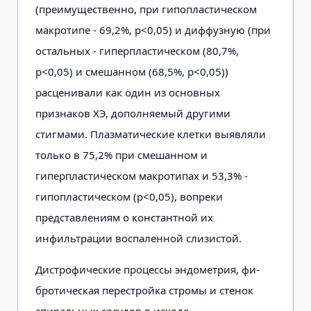
(преимущественно, при гипопластическом
макротипе - 69,2%, р<0,05) и диффузную (при
остальных - гиперпластическом (80,7%,
р<0,05) и смешанном (68,5%, р<0,05))
расценивали как один из основных
признаков ХЭ, дополняемый другими
стигмами. Плазматические клетки выявляли
только в 75,2% при смешанном и
гиперпластическом макротипах и 53,3% -
гипопластическом (р<0,05), вопреки
представлениям о константной их
инфильтрации воспаленной слизистой.
Дистрофические процессы эндометрия, фи-
бротическая перестройка стромы и стенок