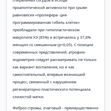
спиральных сосудов в исходе
проапоптической активности при срыве
равновесия «пролифера- ция-
программированная гибель клеток»
преобладали при гипопластическом
макротипе ХЭ (85%) и встречались у 37,8%
женщин со смешанным (р<0,05). С позиции
современных представлений, атрофию
эндометрия следует рассматривать не только
как вариант воспаления, но и как
самостоятельный, впервые возникший
процесс, связанный с нарушением
регенераторно-пластического потенциала
слизистой матки.
Фиброз стромы, очаговый - преимущественно