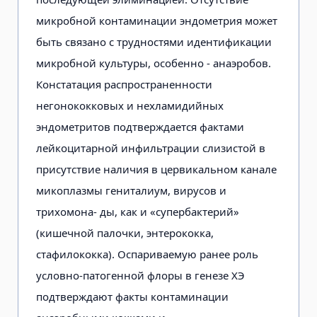
микробной контаминации эндометрия может
быть связано с трудностями идентификации
микробной культуры, особенно - анаэробов.
Констатация распространенности
негонококковых и нехламидийных
эндометритов подтверждается фактами
лейкоцитарной инфильтрации слизистой в
присутствие наличия в цервикальном канале
микоплазмы гениталиум, вирусов и
трихомона- ды, как и «супербактерий»
(кишечной палочки, энтерококка,
стафилококка). Оспариваемую ранее роль
условно-патогенной флоры в генезе ХЭ
подтверждают факты контаминации