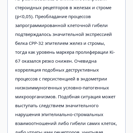
стероидных рецепторов в железах и строме
(р<0,05). Преобладание процессов
запрограммированной клеточной гибели
подтверждалось значительной экспрессией
белка СРР-32 эпителием желез и стромы,
тогда как уровень маркера пролиферации Ki-
67 оказался резко снижен. Очевидна
корреляция подобных деструктивных
процессов с персистенцией в эндометрии
низкоиммуногенных условно-патогенных
микроорганизмов. Подобная ситуация может
выступать следствием значительного
нарушения эпителиально-стромальных
взаимоотношений либо гибели самих клеток,
либо утраты ими рецепторов, учитывая