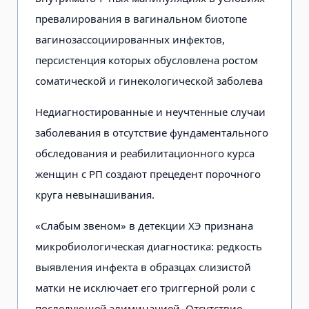
превалирования в вагинальном биотопе
вагинозассоциированных инфектов,
персистенция которых обусловлена ростом
соматической и гинекологической заболева
Недиагностированные и неучтенные случаи
заболевания в отсутствие фундаментального
обследования и реабилитационного курса
женщин с РП создают прецедент порочного
круга невынашивания.
«Слабым звеном» в детекции ХЭ признана
микробиологическая диагностика: редкость
выявления инфекта в образцах слизистой
матки не исключает его триггерной роли с
последующей элиминацией. Отсутствие