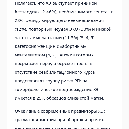
Полагают, что ХЭ выступает причиной
бесплодия (12-46%), необъяснимого генеза - в
28%, рецидивирующего невынашивания
(12%), повторных неудач ЭКО (30%) и низкой
частоты имплантации (11,5%) [3, 4, 5].
Категория женщин с «абортным»
менталитетом [6, 7] , 40% из которых
прерывают первую беременность, в
отсутствие реабилитационного курса
представляют группу риска РП: па-
томорфологическое подтверждение ХЭ
имеется в 25% образцов слизистой матки.
Очевидные современные предикторы ХЭ:
травма эндометрия при абортах и прочих
внутриматоч- ных манипуляциях в условиях