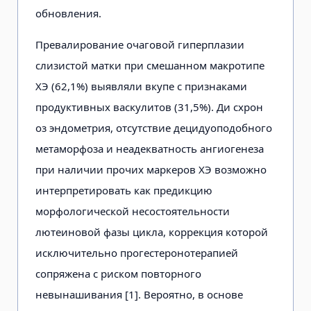
обновления.
Превалирование очаговой гиперплазии
слизистой матки при смешанном макротипе
ХЭ (62,1%) выявляли вкупе с признаками
продуктивных васкулитов (31,5%). Ди схрон
оз эндометрия, отсутствие децидуоподобного
метаморфоза и неадекватность ангиогенеза
при наличии прочих маркеров ХЭ возможно
интерпретировать как предикцию
морфологической несостоятельности
лютеиновой фазы цикла, коррекция которой
исключительно прогестеронотерапией
сопряжена с риском повторного
невынашивания [1]. Вероятно, в основе