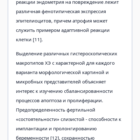
реакции эндометрия на повреждение лежит
различная фенотипическая экспрессия
эпителиоцитов, причем атрофия может
служить примером адаптивной реакции
клетки [11].
Выделение различных гистероскопических
макротипов ХЭ с характерной для каждого
варианта морфологической картиной и
микробных представителей объясняет
интерес к изучению сбалансированности
процессов апоптоза и пролиферации.
Предопределенность фертильной
«состоятельности» слизистой - способности к
имплантации и пролонгированию
беременности [12], сохранностью