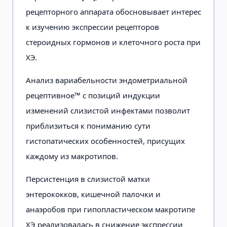
рецепторного аппарата обосновывает интерес
к изучению экспрессии рецепторов
стероидных гормонов и клеточного роста при
ХЭ.
Анализ вариабельности эндометриальной
рецептивное™ с позиций индукции
изменений слизистой инфектами позволит
приблизиться к пониманию сути
гистопатических особенностей, присущих
каждому из макротипов.
Персистенция в слизистой матки
энтерококков, кишечной палочки и
анаэробов при гипопластическом макротипе
ХЭ реализовалась в снижение экспрессии