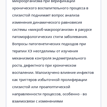
микроорганизма при верификации
хронического воспалительного процесса в
слизистой поднимает вопрос анализа
изменения динамического равновесия
системы «микроб-макроорганизм» в ракурсе
патоморфологических стигм заболевания.
Вопросы патогенетических подходов при
терапии ХЭ неотделимы от изучения
механизмов контроля эндометриального
роста, дефектного при хроническом
воспалении. Малоизучено влияние инфектов
как триггеров избыточной пролиферации
слизистой или проапоптической
направленности процессов, особенно - во
взаимосвязи с изменениями