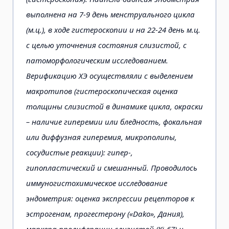
выполнена на 7-9 день менструального цикла
(м.ц.), в ходе гистероскопии и на 22-24 день м.ц.
с целью уточнения состояния слизистой, с
патоморфологическим исследованием.
Верификацию ХЭ осуществляли с выделением
макротипов (гистероскопическая оценка
толщины слизистой в динамике цикла, окраски
– наличие гиперемии или бледность, фокальная
или диффузная гиперемия, микрополипы,
сосудистые реакции): гипер-,
гипопластический и смешанный. Проводилось
иммуногистохимическое исследование
эндометрия: оценка экспрессии рецепторов к
эстрогенам, прогестерону («Dako», Дания),