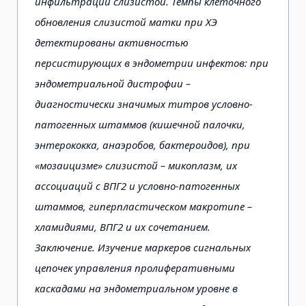
инфильтрации слизистой. Темпы клеточного
обновления слизистой матки при ХЭ
детектированы активностью
персистирующих в эндометрии инфектов: при
эндометриальной дистрофии –
диагностически значимых титров условно-
патогенных штаммов (кишечной палочки,
энтерококка, анаэробов, бактероидов), при
«мозаицизме» слизистой – микоплазм, их
ассоциаций с ВПГ2 и условно-патогенных
штаммов, гиперпластическом макротипе –
хламидиями, ВПГ2 и их сочетанием.
Заключение. Изучение маркеров сигнальных
цепочек управления пролиферативными
каскадами на эндометриальном уровне в