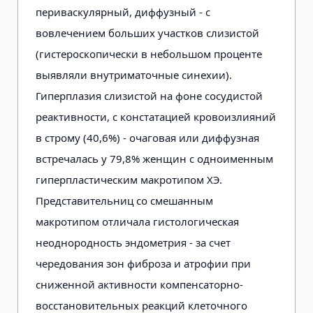
периваскулярный, диффузный - с
вовлечением больших участков слизистой
(гистероскопически в небольшом проценте
выявляли внутриматочные синехии).
Гиперплазия слизистой на фоне сосудистой
реактивности, с констатацией кровоизлияний
в строму (40,6%) - очаговая или диффузная
встречалась у 79,8% женщин с одноименным
гиперпластическим макротипом ХЭ.
Представительниц со смешанным
макротипом отличала гистологическая
неоднородность эндометрия - за счет
чередования зон фиброза и атрофии при
сниженной активности компенсаторно-
восстановительных реакций клеточного