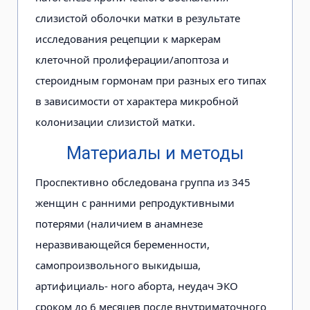
слизистой оболочки матки в результате
исследования рецепции к маркерам
клеточной пролиферации/апоптоза и
стероидным гормонам при разных его типах
в зависимости от характера микробной
колонизации слизистой матки.
Материалы и методы
Проспективно обследована группа из 345
женщин с ранними репродуктивными
потерями (наличием в анамнезе
неразвивающейся беременности,
самопроизвольного выкидыша,
артифициаль- ного аборта, неудач ЭКО
сроком до 6 месяцев после внутриматочного