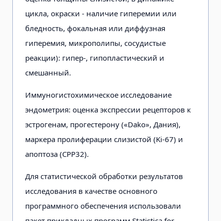
цикла, окраски - наличие гиперемии или
бледность, фокальная или диффузная
гиперемия, микрополипы, сосудистые
реакции): гипер-, гипопластический и
смешанный.
Иммуногистохимическое исследование
эндометрия: оценка экспрессии рецепторов к
эстрогенам, прогестерону («Dako», Дания),
маркера пролиферации слизистой (Ki-67) и
апоптоза (СРР32).
Для статистической обработки результатов
исследования в качестве основного
программного обеспечения использовали
пакет прикладных программ Statistica for