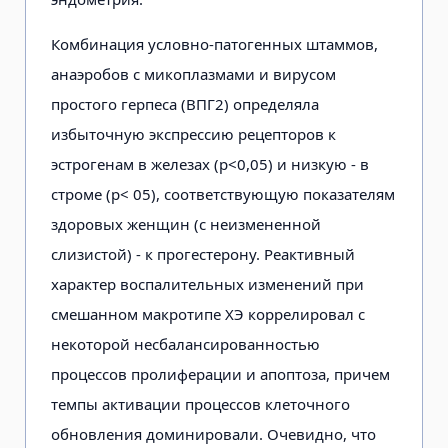
Комбинация условно-патогенных штаммов,
анаэробов с микоплазмами и вирусом
простого герпеса (ВПГ2) определяла
избыточную экспрессию рецепторов к
эстрогенам в железах (р<0,05) и низкую - в
строме (р< 05), соответствующую показателям
здоровых женщин (с неизмененной
слизистой) - к прогестерону. Реактивный
характер воспалительных изменений при
смешанном макротипе ХЭ коррелировал с
некоторой несбалансированностью
процессов пролиферации и апоптоза, причем
темпы активации процессов клеточного
обновления доминировали. Очевидно, что