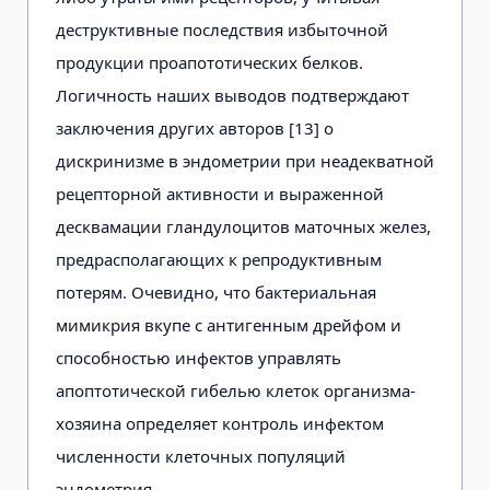
деструктивные последствия избыточной
продукции проапототических белков.
Логичность наших выводов подтверждают
заключения других авторов [13] о
дискринизме в эндометрии при неадекватной
рецепторной активности и выраженной
десквамации гландулоцитов маточных желез,
предрасполагающих к репродуктивным
потерям. Очевидно, что бактериальная
мимикрия вкупе с антигенным дрейфом и
способностью инфектов управлять
апоптотической гибелью клеток организма-
хозяина определяет контроль инфектом
численности клеточных популяций
эндометрия.