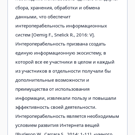
сбора, хранения, обработки и обмена
данными, что обеспечит
интероперабельность информационных
систем [Oemig F., Snelick R., 2016: V].
Интероперабельность призвана создать
единую информационную экосистему, в
которой все ее участники в целом и каждый
из участников в отдельности получали бы
дополнительные возможности и
преимущества от использования
информации, извлекали пользу и повышали
эффективность своей деятельности.
Интероперабельность является необходимым
условием развития Интернета вещей
[Burleson W., Carrara S., 2014: 1-11], «умного