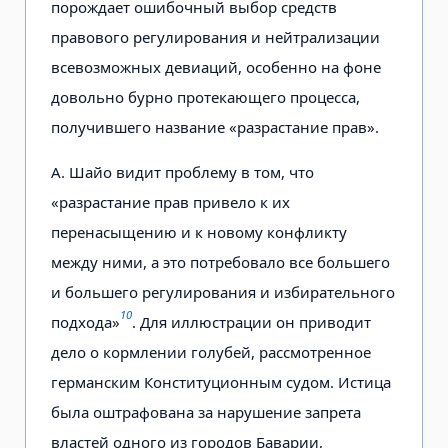
порождает ошибочный выбор средств
правового регулирования и нейтрализации
всевозможных девиаций, особенно на фоне
довольно бурно протекающего процесса,
получившего название «разрастание прав».
А. Шайо видит проблему в том, что
«разрастание прав привело к их
перенасыщению и к новому конфликту
между ними, а это потребовало все большего
и большего регулирования и избирательного
10
подхода»
. Для иллюстрации он приводит
дело о кормлении голубей, рассмотренное
германским Конституционным судом. Истица
была оштрафована за нарушение запрета
властей одного из городов Баварии,