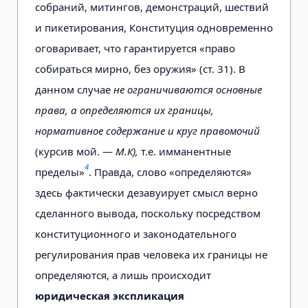
собраний, митингов, демонстраций, шествий
и пикетирования, Конституция одновременно
оговаривает, что гарантируется «право
собираться мирно, без оружия» (ст. 31). В
данном случае
не ограничиваются основные
права, а определяются их границы,
нормативное содержание и круг правомочий
(курсив мой. —
М.К),
т.е. имманентные
4
пределы»
. Правда, слово «определяются»
здесь фактически дезавуирует смысл верно
сделанного вывода, поскольку посредством
конституционного и законодательного
регулирования прав человека их границы не
определяются, а лишь происходит
юридическая экспликация