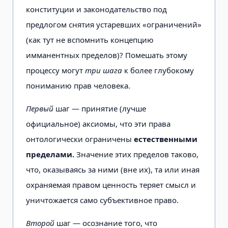
конституции и законодательство под
предлогом снятия устаревших «ограничений»
(как тут не вспомнить концепцию
имманентных пределов)? Помешать этому
процессу могут
три шага
к более глубокому
пониманию прав человека.
Первый
шаг — принятие (лучше
официальное) аксиомы, что эти права
онтологически ограничены
естественными
пределами.
Значение этих пределов таково,
что, оказываясь за ними (вне их), та или иная
охраняемая правом ценность теряет смысл и
уничтожается само субъективное право.
Второй
шаг — осознание того, что