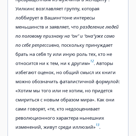
Уилкинс возглавляет группу, которая
лоббирует в Вашингтоне интересы
меньшинств и заявляет, что
разделение людей
по половому признаку на “он” и “она”уже само
по себе репрессивно,
поскольку принуждает
брать на себя ту или иную роль тех, кто не
12
относится ни к тем, ни к другим»
. Авторы
избегают оценок, но общий смысл их книги
можно обозначить фаталистичной формулой:
«Хотим мы того или не хотим, но придется
смириться с новым образом мира». Как они
сами говорят, «те, кто недооценивает
революционного характера нынешних
13
изменений, живут среди иллюзий»
.