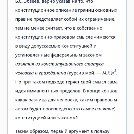
Б.С. Эбзеев, верно указав на то, что
конституционное описание границ основных
прав не представляет собой их ограничение,
тем не менее считает, что в собственно
конституционно-правовом смысле «имеются
в виду допускаемые Конституцией и
установленные федеральным законом
изъятия из конституционного статуса
8
человека и гражданина
(курсив мой. —
М.К.)»
.
Но при таком подходе теряет свой смысл сама
идея имманентных пределов. В конце концов,
какая разница для человека, каким правовым
актом будет произведено это самое
изъятие',
конституцией или законом?
Таким образом, первый аргумент в пользу