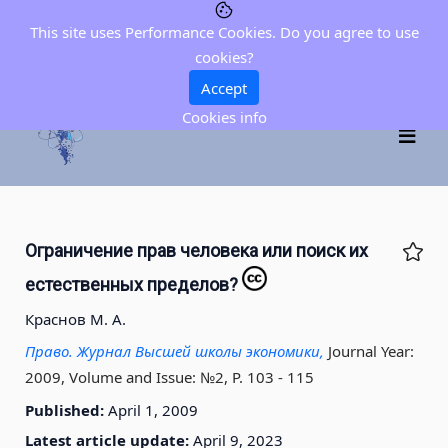
This site uses Performance Cookies. Do you agree to use
cookies?
Accept
Cookies info
Ограничение прав человека или поиск их
естественных пределов?
Краснов М. А.
Право. Журнал Высшей школы экономики,
Journal Year:
2009, Volume and Issue: №2, P. 103 - 115
Published:
April 1, 2009
Latest article update:
April 9, 2023