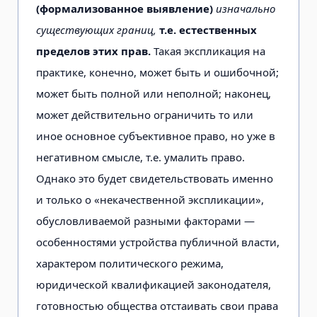
(формализованное выявление)
изначально
существующих границ,
т.е. естественных
пределов этих прав.
Такая экспликация на
практике, конечно, может быть и ошибочной;
может быть полной или неполной; наконец,
может действительно ограничить то или
иное основное субъективное право, но уже в
негативном смысле, т.е. умалить право.
Однако это будет свидетельствовать именно
и только о «некачественной экспликации»,
обусловливаемой разными факторами —
особенностями устройства публичной власти,
характером политического режима,
юридической квалификацией законодателя,
готовностью общества отстаивать свои права