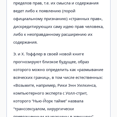
пределов прав, т.е. их смысла и содержания
ведет либо к появлению (порой
официальному признанию) «странных прав»,
дискредитирующих саму идею прав человека,
либо к неоправданному расширению их
содержания.
Э. и X. Тоффлер в своей новой книге
прогнозируют близкое будущее, образ
которого можно определить как «размывание
всяческих границ», в том числе естественных:
«Возьмите, например, Рики Энн Уилкинса,
компьютерного эксперта с Уолл-стрит,
которого “Нью-Йорк тайме” назвала
“транссексуалом, хирургически
превращенным из мужчины в женщину”.