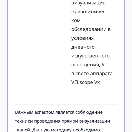
визуализация
при клиничес­
ком
обследовании в
условиях
дневного
искусственного
освеще­ния;
б
—
в свете аппарата
VELscope Vx
Важным аспектом является соблюдение
техники проведения прямой визуализации
тканей. Данную методику необходимо