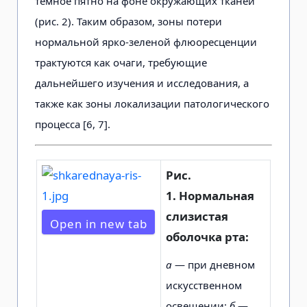
темное пятно на фоне окружающих тканей
(рис. 2). Таким образом, зоны потери
нормальной ярко-зеленой флюоресценции
трактуются как очаги, требующие
дальнейшего изучения и исследования, а
также как зоны локализации патологического
процесса [6, 7].
Рис.
1.
Нормальная
слизистая
Open in new tab
оболочка рта:
а
— при дневном
искусственном
освещении;
б
—