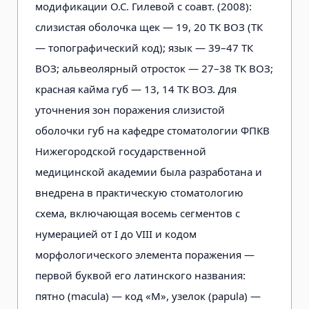
модификации О.С. Гилевой с соавт. (2008):
слизистая оболочка щек — 19, 20 ТК ВОЗ (ТК
— топографический код); язык — 39–47 ТК
ВОЗ; альвеолярный отросток — 27–38 ТК ВОЗ;
красная кайма губ — 13, 14 ТК ВОЗ. Для
уточнения зон поражения слизистой
оболочки губ на кафедре стоматологии ФПКВ
Нижегородской государственной
медицинской академии была разработана и
внедрена в практическую стоматологию
схема, включающая восемь сегментов с
нумерацией от I до VIII и кодом
морфологического элемента поражения —
первой буквой его латинского названия:
пятно (macula) — код «М», узелок (papula) —