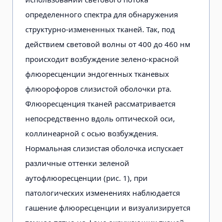
определенного спектра для обнаружения
структурно-измененных тканей. Так, под
действием световой волны от 400 до 460 нм
происходит возбуждение зелено-красной
флюоресценции эндогенных тканевых
флюорофоров слизистой оболочки рта.
Флюоресценция тканей рассматривается
непосредственно вдоль оптической оси,
коллинеарной с осью возбуждения.
Нормальная слизистая оболочка испускает
различные оттенки зеленой
аутофлюоресценции (рис. 1), при
патологических изменениях наблюдается
гашение флюоресценции и визуализируется