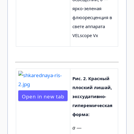
ярко-зеленая
флюоресценция в
свете аппарата
VELscope Vx
Рис. 2.
Красный
плоский лишай,
Open in new tab
экссудативно-
гиперемическая
форма:
а
—