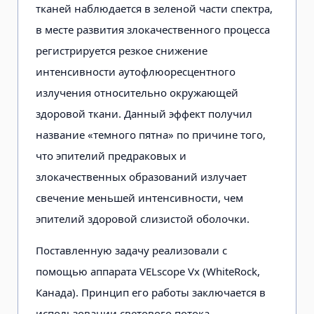
тканей наблюдается в зеленой части спектра,
в месте развития злокачественного процесса
регистрируется резкое снижение
интенсивности ауто­флюоресцентного
излучения относительно окружающей
здоровой ткани. Данный эффект получил
название «темного пятна» по причине того,
что эпителий предраковых и
злокачественных образований излучает
свечение меньшей интенсивности, чем
эпителий здоровой слизистой оболочки.
Поставленную задачу реализовали с
помощью аппарата VELscope Vх (WhiteRock,
Канада). Принцип его работы заключается в
использовании светового потока