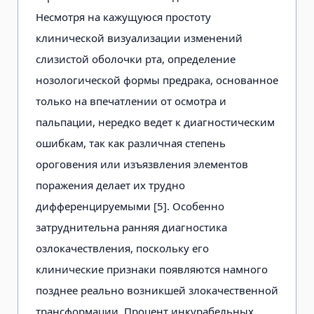
Несмотря на кажущуюся простоту
клинической визуализации изменений
слизистой оболочки рта, определение
нозологической формы предрака, основанное
только на впечатлении от осмотра и
пальпации, нередко ведет к диагностическим
ошибкам, так как различная степень
ороговения или изъязвления элементов
поражения делает их трудно
дифференцируемыми [5]. Особенно
затруднительна ранняя диагностика
озлокачествления, поскольку его
клинические признаки появляются намного
позднее реально возникшей злокачественной
трансформации. Процент инкурабельных