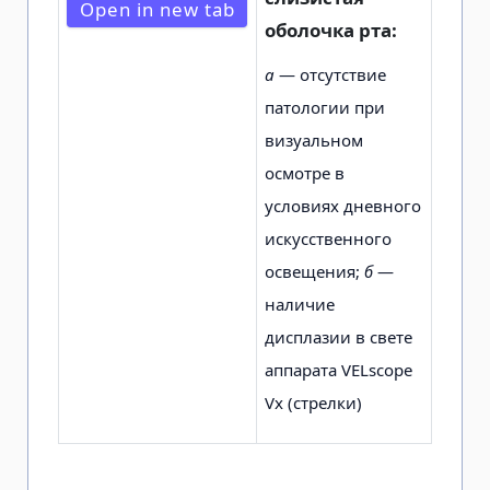
Open in new tab
оболочка рта:
а
— отсутствие
патологии при
визуальном
осмотре в
условиях дневного
искусственного
освещения;
б
—
наличие
дисплазии в свете
аппарата VELscope
Vx (стрелки)