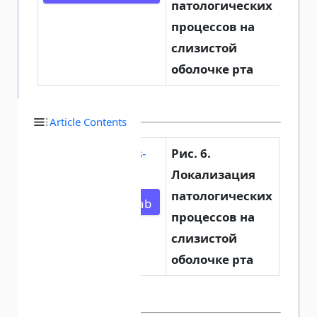
патологических
процессов на
слизистой
оболочке рта
Article Contents
Рис. 6.
Локализация
патологических
Open in new tab
процессов на
слизистой
оболочке рта