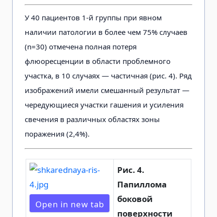
У 40 пациентов 1-й группы при явном
наличии патологии в более чем 75% случаев
(n=30) отмечена полная потеря
флюоресценции в области проблемного
участка, в 10 случаях — частичная (рис. 4). Ряд
изображений имели смешанный результат —
чередующиеся участки гашения и усиления
свечения в различных областях зоны
поражения (2,4%).
Рис. 4.
Папиллома
боковой
Open in new tab
поверхности