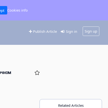
Cookies info
ept
Sign up
Publish Article
Sign in
очном
Related Articles