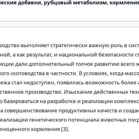
еские добавки, рубцовый метаболизм, кормление
водство выполняет стратегически важную роль в сис
ой, а как результат, и национальной безопасности стр
нкции дали дополнительный толчок развитию всего 
ого скотоводства в частности. В условиях, когда масс
бежа стал недоступен, появилась возможность более
ественное производство. Изыскание действенных те
 базироваться на разработке и реализации комплекс
а совершенствование продуктивных качеств и созда
еализации генетического потенциала животных пос
лноценного кормления [3].