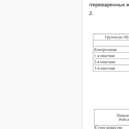
переваренных ж
2.