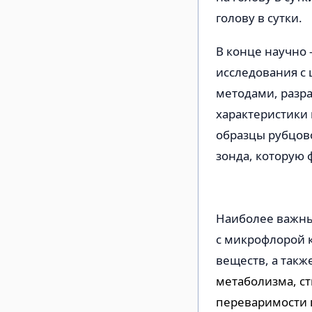
голову в сутки.
В конце научно
исследования с
методами, разра
характеристики
образцы рубцов
зонда, которую 
Наиболее важны
с микрофлорой 
веществ, а такж
метаболизма, с
переваримости 