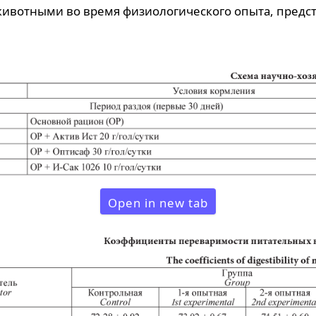
ивотными во время физиологического опыта, предста
Open in new tab