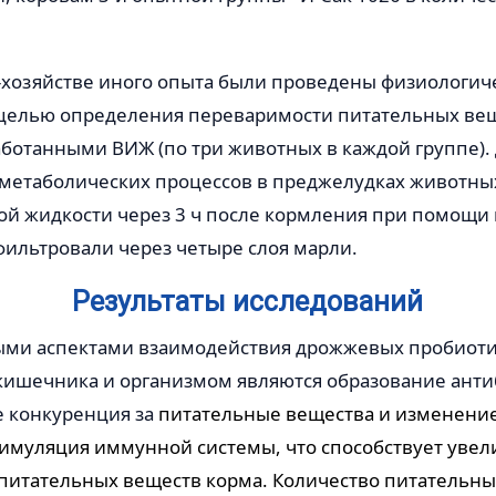
 -хозяйстве иного опыта были проведены физиологич
 целью определения переваримости питательных ве
ботанными ВИЖ (по три животных в каждой группе).
 метаболических процессов в преджелудках животны
ой жидкости через 3 ч после кормления при помощи
фильтровали через четыре слоя марли.
Результаты исследований
ми аспектами взаимодействия дрожжевых пробиоти
кишечника и организмом являются образование ант
е конкуренция за
питательные вещества и изменени
тимуляция иммунной системы, что способствует уве
питательных веществ корма. Количество питательны