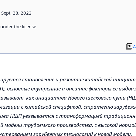
9
Sept. 28, 2022
d under the license
A
ируется становление и развитие китайской инициати
П), основные внутренние и внешние факторы ее выдви
казывают, как инициатива Нового шелкового пути (НШ
лизации с китайской спецификой, стратегию зарубеж
ива НШП увязывается с трансформацией традиционн
 модели трудоемкого производства, с высокой нормой
ствованием зарубежных технологий к новой модели,