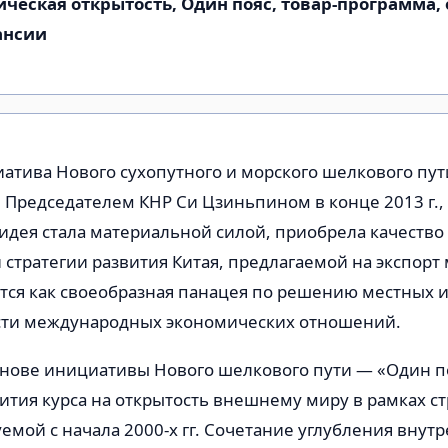
еская открытость, Один пояс, товар-программа, 
ансии
атива Нового сухопутного и морского шелкового пут
Председателем КНР Си Цзиньпином в конце 2013 г.,
а идея стала материальной силой, приобрела качество
стратегии развития Китая, предлагаемой на экспорт
тся как своеобразная панацея по решению местных 
сти международных экономических отношений.
снове инициативы Нового шелкового пути — «Один по
ития курса на открытость внешнему миру в рамках ст
уемой с начала 2000-х гг. Сочетание углубления внут