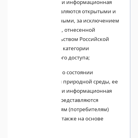
загрязнении и информационная
продукция являются открытыми и
общедоступными, за исключением
информации, отнесенной
законодательством Российской
Федерации к категории
ограниченного доступа;
информация о состоянии
окружающей природной среды, ее
загрязнении и информационная
продукция представляются
пользователям (потребителям)
бесплатно, а также на основе
договоров;