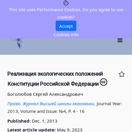
This site uses Performance Cookies. Do you agree to use
cookies?
Accept
Cookies info
Реализация экологических положений
Конституции Российской Федерации
Боголюбов Сергей Александрович
Право. Журнал Высшей школы экономики,
Journal Year:
2013, Volume and Issue: №4, P. 4 - 16
Published:
Dec. 1, 2013
Latest article update:
May 9, 2023