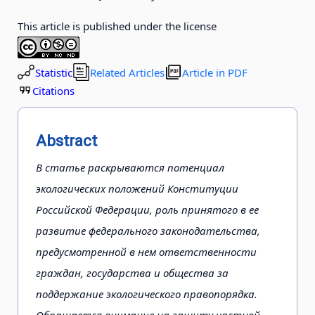
This article is published under the license
Statistic
Related Articles
Article in PDF
Citations
Abstract
В статье раскрываются потенциал
экологических положений Конституции
Российской Федера­ции, роль принятого в ее
развитие федерального законодательства,
предусмотренной в нем от­ветственности
граждан, государства и общества за
поддержание экологического правопорядка.
Обращается внимание на защиту частной,