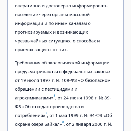
оперативно и достоверно информировать
население через органы массовой
информации и по иным каналам о
прогнозируемых и возникающих
чрезвычайных ситуациях, о способах и
приемах защиты от них.
Требования об экологической информации
предусматриваются в федеральных законах
от 19 июля 1997 г. № 109-ФЗ «О безопасном
обращении с пестицидами и
6
агрохимикатами»
, от 24 июня 1998 г. № 89-
ФЗ «Об отходах производства и
7
потребления»
, от 1 мая 1999 г. № 94-ФЗ «Об
8
охране озера Байкал»
, от 2 января 2000 г. №