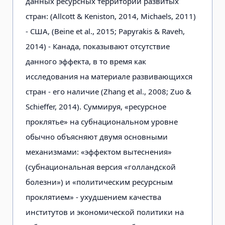
данных ресурсных территорий развитых
стран: (Allcott & Keniston, 2014, Michaels, 2011)
- США, (Beine et al., 2015; Papyrakis & Raveh,
2014) - Канада, показывают отсутствие
данного эффекта, в то время как
исследования на материале развивающихся
стран - его наличие (Zhang et al., 2008; Zuo &
Schieffer, 2014). Суммируя, «ресурсное
проклятье» на субнациональном уровне
обычно объясняют двумя основными
механизмами: «эффектом вытеснения»
(субнациональная версия «голландской
болезни») и «политическим ресурсным
проклятием» - ухудшением качества
институтов и экономической политики на