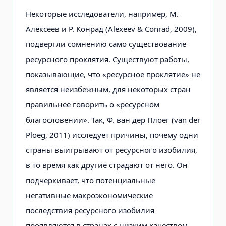
Некоторые исследователи, например, М.
Алексеев и Р. Конрад (Alexeev & Conrad, 2009),
подвергли сомнению само существование
ресурсного проклятия. Существуют работы,
показывающие, что «ресурсное проклятие» не
является неизбежным, для некоторых стран
правильнее говорить о «ресурсном
благословении». Так, Ф. ван дер Плоег (van der
Ploeg, 2011) исследует причины, почему одни
страны выигрывают от ресурсного изобилия,
в то время как другие страдают от него. Он
подчеркивает, что потенциальные
негативные макроэкономические
последствия ресурсного изобилия
проявляются в странах с низким качеством