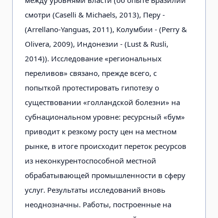
между уровнями власти (об опыте Бразилии
смотри (Caselli & Michaels, 2013), Перу -
(Arrellano-Yanguas, 2011), Колумбии - (Perry &
Olivera, 2009), Индонезии - (Lust & Rusli,
2014)). Исследование «региональных
переливов» связано, прежде всего, с
попыткой протестировать гипотезу о
существовании «голландской болезни» на
субнациональном уровне: ресурсный «бум»
приводит к резкому росту цен на местном
рынке, в итоге происходит переток ресурсов
из неконкурентоспособной местной
обрабатывающей промышленности в сферу
услуг. Результаты исследований вновь
неоднозначны. Работы, построенные на