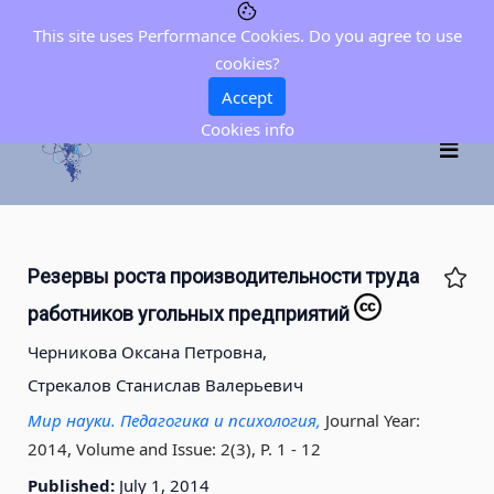
This site uses Performance Cookies. Do you agree to use
cookies?
Accept
Cookies info
Резервы роста производительности труда
работников угольных предприятий
Черникова Оксана Петровна,
Стрекалов Станислав Валерьевич
Мир науки. Педагогика и психология,
Journal Year:
2014, Volume and Issue: 2(3), P. 1 - 12
Published:
July 1, 2014