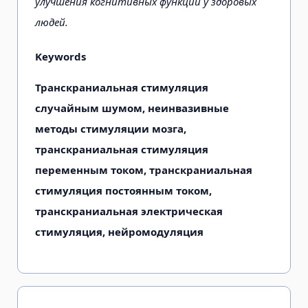
улучшения когнитивных функций у здоровых
людей.
Keywords
Транскраниальная стимуляция
случайным шумом, неинвазивные
методы стимуляции мозга,
транскраниальная стимуляция
переменным током, транскраниальная
стимуляция постоянным током,
транскраниальная электрическая
стимуляция, нейромодуляция