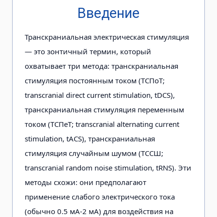
Введение
Транскраниальная электрическая стимуляция
— это зонтичный термин, который
охватывает три метода: транскраниальная
стимуляция постоянным током (ТСПоТ;
transcranial direct current stimulation, tDCS),
транскраниальная стимуляция переменным
током (ТСПеТ; transcranial alternating current
stimulation, tACS), транскраниальная
стимуляция случайным шумом (ТССШ;
transcranial random noise stimulation, tRNS). Эти
методы схожи: они предполагают
применение слабого электрического тока
(обычно 0.5 мА-2 мА) для воздействия на