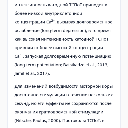
интенсивность катодной ТСПоТ приводит к
более низкой внутриклеточной
2+
концентрации Са
, вызывая долговременное
ослабление (long-term depression), в то время
как высокая интенсивность катодной ТСПоТ
приводит к более высокой концентрации
2+
Са
, запуская долговременную потенциацию
(long-term potentiation; Batsikadze et al., 2013;
Jamil et al., 2017).
Для изменений возбудимости моторной коры
достаточно стимуляции в течение нескольких
секунд, но эти эффекты не сохраняются после
окончания кратковременной стимуляции
(Nitsche, Paulus, 2000). Протоколы ТСПоТ, в