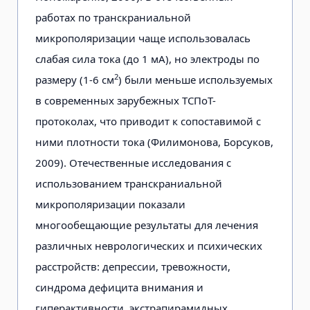
работах по транскраниальной
микрополяризации чаще использовалась
слабая сила тока (до 1 мА), но электроды по
2
размеру (1-6 см
) были меньше используемых
в современных зарубежных ТСПоТ-
протоколах, что приводит к сопоставимой с
ними плотности тока (Филимонова, Борсуков,
2009). Отечественные исследования с
использованием транскраниальной
микрополяризации показали
многообещающие результаты для лечения
различных неврологических и психических
расстройств: депрессии, тревожности,
синдрома дефицита внимания и
гиперактивности, экстрапирамидных