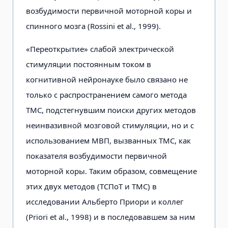
возбудимости первичной моторной коры и
спинного мозга (Rossini et al., 1999).
«Переоткрытие» слабой электрической
стимуляции постоянным током в
когнитивной нейронауке было связано не
только с распространением самого метода
ТМС, подстегнувшим поиски других методов
неинвазивной мозговой стимуляции, но и с
использованием МВП, вызванных ТМС, как
показателя возбудимости первичной
моторной коры. Таким образом, совмещение
этих двух методов (ТСПоТ и ТМС) в
исследовании Альберто Приори и коллег
(Priori et al., 1998) и в последовавшем за ним