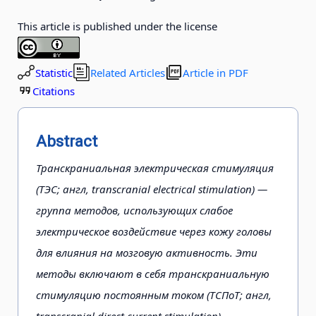
This article is published under the license
Statistic
Related Articles
Article in PDF
Citations
Abstract
Транскраниальная электрическая стимуляция
(ТЭС; англ, transcranial electrical stimulation) —
группа методов, использующих слабое
электрическое воздействие через кожу головы
для влияния на мозговую активность. Эти
методы включают в себя транскраниальную
стимуляцию постоянным током (ТСПоТ; англ,
transcranial direct current stimulation),