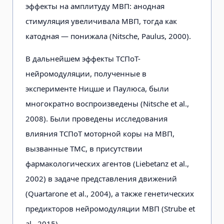
эффекты на амплитуду МВП: анодная
стимуляция увеличивала МВП, тогда как
катодная — понижала (Nitsche, Paulus, 2000).
В дальнейшем эффекты ТСПоТ-
нейромодуляции, полученные в
эксперименте Ницше и Паулюса, были
многократно воспроизведены (Nitsche et al.,
2008). Были проведены исследования
влияния ТСПоТ моторной коры на МВП,
вызванные ТМС, в присутствии
фармакологических агентов (Liebetanz et al.,
2002) в задаче представления движений
(Quartarone et al., 2004), а также генетических
предикторов нейромодуляции МВП (Strube et
al., 2015).