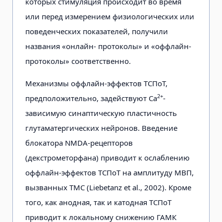
которых стимуляция происходит во время
или перед измерением физиологических или
поведенческих показателей, получили
названия «онлайн- протоколы» и «оффлайн-
протоколы» соответственно.
Механизмы оффлайн-эффектов ТСПоТ,
2+
предположительно, задействуют Са
-
зависимую синаптическую пластичность
глутаматергических нейронов. Введение
блокатора NMDA-рецепторов
(декстрометорфана) приводит к ослаблению
оффлайн-эффектов ТСПоТ на амплитуду МВП,
вызванных ТМС (Liebetanz et al., 2002). Кроме
того, как анодная, так и катодная ТСПоТ
приводит к локальному снижению ГАМК