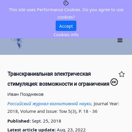
This site uses Performance Cookies. Do you agree to use
cookies?
Accept
Cookies info
Транскраниальная электрическая
стимуляция: возможности и ограничения
Иван Поздняков
Российский журнал когнитивной науки,
Journal Year:
2018, Volume and Issue: Том 5(3), P. 18 - 36
Published:
Sept. 25, 2018
Latest article update:
Aug. 23, 2022