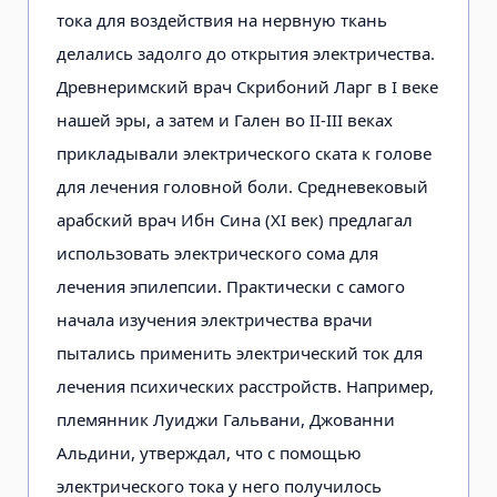
тока для воздействия на нервную ткань
делались задолго до открытия электричества.
Древнеримский врач Скрибоний Ларг в I веке
нашей эры, а затем и Гален во II-III веках
прикладывали электрического ската к голове
для лечения головной боли. Средневековый
арабский врач Ибн Сина (XI век) предлагал
использовать электрического сома для
лечения эпилепсии. Практически с самого
начала изучения электричества врачи
пытались применить электрический ток для
лечения психических расстройств. Например,
племянник Луиджи Гальвани, Джованни
Альдини, утверждал, что с помощью
электрического тока у него получилось