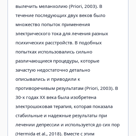
вылечить меланхолию (Priori, 2003). В
течение последующих двух веков было
множество попыток применения
электрического тока для лечения разных
психических расстройств. В подобных
попытках использовались сильно
различающиеся процедуры, которые
зачастую недостаточно детально
описывались и приводили к
противоречивым результатам (Priori, 2003). В
30-х годах XX века была изобретена
электрошоковая терапия, которая показала
стабильные и надежные результаты при
лечении депрессии и используется до сих пор
(Hermida et al., 2018). Вместе с этим