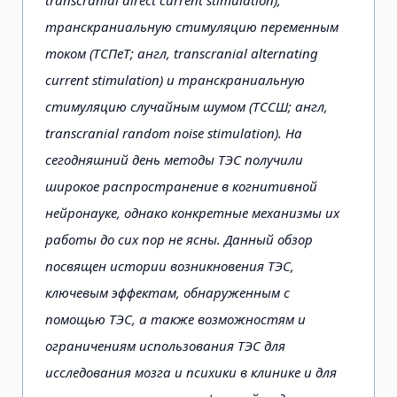
транскраниальную стимуляцию переменным
током (ТСПеТ; англ, transcranial alternating
current stimulation) и транскраниальную
стимуляцию случайным шумом (ТССШ; англ,
transcranial random noise stimulation). На
сегодняшний день методы ТЭС получили
широкое распространение в когнитивной
нейронауке, однако конкретные механизмы их
работы до сих пор не ясны. Данный обзор
посвящен истории возникновения ТЭС,
ключевым эффектам, обнаруженным с
помощью ТЭС, а также возможностям и
ограничениям использования ТЭС для
исследования мозга и психики в клинике и для