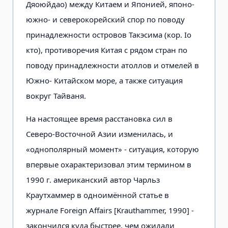
Дяоюйдао) между Китаем и Японией, японо-
южно- и северокорейский спор по поводу
принадлежности островов Такэсима (кор. Іо
кто), противоречия Китая с рядом стран по
поводу принадлежности атоллов и отмелей в
Южно- Китайском море, а также ситуация
вокруг Тайваня.
На настоящее время расстановка сил в
Северо-Восточной Азии изменилась, и
«однополярный момент» - ситуация, которую
впервые охарактеризовал этим термином в
1990 г. американский автор Чарльз
Краутхаммер в одноимённой статье в
журнале Foreign Affairs [Krauthammer, 1990] -
закончился куда быстрее, чем ожидали