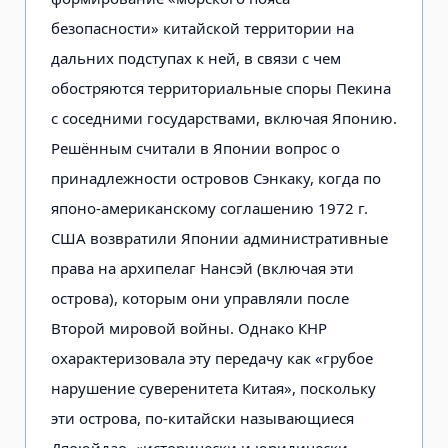
безопасности» китайской территории на
дальних подступах к ней, в связи с чем
обостряются территориальные споры Пекина
с соседними государствами, включая Японию.
Решённым считали в Японии вопрос о
принадлежности островов Сэнкаку, когда по
японо-американскому соглашению 1972 г.
США возвратили Японии административные
права на архипелаг Нансэй (включая эти
острова), которым они управляли после
Второй мировой войны. Однако КНР
охарактеризовала эту передачу как «грубое
нарушение суверенитета Китая», поскольку
эти острова, по-китайски называющиеся
Дяоюйдао, «исторически и юридически