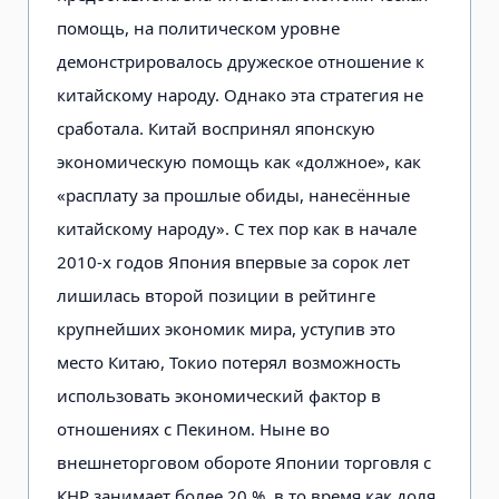
помощь, на политическом уровне
демонстрировалось дружеское отношение к
китайскому народу. Однако эта стратегия не
сработала. Китай воспринял японскую
экономическую помощь как «должное», как
«расплату за прошлые обиды, нанесённые
китайскому народу». С тех пор как в начале
2010-х годов Япония впервые за сорок лет
лишилась второй позиции в рейтинге
крупнейших экономик мира, уступив это
место Китаю, Токио потерял возможность
использовать экономический фактор в
отношениях с Пекином. Ныне во
внешнеторговом обороте Японии торговля с
КНР занимает более 20 %, в то время как доля