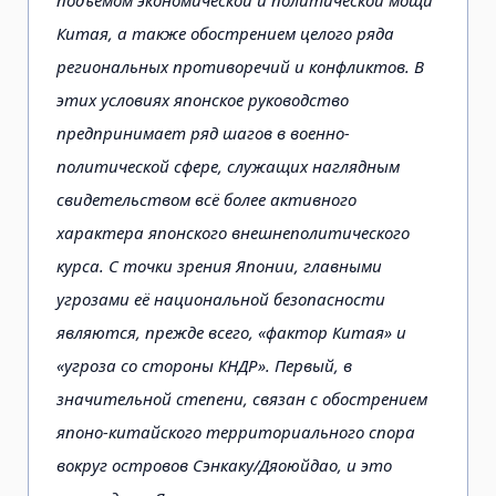
Китая, а также обострением целого ряда
региональных противоречий и конфликтов. В
этих условиях японское руководство
предпринимает ряд шагов в военно-
политической сфере, служащих наглядным
свидетельством всё более активного
характера японского внешнеполитического
курса. С точки зрения Японии, главными
угрозами её национальной безопасности
являются, прежде всего, «фактор Китая» и
«угроза со стороны КНДР». Первый, в
значительной степени, связан с обострением
японо-китайского территориального спора
вокруг островов Сэнкаку/Дяоюйдао, и это