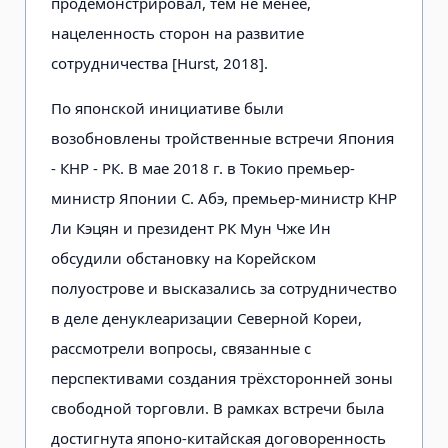
продемонстрировал, тем не менее,
нацеленность сторон на развитие
сотрудничества [Hurst, 2018].
По японской инициативе были
возобновлены тройственные встречи Япония
- КНР - РК. В мае 2018 г. в Токио премьер-
министр Японии С. Абэ, премьер-министр КНР
Ли Кэцян и президент РК Мун Чже Ин
обсудили обстановку на Корейском
полуострове и высказались за сотрудничество
в деле денуклеаризации Северной Кореи,
рассмотрели вопросы, связанные с
перспективами создания трёхсторонней зоны
свободной торговли. В рамках встречи была
достигнута японо-китайская договоренность