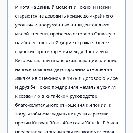
И хотя на данный момент и Токио, и Пекин
стараются не доводить кризис до «крайнего
уровня» и вооружённых инцидентов даже
малой степени, проблема островов Сэнкаку в
наиболее открытой форме отражает более
глубокие противоречия между Японией и
Китаем, так или иначе оказывающие влияние
на весь комплекс двусторонних отношений.
Заключив с Пекином в 1978 г. Договор о мире
и дружбе, Токио предпринял немалые усилия
к созданию в китайском руководстве
благожелательного отношения к Японии, к
тому, чтобы «загладить вину» за агрессию
против Китая в 30-е - 40-е годы XX в. КНР была
предоставлена значительная экономическая