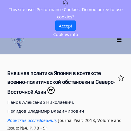
This site uses Performance Cookies. Do you agree to use
cookies?
Accept
Cookies info
Внешняя политика Японии в контексте
военно-политической обстановки в Северо-
Восточной Азии
Панов Александр Николаевич,
Нелидов Владимир Владимирович
Японские исследования,
Journal Year: 2018, Volume and
Issue: №4, P. 78 - 91