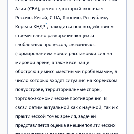
Азии (СВА), регионе, который включает
Россию, Китай, США, Японию, Республику
1
Корея и КНДР
, находится под воздействием
стремительно разворачивающихся
глобальных процессов, связанных с
формированием новой расстановки сил на
мировой арене, а также всё чаще
обостряющимися «местными проблемами», в
число которых входят ситуация на Корейском
полуострове, территориальные споры,
торгово-экономические противоречия. В
связи с этим актуальной как с научной, так и с
практической точек зрения, задачей
представляется оценка внешнеполитических
приоритетов и перспектив Японии как одного