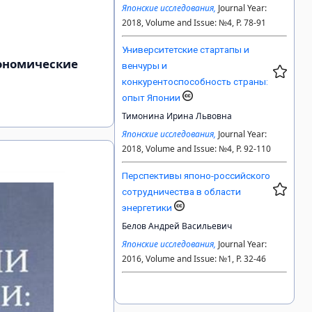
Японские исследования,
Journal Year:
2018, Volume and Issue: №4, P. 78-91
Университетские стартапы и
кономические
венчуры и
конкурентоспособность страны:
опыт Японии
Тимонина Ирина Львовна
Японские исследования,
Journal Year:
2018, Volume and Issue: №4, P. 92-110
Перспективы японо-российского
сотрудничества в области
энергетики
Белов Андрей Васильевич
Японские исследования,
Journal Year:
2016, Volume and Issue: №1, P. 32-46