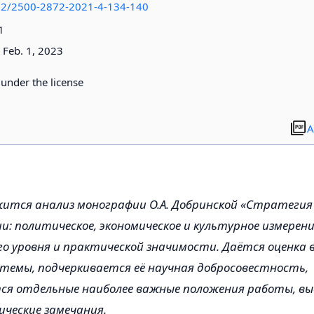
412/2500-2872-2021-4-134-140
1
Feb. 1, 2023
d under the license
A
ится анализ монографии О.А. Добринской «Стратегия
и: политическое, экономическое и культурное измерени
ого уровня и практической значимости. Даётся оценка 
 темы, подчеркивается её научная добросовестность,
я отдельные наиболее важные положения работы, в
ческие замечания.