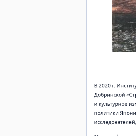
В 2020 г. Инсти
Добринской «Ст
и культурное и
политики Япони
исследователей,