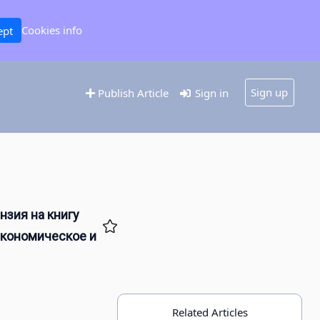
Cookies info
ept
Sign up
Publish Article
Sign in
нзия на книгу
экономическое и
Related Articles