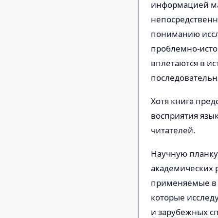
информацией ма
непосредственн
пониманию иссл
проблемно-исто
вплетаются в ис
последовательн
Хотя книга пред
восприятия язык
читателей.
Научную планку 
академических 
применяемые в 
которые исследу
и зарубежных с