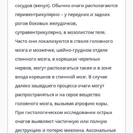
сосудов (венул). Обычно очаги располагаются
перивентрикулярно – у передних и задних
рогов боковых желудочков,
суправентрикулярно, в мозолистом теле.
Часто они локализуются в стволе головного
мозга и мозжечке, шейно-грудном отделе
спинного мозга, в корешках черепных
нервов, могут располагаться также и в зоне
входа корешков в спинной мозг. В случае
далеко зашедшего процесса очаги могут
распространяться и на серое вещество
головного мозга, вызывая атрофию коры.
При гистологическом исследовании острых
очагов выявляют частичную или полную
деструкцию и потерю миелина. Аксональные