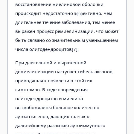
восстановление миелиновой оболочки
происходит недостаточно эффективно. Чем
длительнее течение заболевания, тем менее
выражен процесс ремиелинизации, что может
быть связано со значительным уменьшением
числа олигодендроцитов[7].
При длительной и выраженной
демиелинизации наступает гибель аксонов,
приводящая к появлению стойких
симптомов. В ходе повреждения
олигодендроцитов и миелина
высвобождается большое количество
аутоантигенов, дающих толчок к
дальнейшему развитию аутоиммунного