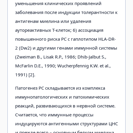
уменьшения клинических проявлений
заболевания после индукции толерантности к
антигенам миелина или удаления
аутореактивных Т-клеток; 6) ассоциация
повышенного риска РС с гаплотипом HLA-DR-
2 (Dw2) и другими генами иммунной системы
(Zweiman B., Lisak R.P., 1986; Dhib-Jalbut S.,
McFarlin D.E., 1990; Wucherpfennig K.W. et al.,
1991) [2].
Патогенез РС складывается из комплекса
иммунопатологических и патохимических
реакций, развивающихся в нервной системе.
Считается, что иммунные процессы
индуцируются антигенными структурами ЦНС
и прежде всего – основным белком миелина