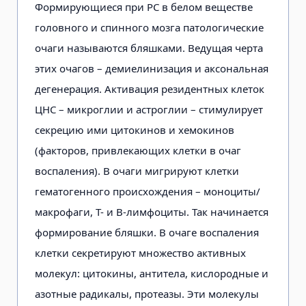
Формирующиеся при РС в белом веществе
головного и спинного мозга патологические
очаги называются бляшками. Ведущая черта
этих очагов – демиелинизация и аксональная
дегенерация. Активация резидентных клеток
ЦНС – микроглии и астроглии – стимулирует
секрецию ими цитокинов и хемокинов
(факторов, привлекающих клетки в очаг
воспаления). В очаги мигрируют клетки
гематогенного происхождения – моноциты/
макрофаги, Т- и В-лимфоциты. Так начинается
формирование бляшки. В очаге воспаления
клетки секретируют множество активных
молекул: цитокины, антитела, кислородные и
азотные радикалы, протеазы. Эти молекулы