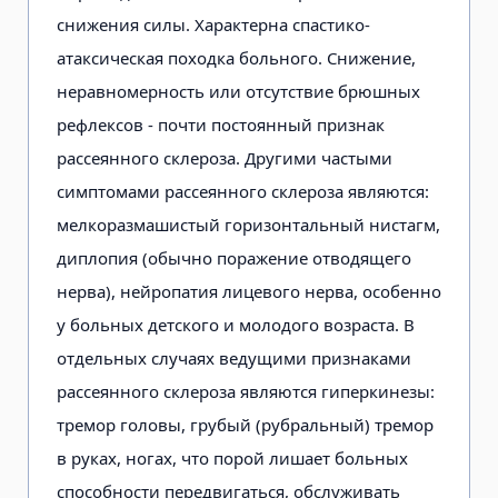
снижения силы. Характерна спастико-
атаксическая походка больного. Снижение,
неравномерность или отсутствие брюшных
рефлексов - почти постоянный признак
рассеянного склероза. Другими частыми
симптомами рассеянного склероза являются:
мелкоразмашистый горизонтальный нистагм,
диплопия (обычно поражение отводящего
нерва), нейропатия лицевого нерва, особенно
у больных детского и молодого возраста. В
отдельных случаях ведущими признаками
рассеянного склероза являются гиперкинезы:
тремор головы, грубый (рубральный) тремор
в руках, ногах, что порой лишает больных
способности передвигаться, обслуживать