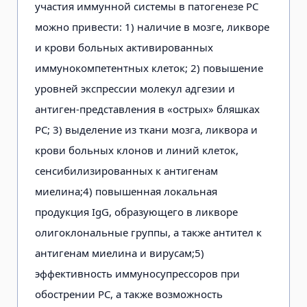
участия иммунной системы в патогенезе РС
можно привести: 1) наличие в мозге, ликворе
и крови больных активированных
иммунокомпетентных клеток; 2) повышение
уровней экспрессии молекул адгезии и
антиген-представления в «острых» бляшках
РС; 3) выделение из ткани мозга, ликвора и
крови больных клонов и линий клеток,
сенсибилизированных к антигенам
миелина;
4) повышенная локальная
продукция IgG, образующего в ликворе
олигоклональные группы, а также антител к
антигенам миелина и вирусам;
5)
эффективность иммуносупрессоров при
обострении РС, а также возможность