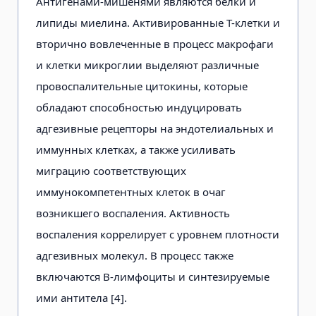
Антигенами-мишенями являются белки и
липиды миелина. Активированные Т-клетки и
вторично вовлеченные в процесс макрофаги
и клетки микроглии выделяют различные
провоспалительные цитокины, которые
обладают способностью индуцировать
адгезивные рецепторы на эндотелиальных и
иммунных клетках, а также усиливать
миграцию соответствующих
иммунокомпетентных клеток в очаг
возникшего воспаления. Активность
воспаления коррелирует с уровнем плотности
адгезивных молекул. В процесс также
включаются В-лимфоциты и синтезируемые
ими антитела [4].