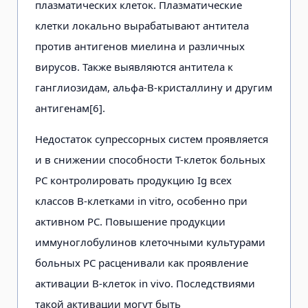
плазматических клеток. Плазматические
клетки локально вырабатывают антитела
против антигенов миелина и различных
вирусов. Также выявляются антитела к
ганглиозидам, альфа-В-кристаллину и другим
антигенам[6].
Недостаток супрессорных систем проявляется
и в снижении способности Т-клеток больных
РС контролировать продукцию Ig всех
классов В-клетками in vitro, особенно при
активном РС. Повышение продукции
иммуноглобулинов клеточными культурами
больных РС расценивали как проявление
активации В-клеток in vivo. Последствиями
такой активации могут быть