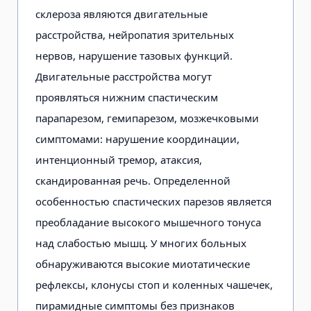
склероза являются двигательные
расстройства, нейропатия зрительных
нервов, нарушение тазовых функций.
Двигательные расстройства могут
проявляться нижним спастическим
парапарезом, гемипарезом, мозжечковыми
симптомами: нарушение координации,
интенционный тремор, атаксия,
скандированная речь. Определенной
особенностью спастических парезов является
преобладание высокого мышечного тонуса
над слабостью мышц. У многих больных
обнаруживаются высокие миотатические
рефлексы, клонусы стоп и коленных чашечек,
пирамидные симптомы без признаков