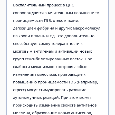
Воспалительный процесс в ЦНС
сопровождается значительным повышением
проницаемости ГЭБ, отеком ткани,
депозицией фибрина и других макромолекул
из крови в ткань и т.д. Это дополнительно
способствует срыву толерантности к
мозговым антигенам и активации новых
групп сенсибилизированных клеток. При
слабости механизмов контроля любые
изменения гомеостаза, приводящие к
повышению проницаемости ГЭБ (например,
стресс) могут стимулировать развитие
аутоиммунных реакций. При этом может
происходить изменение свойств антигенов
миелина, образование новых антигенов,