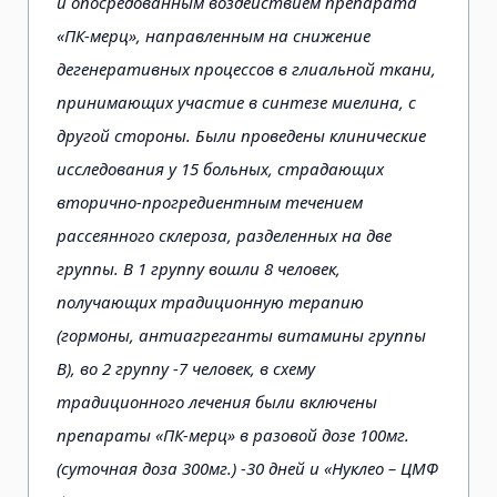
и опосредованным воздействием препарата
«ПК-мерц», направленным на снижение
дегенеративных процессов в глиальной ткани,
принимающих участие в синтезе миелина, с
другой стороны. Были проведены клинические
исследования у 15 больных, страдающих
вторично-прогредиентным течением
рассеянного склероза, разделенных на две
группы. В 1 группу вошли 8 человек,
получающих традиционную терапию
(гормоны, антиагреганты витамины группы
В), во 2 группу -7 человек, в схему
традиционного лечения были включены
препараты «ПК-мерц» в разовой дозе 100мг.
(суточная доза 300мг.) -30 дней и «Нуклео – ЦМФ