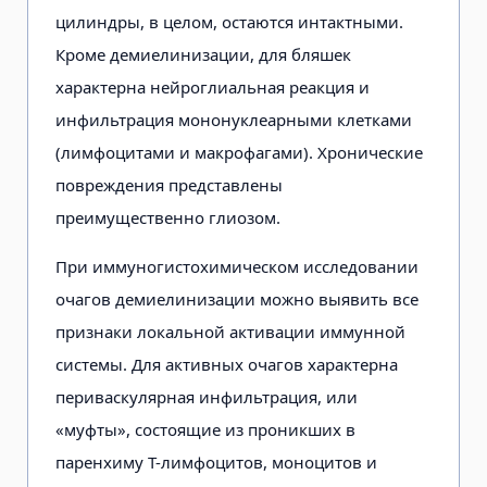
цилиндры, в целом, остаются интактными.
Кроме демиелинизации, для бляшек
характерна нейроглиальная реакция и
инфильтрация мононуклеарными клетками
(лимфоцитами и макрофагами). Хронические
повреждения представлены
преимущественно глиозом.
При иммуногистохимическом исследовании
очагов демиелинизации можно выявить все
признаки локальной активации иммунной
системы. Для активных очагов характерна
периваскулярная инфильтрация, или
«муфты», состоящие из проникших в
паренхиму Т-лимфоцитов, моноцитов и