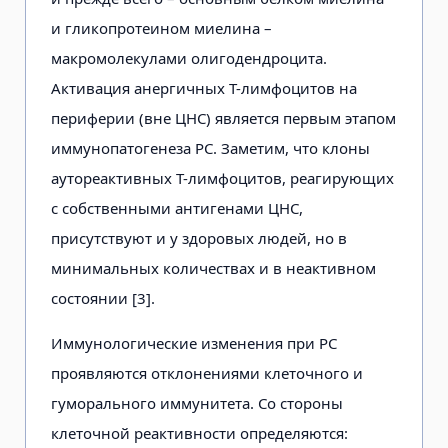
и гликопротеином миелина –
макромолекулами олигодендроцита.
Активация анергичных Т-лимфоцитов на
периферии (вне ЦНС) является первым этапом
иммунопатогенеза РС. Заметим, что клоны
аутореактивных Т-лимфоцитов, реагирующих
с собственными антигенами ЦНС,
присутствуют и у здоровых людей, но в
минимальных количествах и в неактивном
состоянии [3].
Иммунологические изменения при РС
проявляются отклонениями клеточного и
гуморального иммунитета. Со стороны
клеточной реактивности определяются: