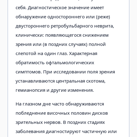
себя. Диагностическое значение имеет
обнаружение одностороннего или (реже)
двустороннего ретробульбарного неврита,
клинически: появляющегося снижением
зрения или (в поздних случаях) полной
слепотой на один глаз. Характерная
обратимость офтальмологических
симптомов. При исследовании поля зрения
устанавливаются центральная скотома,
гемианопсия и другие изменения.
На глазном дне часто обнаруживаются
побледнение височных половин дисков
зрительных нервов. В поздних стадиях
заболевания диагностируют частичную или