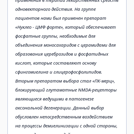
одновекторного действия. На группе
пациентов нами был применен препарат
«Нуклео - ЦМФ форте», который обеспечивает
фосфатные группы, необходимые для
объединения моносахаридов с церамидами для
образования цереброзидов и фосфатидных
кислот, которые составляют основу
сфингомиелина и глицерофосфолипидов.
Вторым препаратом выбора стал «ПК-мерц»,
блокирующий глутаматные NMDA-рецепторы
являющиеся ведущими в патогенезе
аксональной дегенерации. Данный выбор
обусловлен непосредственным воздействием
на процессы демиелинизации с одной стороны,