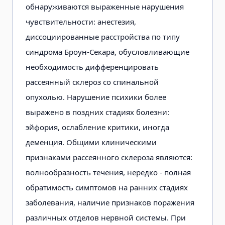
обнаруживаются выраженные нарушения
чувствительности: анестезия,
диссоциированные расстройства по типу
синдрома Броун-Секара, обусловливающие
необходимость дифференцировать
рассеянный склероз со спинальной
опухолью. Нарушение психики более
выражено в поздних стадиях болезни:
эйфория, ослабление критики, иногда
деменция. Общими клиническими
признаками рассеянного склероза являются:
волнообразность течения, нередко - полная
обратимость симптомов на ранних стадиях
заболевания, наличие признаков поражения
различных отделов нервной системы. При