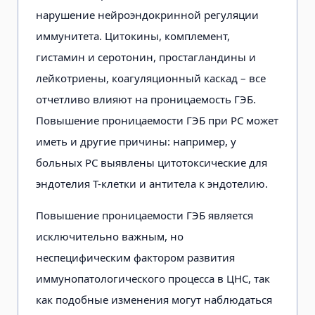
нарушение нейроэндокринной регуляции
иммунитета. Цитокины, комплемент,
гистамин и серотонин, простагландины и
лейкотриены, коагуляционный каскад – все
отчетливо влияют на проницаемость ГЭБ.
Повышение проницаемости ГЭБ при РС может
иметь и другие причины: например, у
больных РС выявлены цитотоксические для
эндотелия Т-клетки и антитела к эндотелию.
Повышение проницаемости ГЭБ является
исключительно важным, но
неспецифическим фактором развития
иммунопатологического процесса в ЦНС, так
как подобные изменения могут наблюдаться