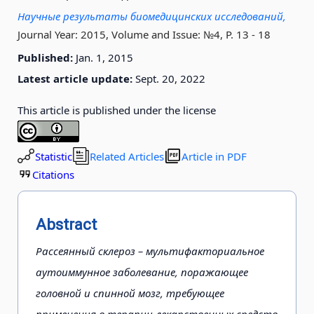
Научные результаты биомедицинских исследований,
Journal Year: 2015, Volume and Issue: №4, P. 13 - 18
Published:
Jan. 1, 2015
Latest article update:
Sept. 20, 2022
This article is published under the license
Statistic
Related Articles
Article in PDF
Citations
Abstract
Рассеянный склероз – мультифакториальное
аутоиммунное заболевание, поражающее
головной и спинной мозг, требующее
применения в терапии лекарственных средств