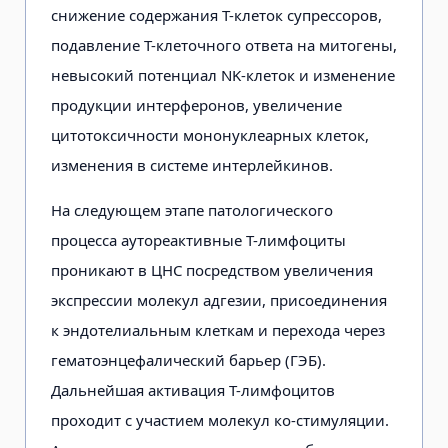
снижение содержания Т-клеток супрессоров,
подавление Т-клеточного ответа на митогены,
невысокий потенциал NK-клеток и изменение
продукции интерферонов, увеличение
цитотоксичности мононуклеарных клеток,
изменения в системе интерлейкинов.
На следующем этапе патологического
процесса аутореактивные Т-лимфоциты
проникают в ЦНС посредством увеличения
экспрессии молекул адгезии, присоединения
к эндотелиальным клеткам и перехода через
гематоэнцефалический барьер (ГЭБ).
Дальнейшая активация Т-лимфоцитов
проходит с участием молекул ко-стимуляции.