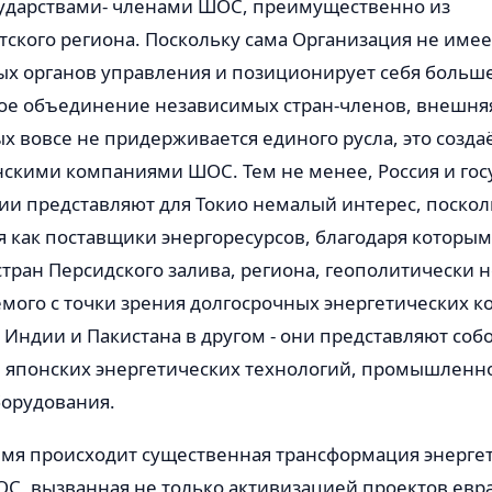
ударствами- членами ШОС, преимущественно из
ского региона. Поскольку сама Организация не имее
х органов управления и позиционирует себя больше
кое объединение независимых стран-членов, внешня
х вовсе не придерживается единого русла, это созд
нскими компаниями ШОС. Тем не менее, Россия и гос
ии представляют для Токио немалый интерес, поскол
 как поставщики энергоресурсов, благодаря которым
стран Персидского залива, региона, геополитически 
мого с точки зрения долгосрочных энергетических к
 Индии и Пакистана в другом - они представляют соб
я японских энергетических технологий, промышленн
борудования.
емя происходит существенная трансформация энерге
ОС, вызванная не только активизацией проектов евр