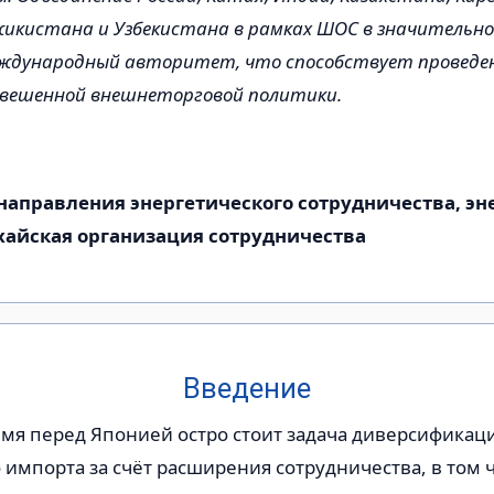
икистана и Узбекистана в рамках ШОС в значительно
ждународный авторитет, что способствует проведен
звешенной внешнеторговой политики.
направления энергетического сотрудничества, эн
хайская организация сотрудничества
Введение
емя перед Японией остро стоит задача диверсификац
 импорта за счёт расширения сотрудничества, в том ч