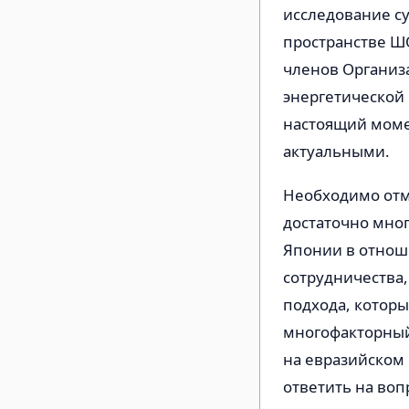
исследование с
пространстве Ш
членов Организ
энергетической
настоящий моме
актуальными.
Необходимо отме
достаточно мно
Японии в отнош
сотрудничества,
подхода, которы
многофакторный
на евразийском 
ответить на воп