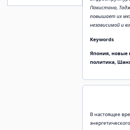
Пакистана, Тадж
повышает их ме
независимой и в
Keywords
Япония, новые 
политика, Шан
В настоящее вр
энергетического