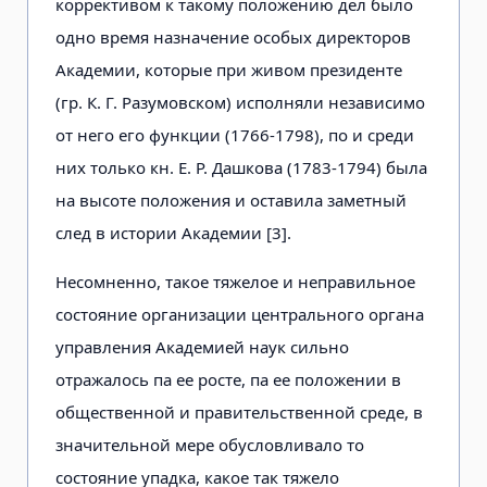
коррективом к такому положению дел было
одно время назначение особых директоров
Академии, которые при живом президенте
(гр. К. Г. Разумовском) исполняли независимо
от него его функции (1766-1798), по и среди
них только кн. Е. Р. Дашкова (1783-1794) была
на высоте положения и оставила заметный
след в истории Академии [3].
Несомненно, такое тяжелое и неправильное
состояние организации центрального органа
управления Академией наук сильно
отражалось па ее росте, па ее положении в
общественной и правительственной среде, в
значительной мере обусловливало то
состояние упадка, какое так тяжело