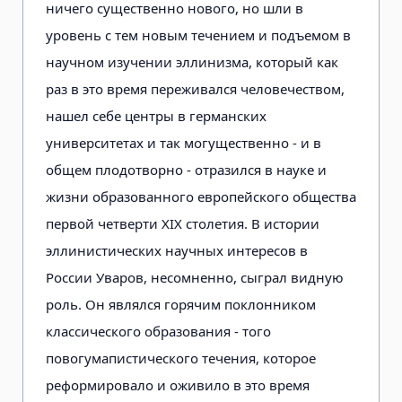
ничего существенно нового, но шли в
уровень с тем новым течением и подъемом в
научном изучении эллинизма, который как
раз в это время переживался человечеством,
нашел себе центры в германских
университетах и так могущественно - и в
общем плодотворно - отразился в науке и
жизни образованного европейского общества
первой четверти XIX столетия. В истории
эллинистических научных интересов в
России Уваров, несомненно, сыграл видную
роль. Он являлся горячим поклонником
классического образования - того
повогумапистического течения, которое
реформировало и оживило в это время