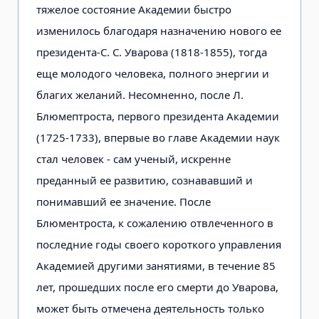
тяжелое состояние Академии быстро
изменилось благодаря назначению нового ее
президента-С. С. Уварова (1818-1855), тогда
еще молодого человека, полного энергии и
благих желаний. Несомненно, после Л.
Блюмептроста, первого президента Академии
(1725-1733), впервые во главе Академии наук
стал человек - сам ученый, искренне
преданный ее развитию, сознававший и
понимавший ее значение. После
Блюментроста, к сожалению отвлеченного в
последние годы своего короткого управления
Академией другими занятиями, в течение 85
лет, прошедших после его смерти до Уварова,
может быть отмечена деятельность только