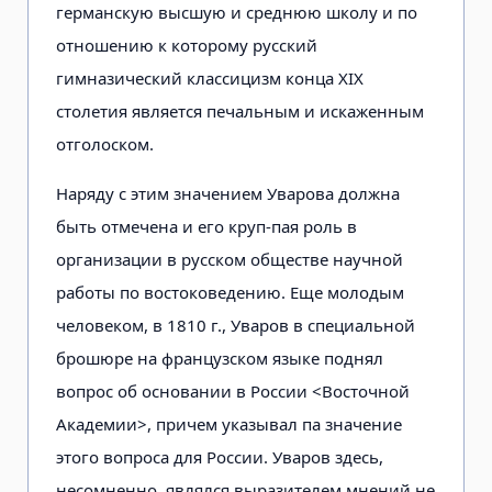
германскую высшую и среднюю школу и по
отношению к которому русский
гимназический классицизм конца XIX
столетия является печальным и искаженным
отголоском.
Наряду с этим значением Уварова должна
быть отмечена и его круп-пая роль в
организации в русском обществе научной
работы по востоковедению. Еще молодым
человеком, в 1810 г., Уваров в специальной
брошюре на французском языке поднял
вопрос об основании в России <Восточной
Академии>, причем указывал па значение
этого вопроса для России. Уваров здесь,
несомненно, являлся выразителем мнений не