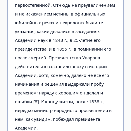
первостепенной. Отнюдь не преувеличением
и не искажением истины в официальных
юбилейных речах и некрологах были те
указания, какие делались в заседаниях
Академии наук в 1843 г., в 25-летие его
президентства, и в 1855 г., в поминании его
после смерти9. Президентство Уварова
действительно составило эпоху в истории
Академии, хотя, конечно, далеко не все его
начинания и решения выдержали пробу
временем; наряду с хорошим он делал и
ошибки [8]. К концу жизни, после 1838 г.,
нередко министр народного просвещения в
нем, как увидим, побеждал президента
Академии.