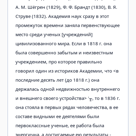
А. М. Шёгрен (1829), Ф. Ф. Брандт (1830), В. Я.
Струве (1832). Академия наук сразу в этот
промежуток времени заняла первенствующее
место среди ученых [учреждений]
цивилизованного мира. Если в 1818 г. она
была совершенно забытым и неизвестным
учреждением, про которое правильно
говорил один из историков Академии, что <в
последние десять лет (до 1818 г.) она
держалась одной недвижностью внутреннего
и внешнего своего устройства> '╥, то в 1836 г.
она стояла в первых рядах человечества, в ее
составе видными ее деятелями были
первоклассные ученые, ее работа была
энергична, а достигаемые ею результаты -