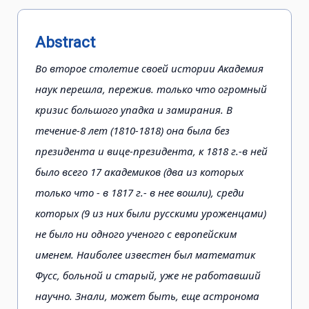
Abstract
Во второе столетие своей истории Академия
наук перешла, пережив. только что огромный
кризис большого упадка и замирания. В
течение-8 лет (1810-1818) она была без
президента и вице-президента, к 1818 г.-в ней
было всего 17 академиков (два из которых
только что - в 1817 г.- в нее вошли), среди
которых (9 из них были русскими уроженцами)
не было ни одного ученого с европейским
именем. Наиболее известен был математик
Фусс, больной и старый, уже не работавший
научно. Знали, может быть, еще астронома