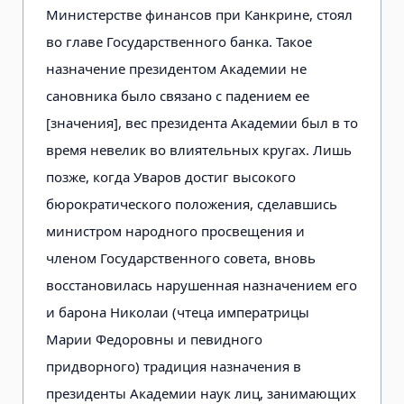
Министерстве финансов при Канкрине, стоял
во главе Государственного банка. Такое
назначение президентом Академии не
сановника было связано с падением ее
[значения], вес президента Академии был в то
время невелик во влиятельных кругах. Лишь
позже, когда Уваров достиг высокого
бюрократического положения, сделавшись
министром народного просвещения и
членом Государственного совета, вновь
восстановилась нарушенная назначением его
и барона Николаи (чтеца императрицы
Марии Федоровны и певидного
придворного) традиция назначения в
президенты Академии наук лиц, занимающих