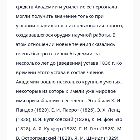
средств Академии и усиление ее персонала
могли получить значение только при
условии правильного использования нового,
создававшегося орудия научной работы. В
этом отношении новые течения сказались
очень быстро в жизни Академии, за
несколько лет до [введения] устава 1836 г. Ко
времени этого устава в состав членов
Академии вошло несколько крупных ученых,
некоторые из которых имели уже мировое
имя при избрании в ее члены. Это были X. И.
Пандер (1820), Е. И. Паррот (1826), Э. X. Ленц
(1828), В. Я. Бупяковский (1828), К. М. фон Бэр
(1828), А. Я. Купфер (1828), Г. И. Гесс (1828), М.
В. Остроградский (1828), Я. И. Шмидт (1829),