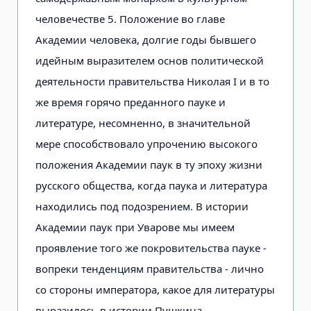
человечестве 5. Положение во главе
Академии человека, долгие годы бывшего
идейным выразителем основ политической
деятельности правительства Николая I и в то
же время горячо преданного пауке и
литературе, несомненно, в значительной
мере способствовало упрочению высокого
положения Академии паук в ту эпоху жизни
русского общества, когда паука и литература
находились под подозрением. В истории
Академии паук при Уварове мы имеем
проявление того же покровительства пауке -
вопреки тенденциям правительства - лично
со стороны императора, какое для литературы
выразилось в истории Пушкина.