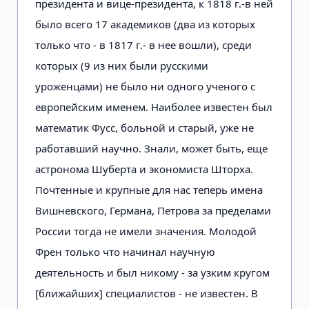
президента и вице-президента, к 1818 г.-в ней
было всего 17 академиков (два из которых
только что - в 1817 г.- в нее вошли), среди
которых (9 из них были русскими
уроженцами) не было ни одного ученого с
европейским именем. Наиболее известен был
математик Фусс, больной и старый, уже не
работавший научно. Знали, может быть, еще
астронома Шуберта и экономиста Шторха.
Почтенные и крупные для нас теперь имена
Вишневского, Германа, Петрова за пределами
России тогда не имели значения. Молодой
Френ только что начинал научную
деятельность и был никому - за узким кругом
[ближайших] специалистов - не известен. В