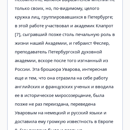
только своих, но, по-видимому, целого
кружка лиц, группировавшихся в Петербурге;
в этой работе участвовал и академик Клапрот
[7], сыгравший позже столь печальную роль в
жизни нашей Академии, и гебраист Феслер,
преподаватель Петербургской духовной
академии, вскоре после того изгнанный из
России. Эта брошюра Уварова, интересная
еще и тем, что она отразила на себе работу
английских и французских ученых и вводила
ее в историческое миросозерцание, была
позже не раз переиздана, переведена
Уваровым на немецкий и русский языки и
доставила ему громкую известность в Европе
8. Ему суждено было и реально