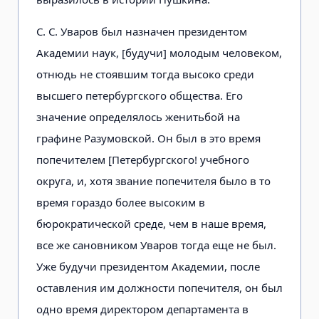
С. С. Уваров был назначен президентом
Академии наук, [будучи] молодым человеком,
отнюдь не стоявшим тогда высоко среди
высшего петербургского общества. Его
значение определялось женитьбой на
графине Разумовской. Он был в это время
попечителем [Петербургского! учебного
округа, и, хотя звание попечителя было в то
время гораздо более высоким в
бюрократической среде, чем в наше время,
все же сановником Уваров тогда еще не был.
Уже будучи президентом Академии, после
оставления им должности попечителя, он был
одно время директором департамента в