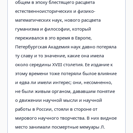
общем в эпоху блестящего расцвета
естественноисторических и физико-
математических наук, нового расцвета
гуманизма и философии, который
переживался в это время в Европе,
Петербургская Академия наук давно потеряла
ту славу и то значение, какие она имела
около середины XVIII столетия. Ее издание к
этому времени тоже потеряли былое влияние
и едва ли имели интерес; они, несомненно,
не были живым органом, дававшим понятие
о движении научной мысли и научной
работы в России, стояли в стороне от
мирового научного творчества. В них видное
место занимали посмертные мемуары Л.