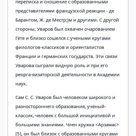
переписка и сношение с образованными
представителями французской реакции - де
Барантом, Ж. де Местр;)м и другими. С другой
стороны, Уваров был охвачен очарованием
Гёте и близко сошелся с учеными кругами
филологов-классиков и ориенталистов
Франции и германских государств. Эти связи
Уварова сыграли видную роль и при его
реорга-яизаторской деятельности в Академии
наук.
Сам С. С. Уваров был человеком широкого и
разностороннего образования, ученый-
классик, человек с большой инициативой и
большими знаниями. Член кружка <Арзамас>
[5], он был близок с образованными кругами