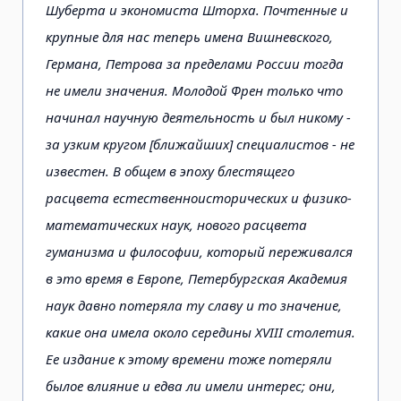
Шуберта и экономиста Шторха. Почтенные и
крупные для нас теперь имена Вишневского,
Германа, Петрова за пределами России тогда
не имели значения. Молодой Френ только что
начинал научную деятельность и был никому -
за узким кругом [ближайших] специалистов - не
известен. В общем в эпоху блестящего
расцвета естественноисторических и физико-
математических наук, нового расцвета
гуманизма и философии, который переживался
в это время в Европе, Петербургская Академия
наук давно потеряла ту славу и то значение,
какие она имела около середины XVIII столетия.
Ее издание к этому времени тоже потеряли
былое влияние и едва ли имели интерес; они,