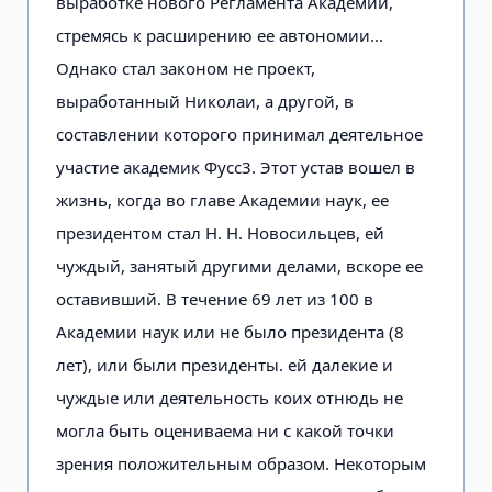
выработке нового Регламента Академии,
стремясь к расширению ее автономии...
Однако стал законом не проект,
выработанный Николаи, а другой, в
составлении которого принимал деятельное
участие академик Фусс3. Этот устав вошел в
жизнь, когда во главе Академии наук, ее
президентом стал Н. Н. Новосильцев, ей
чуждый, занятый другими делами, вскоре ее
оставивший. В течение 69 лет из 100 в
Академии наук или не было президента (8
лет), или были президенты. ей далекие и
чуждые или деятельность коих отнюдь не
могла быть оцениваема ни с какой точки
зрения положительным образом. Некоторым