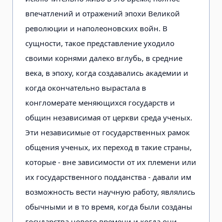
впечатлений и отражений эпохи Великой
революции и наполеоновских войн. В
сущности, такое представление уходило
своими корнями далеко вглубь, в средние
века, в эпоху, когда создавались академии и
когда окончательно вырастала в
конгломерате меняющихся государств и
общин независимая от церкви среда ученых.
Эти независимые от государственных рамок
общения ученых, их переход в такие страны,
которые - вне зависимости от их племени или
их государственного подданства - давали им
возможность вести научную работу, являлись
обычными и в то время, когда были созданы
государства нового времени и когда они