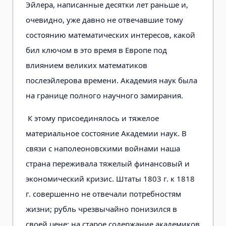
Эйлера, написанные десятки лет раньше и,
очевидно, уже давно не отвечавшие тому
состоянию математических интересов, какой
бил ключом в это время в Европе под
влиянием великих математиков
послеэйлерова времени. Академия наук была
на границе полного научного замирания.
К этому присоединялось и тяжелое
материальное состояние Академии наук. В
связи с наполеоновскими войнами наша
страна переживала тяжелый финансовый и
экономический кризис. Штаты 1803 г. к 1818
г. совершенно не отвечали потребностям
жизни; рубль чрезвычайно понизился в
своей цене; на старое содержание академиков