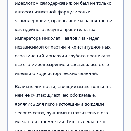
идеологом самодержавия; он был не только
автором известной формулировки
<самодержавие, православие и народность>
как идейного лозунга правительства
императора Николая Павловича,- идея
независимой от хартий и конституционных
ограничений монархии глубоко проникала
все его мировоззрение и связывалась с его
идеями о ходе исторических явлений.
Великие личности, стоящие выше толпы и с
ней не считающиеся, ею обожаемые,
являлись для пего настоящими вождями
человечества, лучшими выразителями его
идеалов и стремлений. Гёте был для него
самодержавным монархом в культурном