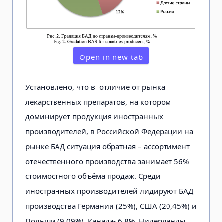
Open in new tab
Установлено, что в отличие от рынка
лекарственных препаратов, на котором
доминирует продукция иностранных
производителей, в Российской Федерации на
рынке БАД ситуация обратная – ассортимент
отечественного производства занимает 56%
стоимостного объёма продаж. Среди
иностранных производителей лидируют БАД
производства Германии (25%), США (20,45%) и
Польши (9,09%), Канада- 6,8%, Нидерланды,