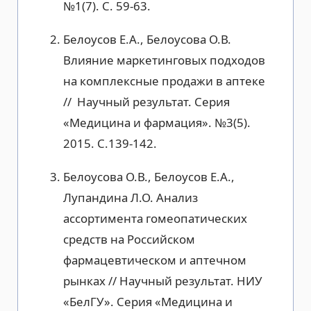
№1(7). С. 59-63.
Белоусов Е.А., Белоусова О.В.
Влияние маркетинговых подходов
на комплексные продажи в аптеке
// Научный результат. Серия
«Медицина и фармация». №3(5).
2015. С.139-142.
Белоусова О.В., Белоусов Е.А.,
Лупандина Л.О. Анализ
ассортимента гомеопатических
средств на Российском
фармацевтическом и аптечном
рынках // Научный результат. НИУ
«БелГУ». Серия «Медицина и