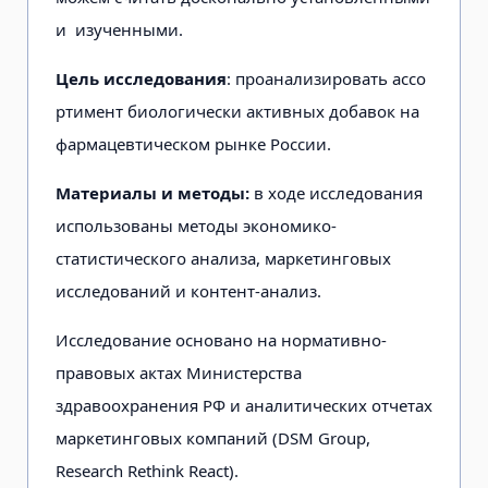
и изученными.
Цель исследования
: проанализировать ассо
ртимент биологически активных добавок на
фармацевтическом рынке России.
Материалы и методы:
в ходе исследования
использованы методы экономико-
статистического анализа, маркетинговых
исследований и контент-анализ.
Исследование основано на нормативно-
правовых актах Министерства
здравоохранения РФ и аналитических отчетах
маркетинговых компаний (DSM Group,
Research Rethink React).