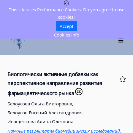
This site uses Performance Cookies. Do you agree to use
cookies?
Accept
Cookies info
Биологически активные добавки как
перспективное направление развития
фармацевтического рынка
Белоусова Ольга Викторовна,
Белоусов Евгений Александрович,
Иващенкова Алина Олеговна
Научные результаты биомедицинских исследований,