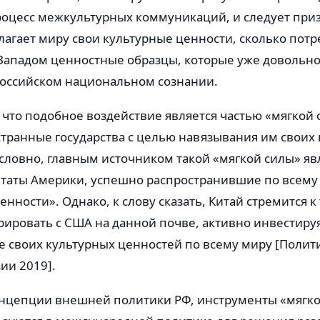
оцесс межкультурных коммуникаций, и следует призн
лагает миру свои культурные ценности, сколько потр
ападом ценностные образцы, которые уже довольно
российском национальном сознании.
 что подобное воздействие является частью «мягкой 
транные государства с целью навязывания им своих
словно, главным источником такой «мягкой силы» яв
аты Америки, успешно распространившие по всему
нности». Однако, к слову сказать, Китай стремится к
ировать с США на данной почве, активно инвестируя
 своих культурных ценностей по всему миру [Полит
зии 2019].
Концепции внешней политики РФ, инструменты «мягко