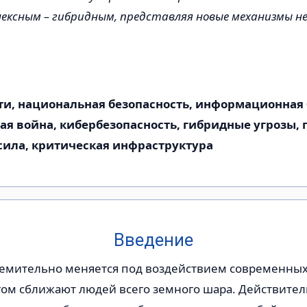
ексным – гибридным, представляя новые механизмы н
и, национальная безопасность, информационная 
я война, кибербезопасность, гибридные угрозы,
сила, критическая инфраструктура
Введение
ремительно меняется под воздействием современных
гом сближают людей всего земного шара. Действите