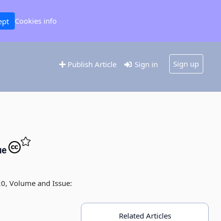
Cookies info
ept
Sign up
Publish Article
Sign in
ие
20, Volume and Issue:
Related Articles