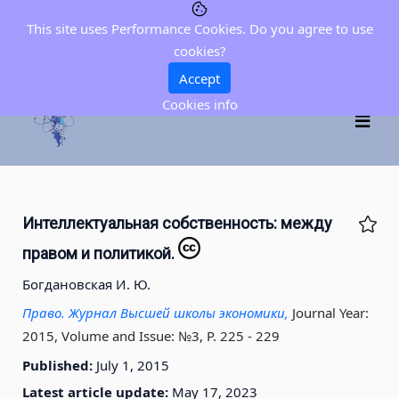
This site uses Performance Cookies. Do you agree to use
cookies?
Accept
Cookies info
Интеллектуальная собственность: между
правом и политикой.
Богдановская И. Ю.
Право. Журнал Высшей школы экономики,
Journal Year:
2015, Volume and Issue: №3, P. 225 - 229
Published:
July 1, 2015
Latest article update:
May 17, 2023