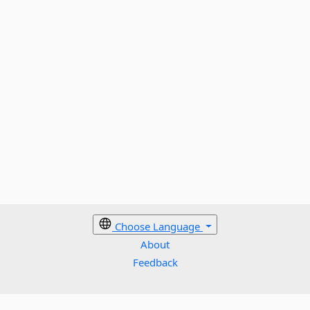
Choose Language
About
Feedback
Cookies policy