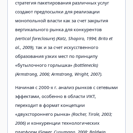
стратегия пакетирования различных услуг
создают предпосылки для реализации
монопольной власти как за счет закрытия
вертикального рынка для конкурентов
(vertical foreclosure) (Katz, Shapiro, 1994; Brito et
al., 2009),
так и за счет искусственного
образования узких мест по принципу
«бутылочного горлышка»
(bottlenecks)
(Armstrong, 2006; Armstrong, Wright, 2007).
Начиная с 2000-х г. анализ рынков с сетевыми
эффектами, особенно в области ИКТ,
переходит в формат концепции
«двухстороннего рынка»
(Rocher, Tirole, 2003;
2006)
и конкуренции технологических
платформ
(Gawer, Cusumano, 2008; Baldwin,