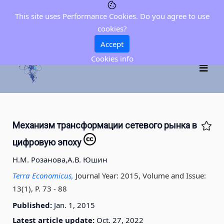
This site uses Performance Cookies. Do you agree to use
cookies?
Accept
Cookies info
Механизм трансформации сетевого рынка в
цифровую эпоху
Н.М. Розанова,
А.В. Юшин
Terra Economicus,
Journal Year: 2015, Volume and Issue:
13(1), P. 73 - 88
Published:
Jan. 1, 2015
Latest article update:
Oct. 27, 2022