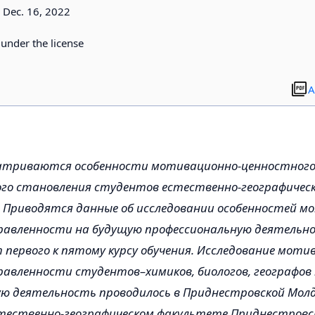
Dec. 16, 2022
d under the license
A
атриваются особенности мотивационно-ценностного
го становления студентов естественно-географичес
 Приводятся данные об исследовании особенностей м
равленности на будущую профессиональную деятельн
т первого к пятому курсу обучения. Исследование моти
авленности студентов–химиков, биологов, географов
ю деятельность проводилось в Приднестровской Мол
стественно-географическом факультете Приднестровс