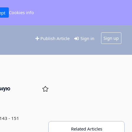
Cookies info
ept
Sign up
Publish Article
Sign in
ьную
 143 - 151
Related Articles