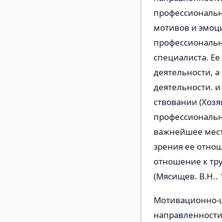
профессиональна
мотивов и эмоц
профессиональн
специалиста. Ее
деятельности, а
деятельности. 
ствовании (Хозя
профессионально
важнейшее место
зрения ее отно
отношение к тру
(Мясищев. В.Н.. 
Мотивационно-ц
направленности 