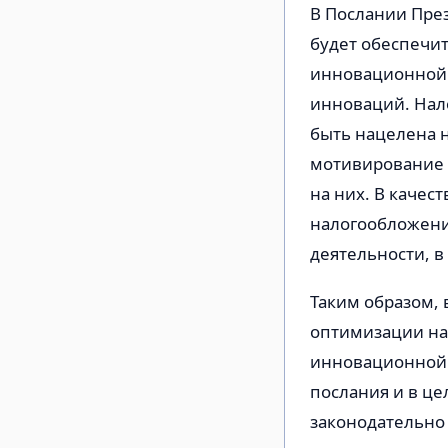
В Послании През
будет обеспечи
инновационной с
инноваций. Нало
быть нацелена 
мотивирование п
на них. В каче
налогообложени
деятельности, 
Таким образом,
оптимизации на
инновационной 
послания и в це
законодательно