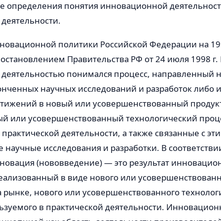
е определения понятия инновационной деятельности
 деятельности.
новационной политики Российской Федерации на 199
становлением Правительства РФ от 24 июля 1998 г.
деятельностью понимался процесс, направленный 
онченных научных исследований и разработок либо 
стижений в новый или усовершенствованный продук
вый или усовершенствованный технологический проц
практической деятельности, а также связанные с эт
научные исследования и разработки. В соответствии
новация (нововведение) — это результат инновацио
еализованный в виде нового или усовершенствованн
а рынке, нового или усовершенствованного технолог
льзуемого в практической деятельности. Инновацион