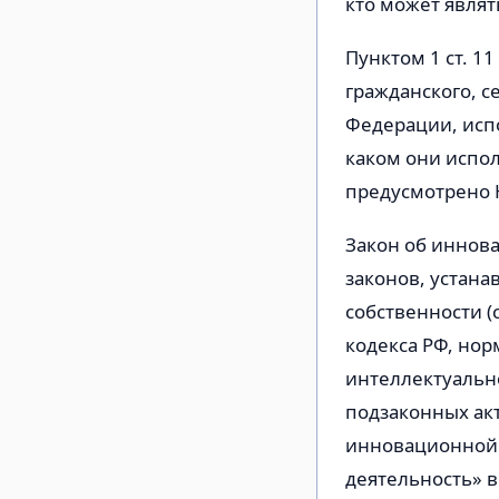
кто может являт
Пунктом 1 ст. 1
гражданского, с
Федерации, исп
каком они испол
предусмотрено 
Закон об иннова
законов, устан
собственности (
кодекса РФ, нор
интеллектуальн
подзаконных ак
инновационной 
деятельность» в