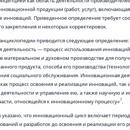
онцепцией как область деятельности производителе
нновационной продукции (работ, услуг), включающая
е инноваций. Приведенное определение требует со
го закрепления и некоторых корректировок.
энциклопедии приводится следующее определение:
 деятельность — процесс использования инноваци
 в материальном и духовном производстве для получ
нного продукта, способа его производства (технолог
ния социального обслуживания. Инновационная дея
 как процесс освоения и реализации инноваций, так 
деятельности и управление ею, а также научную и 
3
части, относящейся к инновационному процессу»
.
 указано, что инновационный цикл включает период
ований и разработок до освоения и реализации его р