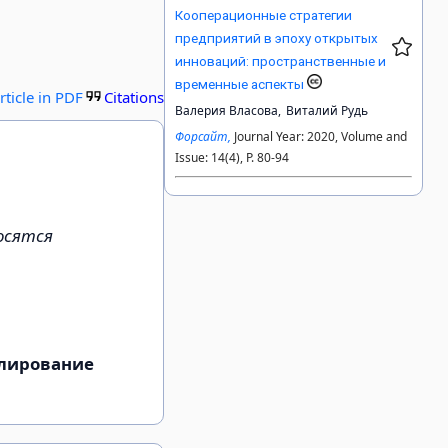
Кооперационные стратегии
предприятий в эпоху открытых
инноваций: пространственные и
временные аспекты
rticle in PDF
Citations
Валерия Власова,
Виталий Рудь
Форсайт,
Journal Year: 2020, Volume and
Issue: 14(4), P. 80-94
осятся
улирование