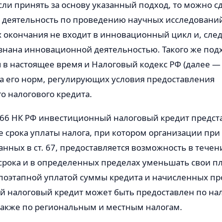
сли принять за основу указанный подход, то можно с
бе деятельность по проведению научных исследован
х окончания не входит в инновационный цикл и, сле
знана инновационной деятельностью. Такого же под
в настоящее время и Налоговый кодекс РФ (далее — 
а его норм, регулирующих условия предоставления
о налогового кредита.
т. 66 НК РФ инвестиционный налоговый кредит предст
 срока уплаты налога, при котором организации при
анных в ст. 67, предоставляется возможность в течен
срока и в определенных пределах уменьшать свои пл
поэтапной уплатой суммы кредита и начисленных пр
 налоговый кредит может быть предоставлен по нал
также по региональным и местным налогам.