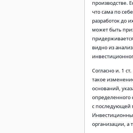
производстве. Е
что сама по се
разработок до и
может быть при
придерживается 
видно из анализ
инвестиционног
Согласно и. 1 с
такое изменение
оснований, указ
определенного 
с последующей 
Инвестиционный
организации, а 