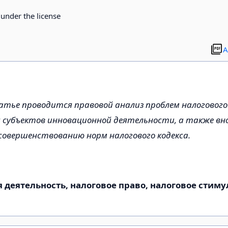
d under the license
A
тье проводится правовой анализ проблем налогового
 субъектов инновационной деятельности, а также вн
совершенствованию норм налогового кодекса.
деятельность, налоговое право, налоговое стим