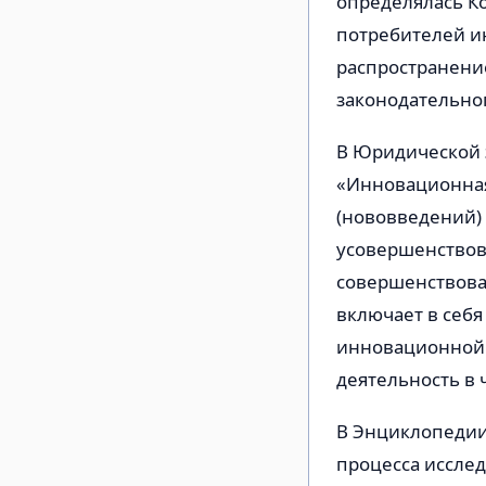
определялась К
потребителей и
распространени
законодательно
В Юридической 
«Инновационная
(нововведений)
усовершенствова
совершенствова
включает в себя
инновационной 
деятельность в 
В Энциклопедии
процесса исслед