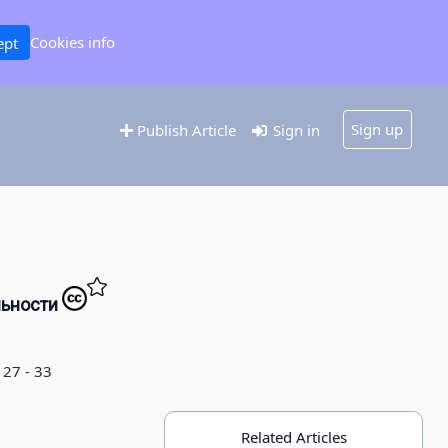
Cookies info
ept
Sign up
Publish Article
Sign in
льности
 27 - 33
Related Articles