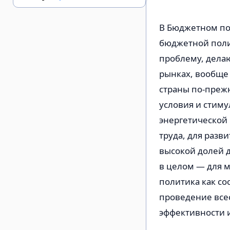
В Бюджетном по
бюджетной полит
проблему, дела
рынках, вообще
страны по-преж
условия и стим
энергетической
труда, для разв
высокой долей 
в целом — для 
политика как со
проведение все
эффективности 