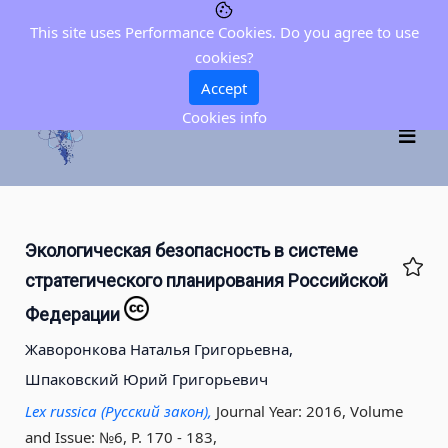
This site uses Performance Cookies. Do you agree to use
cookies?
Accept
Cookies info
Экологическая безопасность в системе
стратегического планирования Российской
Федерации
Жаворонкова Наталья Григорьевна,
Шпаковский Юрий Григорьевич
Lex russica (Русский закон),
Journal Year: 2016, Volume
and Issue: №6, P. 170 - 183
,