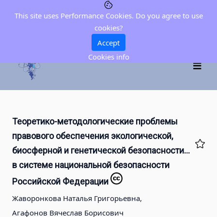
This site uses Performance Cookies. Do you agree to use
cookies?
Accept
Cookies info
Теоретико-методологические проблемы
правового обеспечения экологической,
биосферной и генетической безопасности…
в системе национальной безопасности
Российской Федерации
Жаворонкова Наталья Григорьевна,
Агафонов Вячеслав Борисович