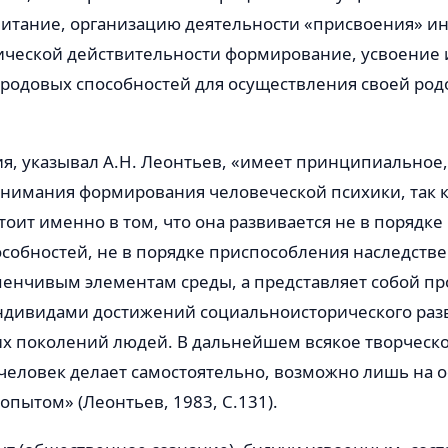
питание, организацию деятельности «присвоения» и
ической действительности формирование, усвоение 
родовых способностей для осуществления своей род
ия, указывал А.Н. Леонтьев, «имеет принципиальное
нимания формирования человеческой психики, так к
тоит именно в том, что она развивается не в порядк
собностей, не в порядке приспособления наследстве
менчивым элементам среды, а представляет собой пр
ндивидами достижений социальноисторического разв
 поколений людей. В дальнейшем всякое творческ
человек делает самостоятельно, возможно лишь на 
опытом» (Леонтьев, 1983, С.131).