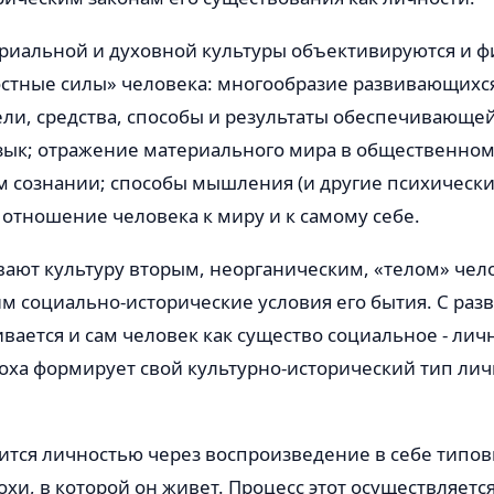
ериальной и духовной культуры объективируются и ф
стные силы» человека: многообразие развивающихся
ли, средства, способы и результаты обеспечивающей
язык; отражение материального мира в общественном
 сознании; способы мышления (и другие психические
 отношение человека к миру и к самому себе.
ают культуру вторым, неорганическим, «телом» чел
 социально-исторические условия его бытия. С раз
вается и сам человек как существо социальное - лич
оха формирует свой культурно-исторический тип лич
ится личностью через воспроизведение в себе типов
охи, в которой он живет. Процесс этот осуществляетс