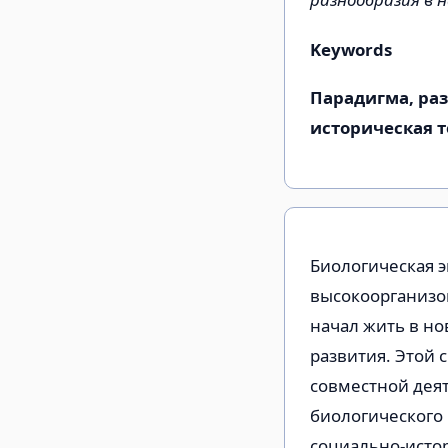
Keywords
Парадигма, раз
историческая т
Биологическая 
высокоорганизов
начал жить в но
развития. Этой 
совместной дея
биологического 
социально-истор