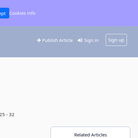
Cookies info
ept
Sign up
Publish Article
Sign in
25 - 32
Related Articles