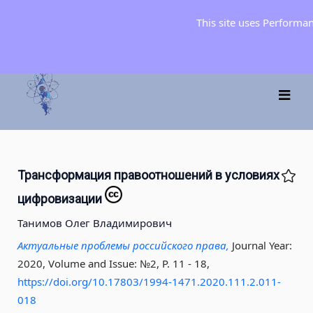
This site uses Performa
Трансформация правоотношений в условиях
цифровизации
Танимов Олег Владимирович
Актуальные проблемы российского права,
Journal Year:
2020, Volume and Issue: №2, P. 11 - 18
,
https://doi.org/10.17803/1994-1471.2020.111.2.011-
018