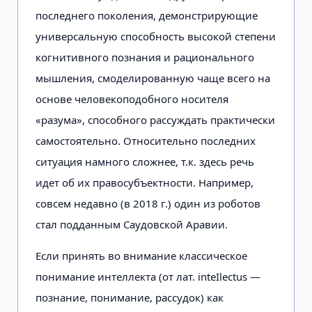
последнего поколения, демонстрирующие
универсальную способность высокой степени
когнитивного познания и рационального
мышления, смоделированную чаще всего на
основе человекоподобного носителя
«разума», способного рассуждать практически
самостоятельно. Относительно последних
ситуация намного сложнее, т.к. здесь речь
идет об их правосубъектности. Например,
совсем недавно (в 2018 г.) один из роботов
стал подданным Саудовской Аравии.
Если принять во внимание классическое
понимание интеллекта (от лат. іnteIlectus —
познание, понимание, рассудок) как