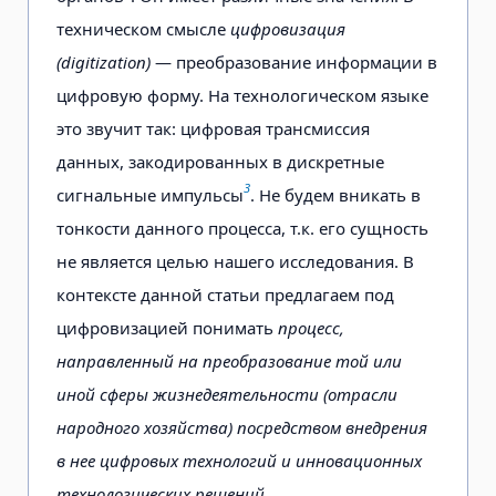
техническом смысле
цифровизация
(digitization)
— преобразование информации в
цифровую форму. На технологическом языке
это звучит так: цифровая трансмиссия
данных, закодированных в дискретные
3
сигнальные импульсы
. Не будем вникать в
тонкости данного процесса, т.к. его сущность
не является целью нашего исследования. В
контексте данной статьи предлагаем под
цифровизацией понимать
процесс,
направленный на преобразование той или
иной сферы жизнедеятельности (отрасли
народного хозяйства) посредством внедрения
в нее цифровых технологий и инновационных
технологических решений.