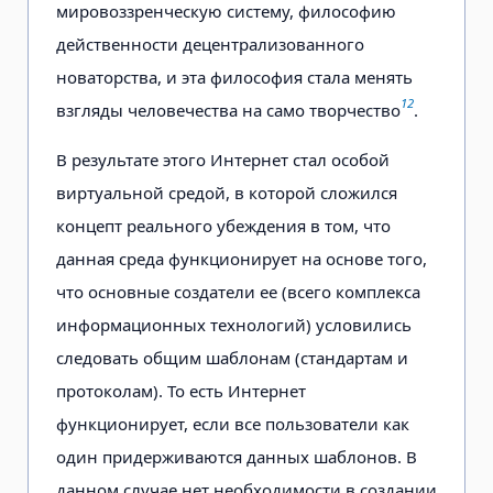
мировоззренческую систему, философию
действенности децентрализованного
новаторства, и эта философия стала менять
12
взгляды человечества на само творчество
.
В результате этого Интернет стал особой
виртуальной средой, в которой сложился
концепт реального убеждения в том, что
данная среда функционирует на основе того,
что основные создатели ее (всего комплекса
информационных технологий) условились
следовать общим шаблонам (стандартам и
протоколам). То есть Интернет
функционирует, если все пользователи как
один придерживаются данных шаблонов. В
данном случае нет необходимости в создании