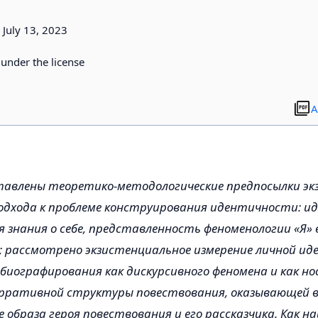
6
July 13, 2023
d under the license
A
тавлены теоретико-методологические предпосылки эк
дхода к проблеме конструирования идентичности: ид
 знания о себе, представленность феноменологии «Я» 
 рассмотрено экзистенциальное измерение личной и
иографирования как дискурсивного феномена и как н
арративной структуры повествования, оказывающей в
образа героя повествования и его рассказчика. Как на