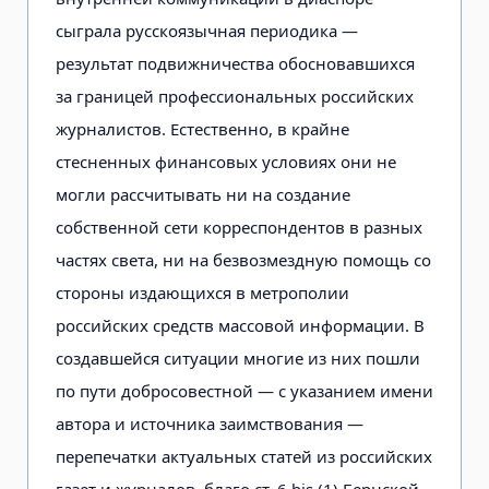
сыграла русскоязычная периодика —
результат подвижничества обосновавшихся
за границей профессиональных российских
журналистов. Естественно, в крайне
стесненных финансовых условиях они не
могли рассчитывать ни на создание
собственной сети корреспондентов в разных
частях света, ни на безвозмездную помощь со
стороны издающихся в метрополии
российских средств массовой информации. В
создавшейся ситуации многие из них пошли
по пути добросовестной — с указанием имени
автора и источника заимствования —
перепечатки актуальных статей из российских
газет и журналов, благо ст. 6 bis (1) Бернской