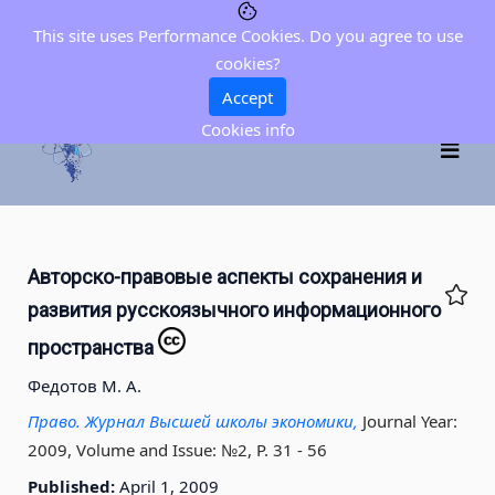
This site uses Performance Cookies. Do you agree to use
cookies?
Accept
Cookies info
Авторско-правовые аспекты сохранения и
развития русскоязычного информационного
пространства
Федотов М. А.
Право. Журнал Высшей школы экономики,
Journal Year:
2009, Volume and Issue: №2, P. 31 - 56
Published:
April 1, 2009