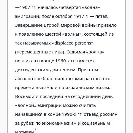
—1907 гг. началась четвертая «волна»
эмиграции, после октября 1917 г. — пятая.
Завершение Второй мировой войны привело
к появлению шестой «волны», состоящей из
так называемых «displaced persons»
(перемещенные лица). Седьмая «волна»
возникла в конце 1960-х гг. вместе с
диссидентским движением. При этом
абсолютное большинство эмигрантов того
времени выезжали по израильским визам.
Восьмой и последней на сегодняшний день
«волной» эмиграции можно считать
начавшийся в конце 1990-х гг. отъезд россиян
за рубеж по экономическим и социальным
6
мотивам
.