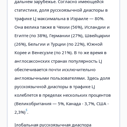
дальнем зарубежье. Согласно имеющейся
статистике, доля русскоязычной диаспоры в
трафике LJ максимальна в Израиле — 80%.
Она велика также в Чехии (56%), Исландии и
Египте (по 38%), Германии (27%), Швейцарии
(26%), Бельгии и Турции (по 22%), Южной
Корее и Венесуэле (по 21%). В то же время в
англосаксонских странах популярность LJ
обеспечивается почти исключительно
англоязычными пользователями. Здесь доля
русскоязычной диаспоры в трафике LJ
колеблется в пределах нескольких процентов
(Великобритания — 5%, Канада - 3,7%, США -
5
2,3%)
.
Ілобальная русскоязычная диаспора