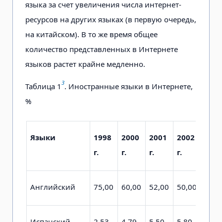
языка за счет увеличения числа интернет-
ресурсов на других языках (в первую очередь,
на китайском). В то же время общее
количество представленных в Интернете
языков растет крайне медленно.
3
Таблица 1
. Иностранные языки в Интернете,
%
Языки
1998
2000
2001
2002
200
г.
г.
г.
г.
г.
Английский
75,00
60,00
52,00
50,00
49,0
Испанский
2,53
4,79
5,50
5,80
5,31