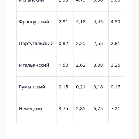
Французский
2,81
4,18
4,45
4,80
4,32
Португальский
0,82
2,25
2,55
2,81
2,23
Итальянский
1,50
2,62
3,08
3,26
2,59
Румынский
0,15
0,21
0,18
0,17
0,11
Немецкий
3,75
2,85
6,75
7,21
6,80
Каталанский