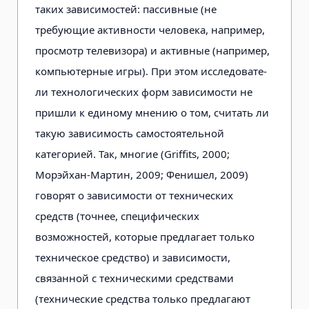
таких зависимостей: пассивные (не
требующие активности человека, например,
просмотр телеви­зора) и активные (например,
компью­терные игры). При этом исследовате­
ли технологических форм зависимос­ти не
пришли к единому мнению о том, считать ли
такую зависимость самосто­ятельной
категорией. Так, многие (Griffits, 2000;
Морэйхан-Мартин, 2009; Фенишел, 2009)
говорят о зависимос­ти от технических
средств (точнее, спе­цифических
возможностей, которые предлагает только
техническое сред­ство) и зависимости,
связанной с тех­ническими средствами
(технические средства только предлагают