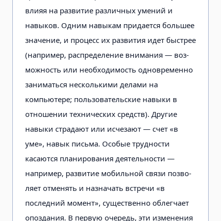
влияя на развитие различных умений и
навыков. Одним навыкам придается большее
значение, и про­цесс их развития идет быстрее
(например, распределение внимания — воз­
можность или необходимость одно­временно
заниматься несколькими делами на
компьютере; пользовательские навыки в
отношении техничес­ких средств). Другие
навыки страдают или исчезают — счет «в
уме», навык письма. Особые трудности
касаются планирования деятельности —
напри­мер, развитие мобильной связи позво­
ляет отменять и назначать встречи «в
последний момент», существенно об­легчает
опоздания. В первую очередь, эти изменения