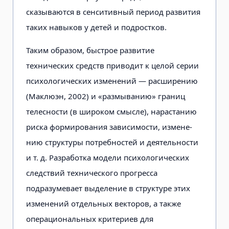
сказываются в сенси­тивный период развития
таких навы­ков у детей и подростков.
Таким образом, быстрое развитие
технических средств приводит к целой серии
психологических изменений — расширению
(Маклюэн, 2002) и «раз­мыванию» границ
телесности (в ши­роком смысле), нарастанию
риска формирования зависимости, измене­
нию структуры потребностей и дея­тельности
и т. д. Разработка модели психологических
следствий техничес­кого прогресса
подразумевает выделе­ние в структуре этих
изменений отдельных векторов, а также
операциональных критериев для