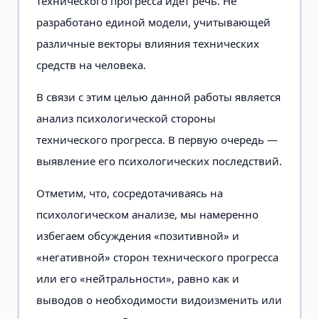
технического прогресса идет речь. Не
разработано единой модели, учитывающей
различные векторы влияния технических
средств на чело­века.
В связи с этим целью данной рабо­ты является
анализ психологической стороны
технического прогресса. В первую очередь —
выявление его пси­хологических последствий.
Отметим, что, сосредотачиваясь на
психологическом анализе, мы намерен­но
избегаем обсуждения «позитивной» и
«негативной» сторон технического прогресса
или его «нейтральности», рав­но как и
выводов о необходимости ви­доизменить или