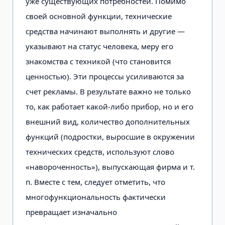
уже существующих потребностей. Помимо
своей основной функции, техничес­кие
средства начинают выполнять и другие —
указывают на статус челове­ка, меру его
знакомства с техникой (что становится
ценностью). Эти процессы усиливаются за
счет рекламы. В результате важно не только
то, как ра­ботает какой-либо прибор, но и его
внешний вид, количество дополнительных
функций (подростки, вырос­шие в окружении
технических средств, используют слово
«навороченность»), выпускающая фирма и т.
п. Вместе с тем, следует отметить, что
многофун­кциональность фактически
превраща­ет изначально