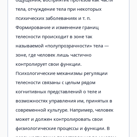
тела, отчуждение тела при некоторых
психических заболеваниях и т. п.
Формирование и изменение границ
телесности проис­ходит в зоне так
называемой «полупрозрачности» тела —
зоне, где чело­век лишь частично
контролирует свои функции.
Психологические механиз­мы регуляции
телесности связаны с целым рядом
когнитивных представ­лений о теле и
возможностях управ­ления им, принятых в
современной культуре. Например, человек
может и должен контролировать свои
физиологические процессы и функции. В