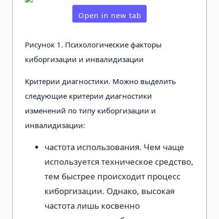
Open in new tab
Рисунок 1. Психологические факторы
киборгизации и инвалидизации
Критерии диагностики. Можно вы­делить
следующие критерии диагнос­тики
изменений по типу киборгизации и
инвалидизации:
частота использования. Чем чаще
используется техническое средство,
тем быстрее происходит процесс
киборгизации. Однако, высокая
часто­та лишь косвенно