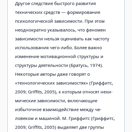
Другое следствие быстрого разви­тия
технических средств — формирова­ние
психологической зависимости. При этом
неоднократно указывалось, что феномен
зависимости нельзя оце­нивать как частоту
использования чего-либо. Более важно
изменение мотива­ционной структуры и
структуры дея­тельности (Братусь, 1974).
Некоторые авторы даже говорят о
«технологичес­ких зависимостях» (Гриффитс,
2009; Griffits, 2005), к которым относят нехи­
мические зависимости, включающие
избыточное взаимодействие между че­
ловеком и машиной. М. Гриффитс (Гриффитс,
2009; Griffits, 2005) выде­ляет две группы