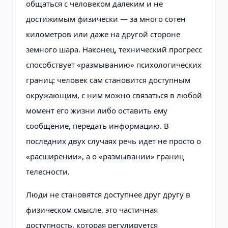
общаться с чело­веком далеким и не
достижимым фи­зически — за много сотен
километров или даже на другой стороне
земного шара. Наконец, технический прогресс
способствует «размыванию» психоло­гических
границ: человек сам стано­вится доступным
окружающим, с ним можно связаться в любой
момент его жизни либо оставить ему
сообщение, передать информацию. В
последних двух случаях речь идет не просто о
«расширении», а о «размывании» гра­ниц
телесности.
Люди не становятся доступнее друг другу в
физическом смысле, это частич­ная
доступность, которая регулируется