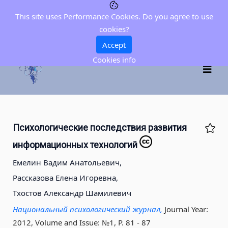
This site uses Performance Cookies. Do you agree to use
cookies?
Accept
Cookies info
Психологические последствия развития
информационных технологий
Емелин Вадим Анатольевич,
Рассказова Елена Игоревна,
Тхостов Александр Шамилевич
Национальный психологический журнал,
Journal Year:
2012, Volume and Issue: №1, P. 81 - 87