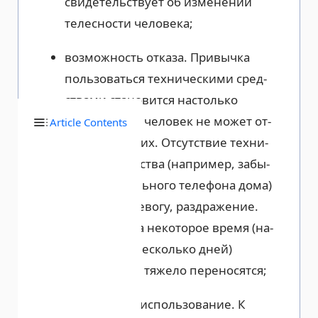
свидетельствует об изменении
телесности человека;
возможность отказа. Привычка
пользоваться техническими сред­
ствами становится настолько
сильной, что человек не может от­
Article Contents
казаться от них. Отсутствие техни­
ческого средства (например, забы­
вание мобильного телефона дома)
вызывает тревогу, раздражение.
Перерывы на некоторое время (на­
пример, на несколько дней)
субъективно тяжело переносятся;
чрезмерное использование. К