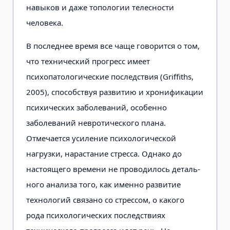
навыков и даже топо­логии телесности
человека.
В последнее время все чаще гово­рится о том,
что технический прогресс имеет
психопатологические последствия (Griffiths,
2005), способствуя раз­витию и хронификации
психических заболеваний, особенно
заболеваний невротического плана.
Отмечается усиление психологической
нагрузки, нарастание стресса. Однако до
насто­ящего времени не проводилось деталь­
ного анализа того, как именно разви­тие
технологий связано со стрессом, о какого
рода психологических послед­ствиях