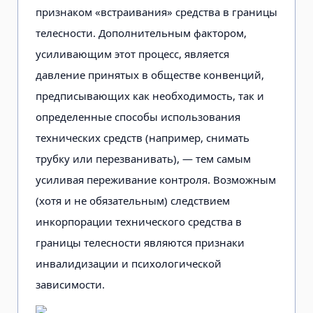
признаком «встраивания» средства в границы
телесности. Дополнительным фактором,
усиливающим этот про­цесс, является
давление принятых в обществе конвенций,
предписывающих как необходимость, так и
опреде­ленные способы использования
технических средств (например, снимать
трубку или перезванивать), — тем са­мым
усиливая переживание контроля. Возможным
(хотя и не обязательным) следствием
инкорпорации техничес­кого средства в
границы телесности являются признаки
инвалидизации и психологической
зависимости.