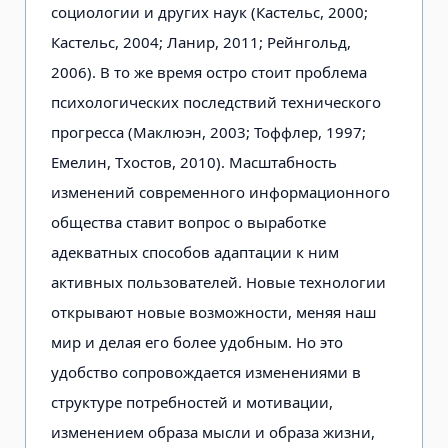
социологии и других наук (Кастельс, 2000;
Кастельс, 2004; Ланир, 2011; Рейнгольд,
2006). В то же время остро стоит проблема
психоло­гических последствий технического
прогресса (Маклюэн, 2003; Тоффлер, 1997;
Емелин, Тхостов, 2010). Масш­табность
изменений современного информационного
общества ставит вопрос о выработке
адекватных спосо­бов адаптации к ним
активных пользо­вателей. Новые технологии
открывают новые возможности, меняя наш
мир и делая его более удобным. Но это
удобство сопровождается изменения­ми в
структуре потребностей и моти­вации,
изменением образа мысли и образа жизни,