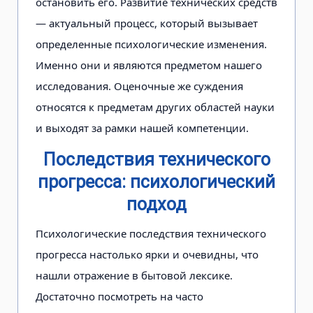
остановить его. Развитие технических средств
— актуаль­ный процесс, который вызывает
определенные психологические изме­нения.
Именно они и являются пред­метом нашего
исследования. Оценочные же суждения
относятся к предме­там других областей науки
и выходят за рамки нашей компетенции.
Последствия технического
прогресса: психологический
подход
Психологические последствия тех­нического
прогресса настолько ярки и очевидны, что
нашли отражение в бытовой лексике.
Достаточно посмотреть на часто