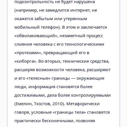
подконтрольность не будет нарушена
(например, не замедлится интернет, не
окажется забытым или утерянным
мобильный телефон). В этом и заключается
«обволакиваю­щий», незаметный процесс
слияния человека с его технологическими
«протезами», превращающий его в
«киборга». Во-вторых, технические средства,
расширяя возможности человека, расширяют
и его «телесные» границы — окружающие
люди, инфор­мация становятся более
достижимы­ми, дела более контролируемыми
(Емелин, Тхостов, 2010). Метафори­чески
говоря, условные «границы тела» становятся
практически беско­нечными, позволяя