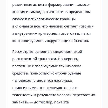
различ­ные аспекты формирования самосо­
знания и самоидентичности. В пре­дельном
случае в психологические границы
включается все, что человек считает «своим»,
а внутренним крите­рием «своего» является
контролируе­мость окружающих объектов.
Рассмотрим основные следствия такой
расширенной трактовки. Во-первых,
постоянно используемые технические
средства, полностью контро­лируемые
человеком, становятся настолько
привычными, что включаются в его
телесность. В результате человек перестает их
замечать — до тех пор, пока эта