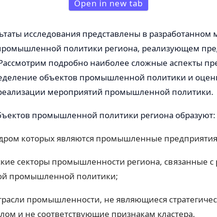
Open in new tab
ьтаты исследования представлены в разработанном
промышленной политики региона, реализующем пр
). Рассмотрим подробно наиболее сложные аспекты п
еделение объектов промышленной политики и оцен
реализации мероприятий промышленной политики.
бъектов промышленной политики региона образуют:
ядром которых являются промышленные предприятия
ские секторы промышленности региона, связанные с
ой промышленной политики;
трасли промышленности, не являющиеся стратегиче
елом и не соответствующие признакам кластера.