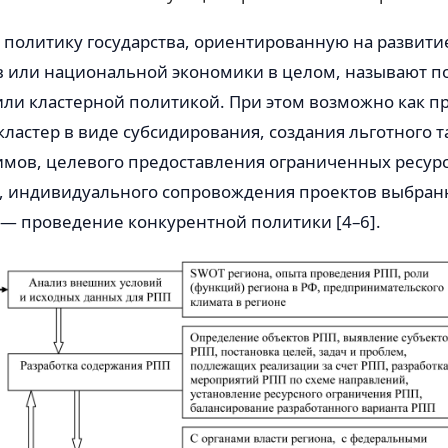
олитику государства, ориентированную на развитие
в или национальной экономики в целом, называют п
или кластерной политикой. При этом возможно как п
кластер в виде субсидирования, создания льготного 
имов, целевого предоставления ограниченных ресурс
, индивидуального сопровождения проектов выбранн
 — проведение конкурентной политики [4–6].