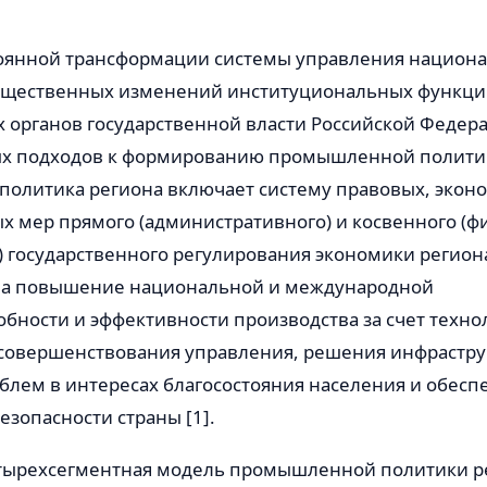
тоянной трансформации системы управления национ
ущественных изменений институциональных функц
 органов государственной власти Российской Федера
ых подходов к формированию промышленной политик
олитика региона включает систему правовых, экон
х мер прямого (административного) и косвенного (ф
 государственного регулирования экономики регион
на повышение национальной и международной
бности и эффективности производства за счет техно
совершенствования управления, решения инфрастру
блем в интересах благосостояния населения и обесп
зопасности страны [1].
ырехсегментная модель промышленной политики рег