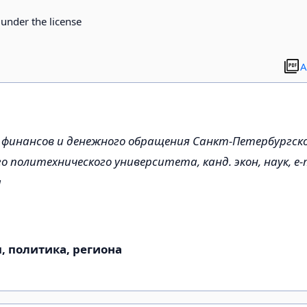
d under the license
A
финансов и денежного обращения Санкт-Петербургск
 политехнического университета, канд. экон, наук, e-m
u
 политика, региона