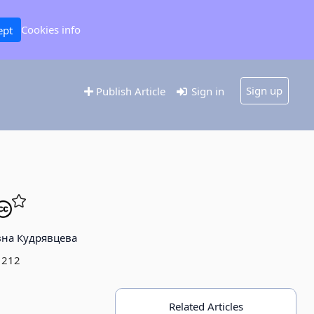
Cookies info
ept
Sign up
Publish Article
Sign in
на Кудрявцева
- 212
Related Articles