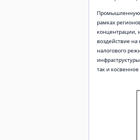
Промышленную п
рамках регионо
концентрации, 
воздействие на 
налогового реж
инфраструктуры
так и косвенное