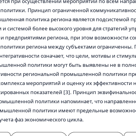
ается при осуществлении мероприятий по всем напр
олитики. Принцип ограниченной коммуникативнос
мышленная политика региона является подсистемой
 и системой более высокого уровня для стратегий у
предприятиями региона, при этом возможности со
олитики региона между субъектами ограниченны.
тегративности означает, что цели, мотивы и стимул
ышленной политики могут быть выявлены не в полн
ивности региональной промышленной политики пр
омплекса мероприятий и оценку их эффективности н
сированных показателей [3]. Принцип эквифинальнос
омышленной политики напоминает, что направленно
омышленной политики имеют предельные возможнос
учета фаз экономического цикла.