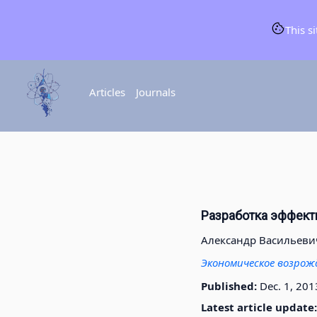
This s
Articles
Journals
Разработка эффект
Александр Васильеви
Экономическое возрож
Published:
Dec. 1, 201
Latest article update: