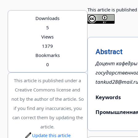
This article is publishe
Downloads
5
Views
1379
Abstract
Bookmarks
Доцент кафедры 
0
государственного
This article is published under a
tankud28@mail.r
Creative Commons license and
Keywords
not by the author of the article. So
if you find any inaccuracies, you
Промышленная,
can correct them by updating the
article.
Update this article