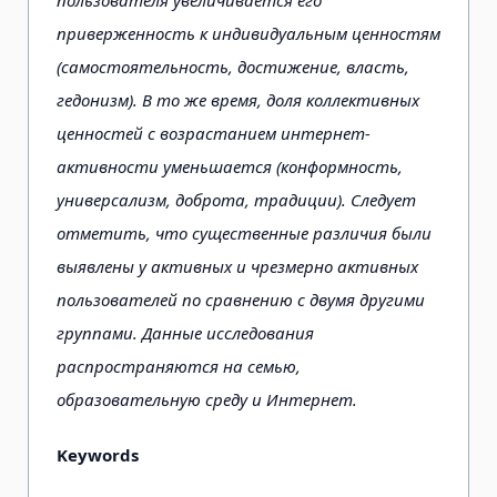
приверженность к индивидуальным ценностям
(самостоятельность, достижение, власть,
гедонизм). В то же время, доля коллективных
ценностей с возрастанием интернет-
активности уменьшается (конформность,
универсализм, доброта, традиции). Следует
отметить, что существенные различия были
выявлены у активных и чрезмерно активных
пользователей по сравнению с двумя другими
группами. Данные исследования
распространяются на семью,
образовательную среду и Интернет.
Keywords