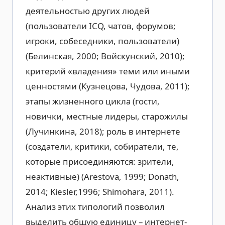
деятельностью других людей
(пользователи ICQ, чатов, форумов;
игроки, собеседники, пользователи)
(Белинская, 2000; Войскунский, 2010);
критерий «владения» теми или иными
ценностями (Кузнецова, Чудова, 2011);
этапы жизненного цикла (гости,
новички, местные лидеры, старожилы
(Лучинкина, 2018); роль в интернете
(создатели, критики, собиратели, те,
которые присоединяются: зрители,
неактивные) (Arestova, 1999; Donath,
2014; Kiesler,1996; Shimohara, 2011).
Анализ этих типологий позволил
выделить общую единицу – интернет-