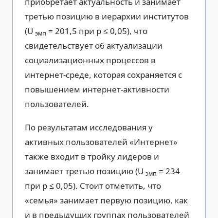
приобретает актуальность и занимает
третью позицию в иерархии институтов
(U
= 201,5 при р ≤ 0,05), что
эмп
свидетельствует об актуализации
социализационных процессов в
интернет-среде, которая сохраняется с
повышением интернет-активности
пользователей.
По результатам исследования у
активных пользователей «Интернет»
также входит в тройку лидеров и
занимает третью позицию (U
= 234
эмп
при р ≤ 0,05). Стоит отметить, что
«семья» занимает первую позицию, как
и в предыдущих группах пользователей