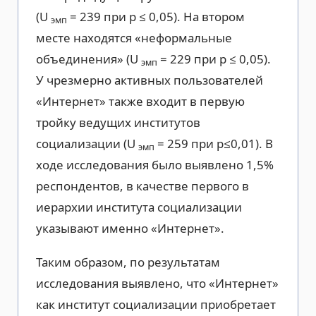
(U
= 239 при р ≤ 0,05). На втором
эмп
месте находятся «неформальные
объединения» (U
= 229 при р ≤ 0,05).
эмп
У чрезмерно активных пользователей
«Интернет» также входит в первую
тройку ведущих институтов
социализации (U
= 259 при р≤0,01). В
эмп
ходе исследования было выявлено 1,5%
респондентов, в качестве первого в
иерархии института социализации
указывают именно «Интернет».
Таким образом, по результатам
исследования выявлено, что «Интернет»
как институт социализации приобретает