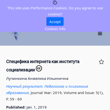
This site uses Performance Cookies. Do you agree to use
cookies?
Accept
Cookies info
Специфика интернета как института
социализации
Лучинкина Анжелика Ильинична
Научный результат. Педагогика и психология
образования,
Journal Year: 2019, Volume and Issue: 5(1),
P. 59 - 69
Published:
Jan. 1, 2019