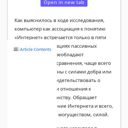
Open in new tab
Как выяснилось в ходе исследования,
компьютер как ассоциация к понятию
«Интернет» встречается только в пяти
случаях. В ассоциациях пассивных
Article Contents
пользователей преобладают
мифологические сравнения, чаще всего
ассоциации связаны с силами добра или
зла, что может свидетельствовать о
нереалистичности отношения к
интернет-пространству. Обращает
внимание наделение Интернета и всего,
что с ним связано могуществом, силой.