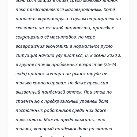
доли состоящих в браке среди молодых японок
пока представляется маловероятным. Хотя
пандемия коронавируса в целом отрицательно
сказалась на женской занятости, приведя к
сокращению её масштабов, по мере
возвращения экономики в нормальное русло
ситуация начала улучшаться, и, к осени 2020 г.
в группе японок проблемных возрастов (25-44
года) приток женщин на рынок труда не
только компенсировал, но даже превысил
вызванный пандемией отток. При этом по
сравнению с предкризисным уровнем доля
постоянных работников среди них даже
повысилась. Можно предположить, что
толчок, который пандемия дала развитию