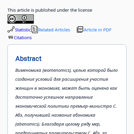
This article is published under the license
Statistic
Related Articles
Article in PDF
Citations
Abstract
Вименомика (womenomics), целью которой было
создание условий для расширения участия
женщин в экономике, может быть оценена как
достаточно успешное направление
экономической политики премьер-министра С.
Абэ, получившей название абэномика
(abenomics). Благодаря целому ряду мер,
предпринятых правительством С. Абэ, за