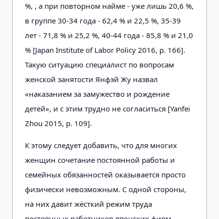
%, , а при повторном найме - уже лишь 20,6 %,
в группе 30-34 года - 62,4 % и 22,5 %, 35-39
лет - 71,8 % и 25,2 %, 40-44 года - 85,8 % и 21,0
% [Japan Institute of Labor Policy 2016, p. 166].
Такую ситуацию специалист по вопросам
женской занятости Янфэй Жу назвал
«наказанием за замужество и рождение
детей», и с этим трудно не согласиться [Yanfei
Zhou 2015, р. 109].
К этому следует добавить, что для многих
женщин сочетание постоянной работы и
семейных обязанностей оказывается просто
физически невозможным. С одной стороны,
на них давит жёсткий режим труда
постоянных работников японских фирм