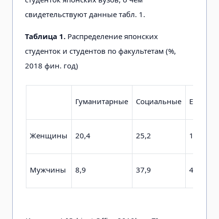
свидетельствуют данные табл. 1.
Таблица 1.
Распределение японских
студенток и студентов по факультетам (%,
2018 фин. год)
Гуманитарные
Социальные
Естеств
Женщины
20,4
25,2
1,9
Мужчины
8,9
37,9
4,1