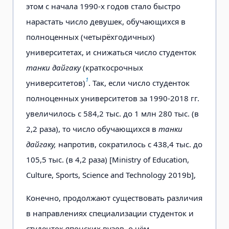
этом с начала 1990-х годов стало быстро
нарастать число девушек, обучающихся в
полноценных (четырёхгодичных)
университетах, и снижаться число студенток
танки дайгаку
(краткосрочных
1
университетов)
. Так, если число студенток
полноценных университетов за 1990-2018 гг.
увеличилось с 584,2 тыс. до 1 млн 280 тыс. (в
2,2 раза), то число обучающихся в
танки
дайгаку,
напротив, сократилось с 438,4 тыс. до
105,5 тыс. (в 4,2 раза) [Ministry of Education,
Culture, Sports, Science and Technology 2019b],
Конечно, продолжают существовать различия
в направлениях специализации студенток и
студенток японских вузов, о чём