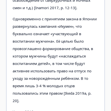
освобождение от сверхурочных и ночных
смен и т.д.) [Inamori 2017, р. 12-13].
Одновременно с принятием закона в Японии
развернулась кампания
«Икумен»,
что
буквально означает «участвующий в
воспитании мужчина». Её целью было
провозглашено формирование общества, в
котором мужчины будут «наслаждаться
воспитанием детей», в том числе будут
активнее использовать право на отпуск по
уходу за новорождённым ребёнком. В то
время лишь 3-4 % молодых отцов
пользовались этим правом [Ikeda 2019а, р.
20].