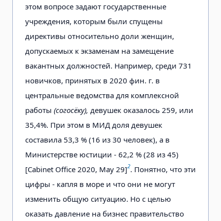
этом вопросе задают государственные
учреждения, которым были спущены
директивы относительно доли женщин,
допускаемых к экзаменам на замещение
вакантных должностей. Например, среди 731
новичков, принятых в 2020 фин. г. в
центральные ведомства для комплексной
работы
(согосёку),
девушек оказалось 259, или
35,4%. При этом в МИД доля девушек
составила 53,3 % (16 из 30 человек), а в
Министерстве юстиции - 62,2 % (28 из 45)
2
[Cabinet Office 2020, Мау 29]
. Понятно, что эти
цифры - капля в море и что они не могут
изменить общую ситуацию. Но с целью
оказать давление на бизнес правительство