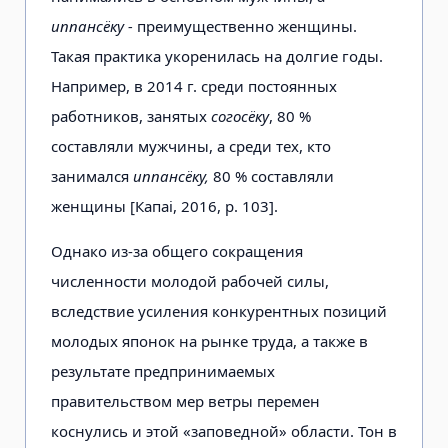
иппансёку -
преимущественно женщины.
Такая практика укоренилась на долгие годы.
Например, в 2014 г. среди постоянных
работников, занятых
согосёку
, 80 %
составляли мужчины, а среди тех, кто
занимался
иппансёку,
80 % составляли
женщины [Капаі, 2016, р. 103].
Однако из-за общего сокращения
численности молодой рабочей силы,
вследствие усиления конкурентных позиций
молодых японок на рынке труда, а также в
результате предпринимаемых
правительством мер ветры перемен
коснулись и этой «заповедной» области. Тон в