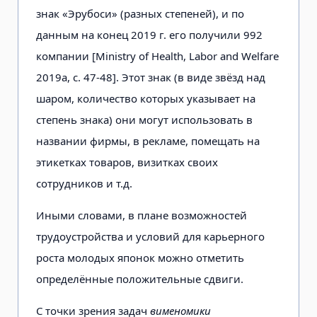
знак «Эрубоси» (разных степеней), и по
данным на конец 2019 г. его получили 992
компании [Ministry of Health, Labor and Welfare
2019a, c. 47-48]. Этот знак (в виде звёзд над
шаром, количество которых указывает на
степень знака) они могут использовать в
названии фирмы, в рекламе, помещать на
этикетках товаров, визитках своих
сотрудников и т.д.
Иными словами, в плане возможностей
трудоустройства и условий для карьерного
роста молодых японок можно отметить
определённые положительные сдвиги.
С точки зрения задач
вименомики