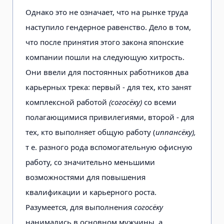
Однако это не означает, что на рынке труда
наступило гендерное равенство. Дело в том,
что после принятия этого закона японские
компании пошли на следующую хитрость.
Они ввели для постоянных работников два
карьерных трека: первый - для тех, кто занят
комплексной работой
(согосёку)
со всеми
полагающимися привилегиями, второй - для
тех, кто выполняет общую работу (
иппансёку),
т е. разного рода вспомогательную офисную
работу, со значительно меньшими
возможностями для повышения
квалификации и карьерного роста.
Разумеется, для выполнения
согосёку
нанимались в основном мужчины, а